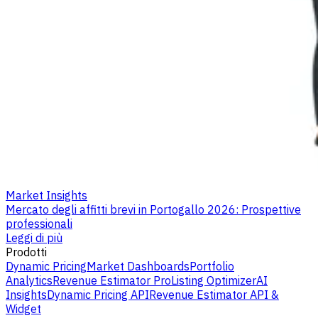
Market Insights
Mercato degli affitti brevi in Portogallo 2026: Prospettive
professionali
Leggi di più
Prodotti
Dynamic Pricing
Market Dashboards
Portfolio
Analytics
Revenue Estimator Pro
Listing Optimizer
AI
Insights
Dynamic Pricing API
Revenue Estimator API &
Widget