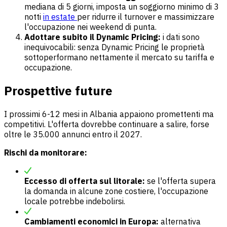
mediana di 5 giorni, imposta un soggiorno minimo di 3
notti
in estate
per ridurre il turnover e massimizzare
l'occupazione nei weekend di punta.
Adottare subito il Dynamic Pricing:
i dati sono
inequivocabili: senza Dynamic Pricing le proprietà
sottoperformano nettamente il mercato su tariffa e
occupazione.
Prospettive future
I prossimi 6-12 mesi in Albania appaiono promettenti ma
competitivi. L'offerta dovrebbe continuare a salire, forse
oltre le 35.000 annunci entro il 2027.
Rischi da monitorare:
Eccesso di offerta sul litorale:
se l'offerta supera
la domanda in alcune zone costiere, l'occupazione
locale potrebbe indebolirsi.
Cambiamenti economici in Europa:
alternativa