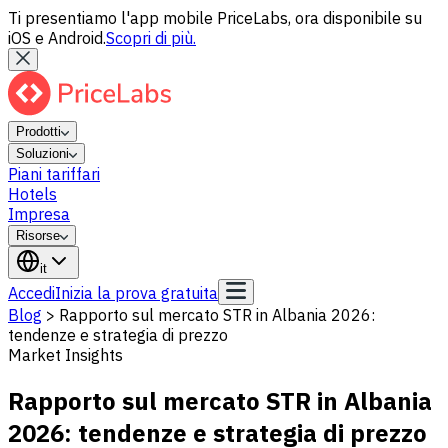
Ti presentiamo l'app mobile PriceLabs, ora disponibile su
iOS e Android.
Scopri di più.
Prodotti
Soluzioni
Piani tariffari
Hotels
Impresa
Risorse
it
Accedi
Inizia la prova gratuita
Blog
>
Rapporto sul mercato STR in Albania 2026:
tendenze e strategia di prezzo
Market Insights
Rapporto sul mercato STR in Albania
2026: tendenze e strategia di prezzo