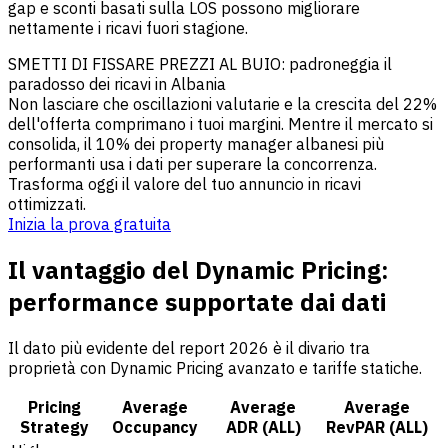
gap e sconti basati sulla LOS possono migliorare
nettamente i ricavi fuori stagione.
SMETTI DI FISSARE PREZZI AL BUIO: padroneggia il
paradosso dei ricavi in Albania
Non lasciare che oscillazioni valutarie e la crescita del 22%
dell'offerta comprimano i tuoi margini. Mentre il mercato si
consolida, il 10% dei property manager albanesi più
performanti usa i dati per superare la concorrenza.
Trasforma oggi il valore del tuo annuncio in ricavi
ottimizzati.
Inizia la prova gratuita
Il vantaggio del Dynamic Pricing:
performance supportate dai dati
Il dato più evidente del report 2026 è il divario tra
proprietà con Dynamic Pricing avanzato e tariffe statiche.
Pricing
Average
Average
Average
Strategy
Occupancy
ADR (ALL)
RevPAR (ALL)