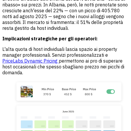
ribasso» sui prezzi. In Albania, però, le notti prenotate sono
cresciute anch'esse del 22% — con un picco di 405.780
notti ad agosto 2025 — segno che i nuovi alloggi vengono
assorbiti. Il mercato si frammenta: il 51% delle proprietà
resta gestito da host individuali.
Implicazioni strategiche per gli operatori:
L'alta quota di host individuali lascia spazio ai property
manager professionali. Servizi professionalizzati e
PriceLabs Dynamic Pricing
permettono ai pro di superare
host occasionali che spesso sbagliano prezzo nei picchi di
domanda.