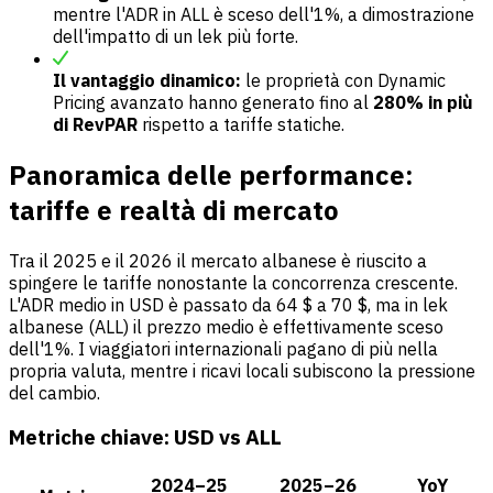
mentre l'ADR in ALL è sceso dell'1%, a dimostrazione
dell'impatto di un lek più forte.
Il vantaggio dinamico:
le proprietà con Dynamic
Pricing avanzato hanno generato fino al
280% in più
di RevPAR
rispetto a tariffe statiche.
Panoramica delle performance:
tariffe e realtà di mercato
Tra il 2025 e il 2026 il mercato albanese è riuscito a
spingere le tariffe nonostante la concorrenza crescente.
L'ADR medio in USD è passato da 64 $ a 70 $, ma in lek
albanese (ALL) il prezzo medio è effettivamente sceso
dell'1%. I viaggiatori internazionali pagano di più nella
propria valuta, mentre i ricavi locali subiscono la pressione
del cambio.
Metriche chiave: USD vs ALL
2024–25
2025–26
YoY