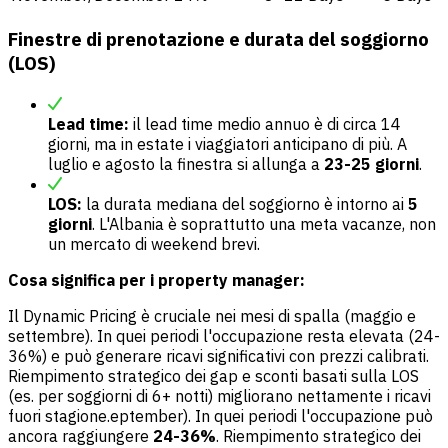
Finestre di prenotazione e durata del soggiorno
(LOS)
Lead time:
il lead time medio annuo è di circa 14
giorni, ma in estate i viaggiatori anticipano di più. A
luglio e agosto la finestra si allunga a
23-25 giorni
.
LOS:
la durata mediana del soggiorno è intorno ai
5
giorni
. L'Albania è soprattutto una meta vacanze, non
un mercato di weekend brevi.
Cosa significa per i property manager:
Il Dynamic Pricing è cruciale nei mesi di spalla (maggio e
settembre). In quei periodi l'occupazione resta elevata (24-
36%) e può generare ricavi significativi con prezzi calibrati.
Riempimento strategico dei gap e sconti basati sulla LOS
(es. per soggiorni di 6+ notti) migliorano nettamente i ricavi
fuori stagione.eptember). In quei periodi l'occupazione può
ancora raggiungere
24-36%
. Riempimento strategico dei