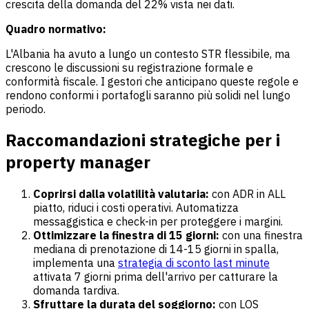
crescita della domanda del 22% vista nei dati.
Quadro normativo:
L'Albania ha avuto a lungo un contesto STR flessibile, ma
crescono le discussioni su registrazione formale e
conformità fiscale. I gestori che anticipano queste regole e
rendono conformi i portafogli saranno più solidi nel lungo
periodo.
Raccomandazioni strategiche per i
property manager
Coprirsi dalla volatilità valutaria:
con ADR in ALL
piatto, riduci i costi operativi. Automatizza
messaggistica e check-in per proteggere i margini.
Ottimizzare la finestra di 15 giorni:
con una finestra
mediana di prenotazione di 14-15 giorni in spalla,
implementa una
strategia di sconto last minute
attivata 7 giorni prima dell'arrivo per catturare la
domanda tardiva.
Sfruttare la durata del soggiorno:
con LOS