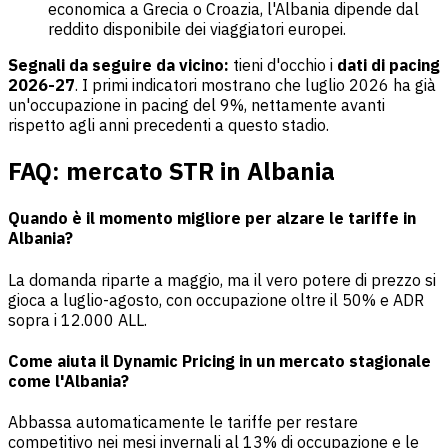
economica a Grecia o Croazia, l'Albania dipende dal
reddito disponibile dei viaggiatori europei.
Segnali da seguire da vicino:
tieni d'occhio i
dati di pacing
2026-27
. I primi indicatori mostrano che luglio 2026 ha già
un'occupazione in pacing del 9%, nettamente avanti
rispetto agli anni precedenti a questo stadio.
FAQ: mercato STR in Albania
Quando è il momento migliore per alzare le tariffe in
Albania?
La domanda riparte a maggio, ma il vero potere di prezzo si
gioca a luglio-agosto, con occupazione oltre il 50% e ADR
sopra i 12.000 ALL.
Come aiuta il Dynamic Pricing in un mercato stagionale
come l'Albania?
Abbassa automaticamente le tariffe per restare
competitivo nei mesi invernali al 13% di occupazione e le