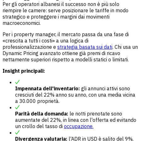
Per gli operatori albanesi il successo non è più solo
riempire le camere: serve posizionare le tariffe in modo
strategico e proteggere i margini dai movimenti
macroeconomici.
Per i property manager, il mercato passa da una fase di
«crescita a tutti i costi» a una logica di
professionalizzazione e
strategia basata sui dati
. Chi usa un
Dynamic Pricing avanzato ottiene già premi di ricavo
nettamente superiori rispetto a modelli statici o limitati.
Insight principali:
Impennata dell'inventario:
gli annunci attivi sono
cresciuti del 22% anno su anno, con una media vicina
a 30.000 proprietà.
Parità della domanda:
le notti prenotate sono
aumentate del 22%, in linea con l'offerta ed evitando
un crollo del tasso di
occupazione.
Divergenza valutaria:
l'ADR in USD è salito del 9%,