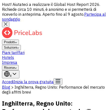
Host! Aiutateci a realizzare il Global Host Report 2026.
Richiede circa 10 minuti, è anonimo e vi permetterà di
riceverlo in anteprima. Aperto fino al 9 agosto.
Partecipa al
sondaggio
Prodotti
Soluzioni
Piani tariffari
Hotels
Impresa
Risorse
it
Accedi
Inizia la prova gratuita
Blog
>
Inghilterra, Regno Unito: Performance del mercato
degli affitti brevi
Inghilterra, Regno Unito: