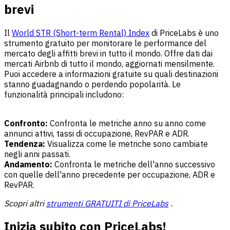
brevi
Il
World STR (Short-term Rental) Index
di PriceLabs è uno
strumento gratuito per monitorare le performance del
mercato degli affitti brevi in tutto il mondo. Offre dati dai
mercati Airbnb di tutto il mondo, aggiornati mensilmente.
Puoi accedere a informazioni gratuite su quali destinazioni
stanno guadagnando o perdendo popolarità. Le
funzionalità principali includono:
Confronto:
Confronta le metriche anno su anno come
annunci attivi, tassi di occupazione, RevPAR e ADR.
Tendenza:
Visualizza come le metriche sono cambiate
negli anni passati.
Andamento:
Confronta le metriche dell'anno successivo
con quelle dell'anno precedente per occupazione, ADR e
RevPAR.
Scopri altri
strumenti GRATUITI di PriceLabs
.
Inizia subito con PriceLabs!