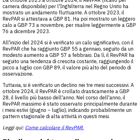
Da ottobre 2023 a ottobre 2024, il RevPAR (ricavo per
camera disponibile) per l'Inghilterra nel Regno Unito ha
mostrato un andamento fluttuante. A ottobre 2023, il
RevPAR si attestava a GBP 81. Ha poi mostrato un leggero
calo a GBP 73 a novembre, per risalire leggermente a GBP
76 a dicembre 2023.
All'inizio del 2024 si è verificato un calo significativo, con il
RevPAR che ha raggiunto GBP 55 a gennaio, seguito da un
modesto aumento a GBP 57 a febbraio. Da lì, il RevPAR ha
seguito una tendenza di crescita costante, raggiungendo il
picco a luglio con GBP 89, il valore più alto del periodo di
osservazione.
Tuttavia, si è verificato un declino nei tre mesi successivi. A
ottobre 2024, il RevPAR è crollato drasticamente a GBP
28, il livello più basso dell'anno. Nel corso dell'anno, il
RevPAR massimo è stato osservato principalmente durante
i mesi estivi (giugno – luglio), indicando probabilmente un
pattern stagionale di alta attività in questi mesi.
Leggi qui:
Come calcolare il RevPAR.