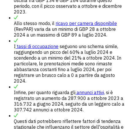
oscilla tra GBP 134 e GBP 164 durante questo
periodo, con il picco osservato a ottobre e dicembre
2023.
Allo stesso modo, il
ricavo per camera disponibile
(RevPAR) varia da un minimo di GBP 28 a ottobre
2024 a un massimo di GBP 89 a luglio 2024.
I
tassi di occupazione
seguono uno schema simile,
raggiungendo un picco del 60% a luglio 2024 e
scendendo a un minimo del 21% a ottobre 2024. In
particolare, le prenotazioni medie sono rimaste
abbastanza costanti fino a luglio 2024, per poi
registrare un brusco calo a 0 a partire da agosto
2024.
Infine, per quanto riguarda gli
annunci attivi,
si è
registrato un aumento da 287.900 a ottobre 2023 a
316.732 a giugno 2024, seguito da un leggero calo a
307.742 annunci a ottobre 2024.
Questi dati potrebbero riflettere fattori di tendenza
stagionale che influenzano il settore dell'ospitalità e