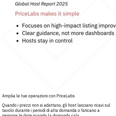
Amplia le tue operazioni con PriceLabs
Quando i prezzi non si adattano, gli host lasciano ricavi sul
tavolo durante i periodi di alta domanda o faticano a
riempire le date quando la domanda cala.