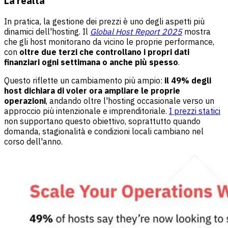
La realtà
In pratica, la gestione dei prezzi è uno degli aspetti più
dinamici dell'hosting. Il
Global Host Report 2025
mostra
che gli host monitorano da vicino le proprie performance,
con
oltre due terzi che controllano i propri dati
finanziari ogni settimana o anche più spesso
.
Questo riflette un cambiamento più ampio:
il 49% degli
host dichiara di voler ora ampliare le proprie
operazioni
, andando oltre l'hosting occasionale verso un
approccio più intenzionale e imprenditoriale.
I prezzi statici
non supportano questo obiettivo, soprattutto quando
domanda, stagionalità e condizioni locali cambiano nel
corso dell'anno.