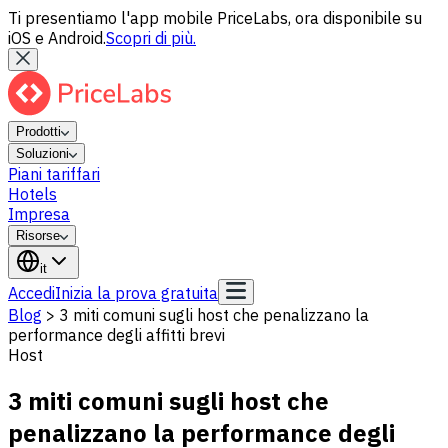
Ti presentiamo l'app mobile PriceLabs, ora disponibile su
iOS e Android.
Scopri di più.
Prodotti
Soluzioni
Piani tariffari
Hotels
Impresa
Risorse
it
Accedi
Inizia la prova gratuita
Blog
>
3 miti comuni sugli host che penalizzano la
performance degli affitti brevi
Host
3 miti comuni sugli host che
penalizzano la performance degli