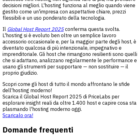
decisioni migliori. L'hosting funziona al meglio quando viene
gestito come un'impresa con aspettative chiare, prezzi
flessibili e un uso ponderato della tecnologia.
Il
Global Host Report 2025
conferma questa svolta.
L'hosting si è evoluto ben oltre un semplice lavoro
accessorio occasionale e, per la maggior parte degli host, è
diventato qualcosa di più intenzionale, impegnativo e
imprenditoriale. Gli host che rimangono resilienti sono quelli
che si adattano, analizzano regolarmente le performance e
usano gli strumenti per supportare — non sostituire — il
proprio giudizio.
Scopri come gli host di tutto il mondo affrontano le sfide
dell'hosting moderno!
Scarica il Global Host Report 2025 di PriceLabs per
esplorare insight reali da oltre 1.400 host e capire cosa sta
plasmando l'hosting moderno oggi.
Scaricalo ora!
Domande frequenti