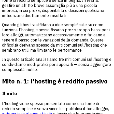
fonte di reddito semplice e senza impegno. In realtà,
gestire un affitto breve assomiglia più a una piccola
impresa, in cui prezzi, disponibilità e decisioni quotidiane
influenzano direttamente i risultati.
Quando gli host si affidano a idee semplificate su come
funziona l'hosting, spesso fissano prezzi troppo bassi per i
loro alloggi, automatizzano eccessivamente o faticano a
tenere il passo con le variazioni della domanda. Queste
difficoltà derivano spesso da miti comuni sull'hosting che
sembrano utili, ma limitano le performance.
In questo articolo analizziamo tre miti comuni sull'hosting e
condividiamo modi pratici per superarli — senza aggiungere
complessità inutile.
Mito n. 1: l'hosting è reddito passivo
Il mito
L'hosting viene spesso presentato come una fonte di
reddito semplice e senza vincoli — pubblica il tuo alloggio,
automatizza alcune attività
e lascia che le prenotazioni