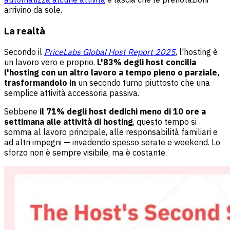
arrivino da sole.
La realtà
Secondo il
PriceLabs Global Host Report 2025
, l'hosting è
un lavoro vero e proprio.
L'83% degli host concilia
l'hosting con un altro lavoro a tempo pieno o parziale,
trasformandolo in
un secondo turno piuttosto che una
semplice attività accessoria passiva.
Sebbene
il 71% degli host dedichi meno di 10 ore a
settimana alle attività di hosting
, questo tempo si
somma al lavoro principale, alle responsabilità familiari e
ad altri impegni — invadendo spesso serate e weekend. Lo
sforzo non è sempre visibile, ma è costante.