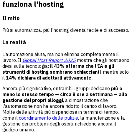
funziona l'hosting
Il mito
Più si automatizza, più l'hosting diventa facile e di successo.
La realtà
L'automazione aiuta, ma non elimina completamente il
lavoro. Il
Global Host Report 2025
mostra che gli host sono
divisi sulla tecnologia:
il 43% afferma che l'IA e gli
strumenti di hosting sembrano schiaccianti
, mentre solo
il
14% dichiara di adottarli attivamente
.
Ancora più significativo, entrambi i gruppi dedicano
più o
meno lo stesso tempo — circa 8 ore a settimana — alla
gestione dei propri alloggi
, a dimostrazione che
l'automazione non ha ancora ridotto il carico di lavoro.
Molte delle attività più dispendiose in termini di tempo,
come il
coordinamento delle pulizie
, la manutenzione e la
gestione dei problemi degli ospiti, richiedono ancora il
giudizio umano.