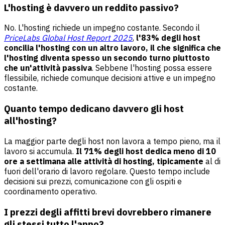
L'hosting è davvero un reddito passivo?
No. L'hosting richiede un impegno costante. Secondo il
PriceLabs Global Host Report 2025
,
l'83% degli host
concilia l'hosting con un altro lavoro, il che significa che
l'hosting diventa spesso un secondo turno piuttosto
che un'attività passiva
. Sebbene l'hosting possa essere
flessibile, richiede comunque decisioni attive e un impegno
costante.
Quanto tempo dedicano davvero gli host
all'hosting?
La maggior parte degli host non lavora a tempo pieno, ma il
lavoro si accumula.
Il 71% degli host dedica meno di 10
ore a settimana alle attività di hosting, tipicamente
al di
fuori dell'orario di lavoro regolare. Questo tempo include
decisioni sui prezzi, comunicazione con gli ospiti e
coordinamento operativo.
I prezzi degli affitti brevi dovrebbero rimanere
gli stessi tutto l'anno?