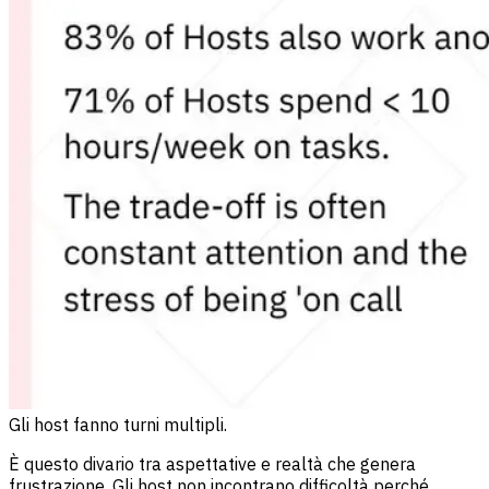
Gli host fanno turni multipli.
È questo divario tra aspettative e realtà che genera
frustrazione. Gli host non incontrano difficoltà perché