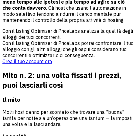
meno tempo alle ipotesi e più tempo ad agire su ciò
che conta davvero
. Gli host che usano l'automazione in
modo selettivo tendono a ridurre il carico mentale pur
mantenendo il controllo della propria attività di hosting.
Con il Listing Optimizer di PriceLabs analizza la qualità degli
alloggi dei tuoi concorrenti.
Con il Listing Optimizer di PriceLabs potrai confrontare il tuo
alloggio con gli altri alloggi che gli ospiti considerano tuoi
concorrenti e ottimizzarlo di conseguenza.
Crea il tuo account ora
Mito n. 2: una volta fissati i prezzi,
puoi lasciarli così
Il mito
Molti host danno per scontato che trovare una "buona"
tariffa per notte sia un'operazione una tantum — la imposti
una volta e la lasci andare.