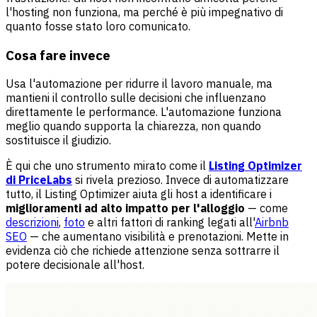
l'hosting non funziona, ma perché è più impegnativo di
quanto fosse stato loro comunicato.
Cosa fare invece
Usa l'automazione per ridurre il lavoro manuale, ma
mantieni il controllo sulle decisioni che influenzano
direttamente le performance. L'automazione funziona
meglio quando supporta la chiarezza, non quando
sostituisce il giudizio.
È qui che uno strumento mirato come il
Listing Optimizer
di PriceLabs
si rivela prezioso. Invece di automatizzare
tutto, il Listing Optimizer aiuta gli host a identificare i
miglioramenti ad alto impatto per l'alloggio
— come
descrizioni
,
foto
e altri fattori di ranking legati all'
Airbnb
SEO
— che aumentano visibilità e prenotazioni. Mette in
evidenza ciò che richiede attenzione senza sottrarre il
potere decisionale all'host.