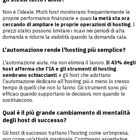
Non è l'ideale. Molti host monitorano frequentemente le
proprie performance finanziarie e quasi
la metà sta ora
cercando di ampliare le proprie operazioni di hosting
. I
prezzi statici possono limitare i ricavi nei periodi di alta
domanda e ridurre la visibilità quando la domanda cala.
L'automazione rende l'hosting più semplice?
L'automazione aiuta, ma non elimina il lavoro.
Il 43% degli
host afferma che l'IA e gli strumenti di hosting
sembrano schiaccianti
, e gli host che adottano
l'automazione dedicano all'hosting più o meno lo stesso
tempo di quelli che non lo fanno. Gli strumenti sono più
efficaci quando supportano le decisioni, non quando le
sostituiscono.
Qual è il più grande cambiamento di mentalità
degli host di successo?
Gli host di successo trattano l'hosting come un'impresa,
non come un'attività marginale. Combinano aspettative