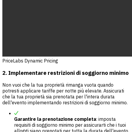
PriceLabs Dynamic Pricing
2. Implementare restrizioni di soggiorno minimo
Non vuoi che la tua proprietà rimanga vuota quando
potresti applicare tariffe per notte più elevate. Assicurati
che la tua proprietà sia prenotata per l'intera durata
dell'evento implementando restrizioni di soggiorno minimo.
Garantire la prenotazione completa
: imposta
requisiti di soggiorno minimo per assicurarti che i tuoi
alloggi siano prenotati per tutta la durata dell'evento.