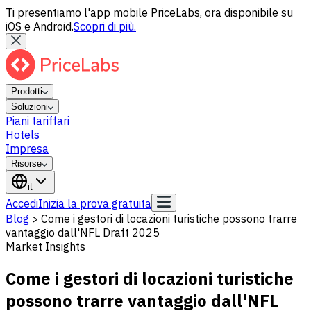
Ti presentiamo l'app mobile PriceLabs, ora disponibile su
iOS e Android.
Scopri di più.
Prodotti
Soluzioni
Piani tariffari
Hotels
Impresa
Risorse
it
Accedi
Inizia la prova gratuita
Blog
>
Come i gestori di locazioni turistiche possono trarre
vantaggio dall'NFL Draft 2025
Market Insights
Come i gestori di locazioni turistiche
possono trarre vantaggio dall'NFL