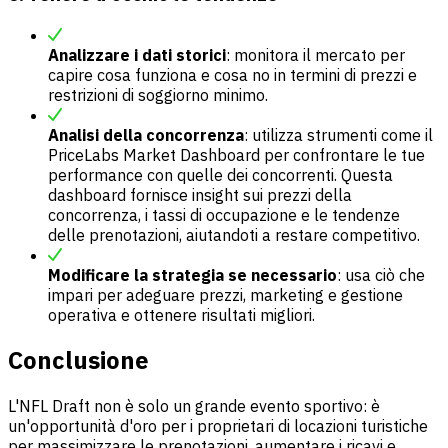
Analizzare i dati storici
: monitora il mercato per
capire cosa funziona e cosa no in termini di prezzi e
restrizioni di soggiorno minimo.
Analisi della concorrenza
: utilizza strumenti come il
PriceLabs Market Dashboard per confrontare le tue
performance con quelle dei concorrenti. Questa
dashboard fornisce insight sui prezzi della
concorrenza, i tassi di occupazione e le tendenze
delle prenotazioni, aiutandoti a restare competitivo.
Modificare la strategia se necessario
: usa ciò che
impari per adeguare prezzi, marketing e gestione
operativa e ottenere risultati migliori.
Conclusione
L'NFL Draft non è solo un grande evento sportivo: è
un'opportunità d'oro per i proprietari di locazioni turistiche
per massimizzare le prenotazioni, aumentare i ricavi e