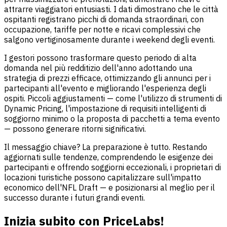
attrarre viaggiatori entusiasti. I dati dimostrano che le città
ospitanti registrano picchi di domanda straordinari, con
occupazione, tariffe per notte e ricavi complessivi che
salgono vertiginosamente durante i weekend degli eventi.
I gestori possono trasformare questo periodo di alta
domanda nel più redditizio dell'anno adottando una
strategia di prezzi efficace, ottimizzando gli annunci per i
partecipanti all'evento e migliorando l'esperienza degli
ospiti. Piccoli aggiustamenti — come l'utilizzo di strumenti di
Dynamic Pricing, l'impostazione di requisiti intelligenti di
soggiorno minimo o la proposta di pacchetti a tema evento
— possono generare ritorni significativi.
Il messaggio chiave? La preparazione è tutto. Restando
aggiornati sulle tendenze, comprendendo le esigenze dei
partecipanti e offrendo soggiorni eccezionali, i proprietari di
locazioni turistiche possono capitalizzare sull'impatto
economico dell'NFL Draft — e posizionarsi al meglio per il
successo durante i futuri grandi eventi.
Inizia subito con PriceLabs!