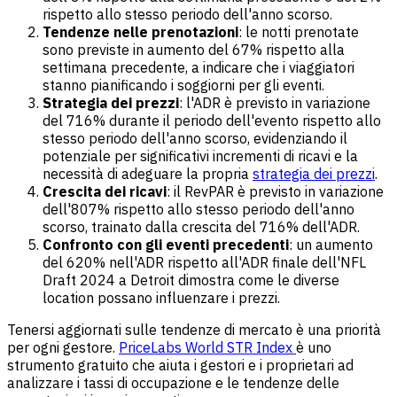
rispetto allo stesso periodo dell'anno scorso.
Tendenze nelle prenotazioni
: le notti prenotate
sono previste in aumento del 67% rispetto alla
settimana precedente, a indicare che i viaggiatori
stanno pianificando i soggiorni per gli eventi.
Strategia dei prezzi
: l'ADR è previsto in variazione
del 716% durante il periodo dell'evento rispetto allo
stesso periodo dell'anno scorso, evidenziando il
potenziale per significativi incrementi di ricavi e la
necessità di adeguare la propria
strategia dei prezzi
.
Crescita dei ricavi
: il RevPAR è previsto in variazione
dell'807% rispetto allo stesso periodo dell'anno
scorso, trainato dalla crescita del 716% dell'ADR.
Confronto con gli eventi precedenti
: un aumento
del 620% nell'ADR rispetto all'ADR finale dell'NFL
Draft 2024 a Detroit dimostra come le diverse
location possano influenzare i prezzi.
Tenersi aggiornati sulle tendenze di mercato è una priorità
per ogni gestore.
PriceLabs World STR Index
è uno
strumento gratuito che aiuta i gestori e i proprietari ad
analizzare i tassi di occupazione e le tendenze delle