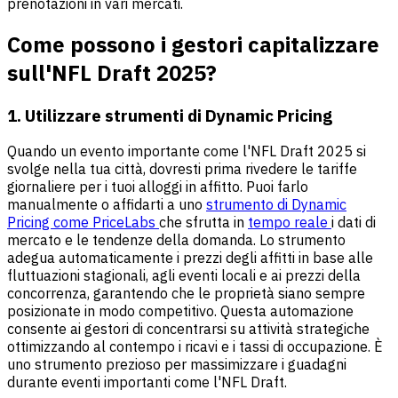
prenotazioni in vari mercati.
Come possono i gestori capitalizzare
sull'NFL Draft 2025?
1. Utilizzare strumenti di Dynamic Pricing
Quando un evento importante come l'NFL Draft 2025 si
svolge nella tua città, dovresti prima rivedere le tariffe
giornaliere per i tuoi alloggi in affitto. Puoi farlo
manualmente o affidarti a uno
strumento di Dynamic
Pricing come PriceLabs
che sfrutta in
tempo reale
i dati di
mercato e le tendenze della domanda. Lo strumento
adegua automaticamente i prezzi degli affitti in base alle
fluttuazioni stagionali, agli eventi locali e ai prezzi della
concorrenza, garantendo che le proprietà siano sempre
posizionate in modo competitivo. Questa automazione
consente ai gestori di concentrarsi su attività strategiche
ottimizzando al contempo i ricavi e i tassi di occupazione. È
uno strumento prezioso per massimizzare i guadagni
durante eventi importanti come l'NFL Draft.