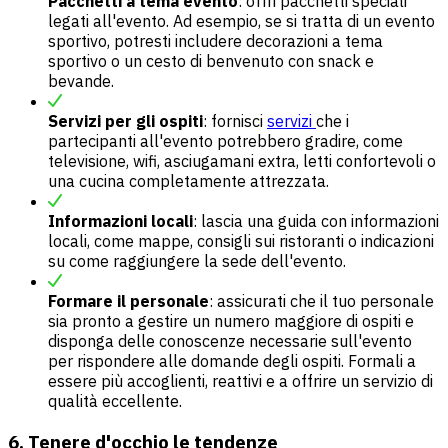
Pacchetti a tema evento
: offri pacchetti speciali
legati all'evento. Ad esempio, se si tratta di un evento
sportivo, potresti includere decorazioni a tema
sportivo o un cesto di benvenuto con snack e
bevande.
Servizi per gli ospiti
: fornisci
servizi
che i
partecipanti all'evento potrebbero gradire, come
televisione, wifi, asciugamani extra, letti confortevoli o
una cucina completamente attrezzata.
Informazioni locali
: lascia una guida con informazioni
locali, come mappe, consigli sui ristoranti o indicazioni
su come raggiungere la sede dell'evento.
Formare il personale
: assicurati che il tuo personale
sia pronto a gestire un numero maggiore di ospiti e
disponga delle conoscenze necessarie sull'evento
per rispondere alle domande degli ospiti. Formali a
essere più accoglienti, reattivi e a offrire un servizio di
qualità eccellente.
6. Tenere d'occhio le tendenze