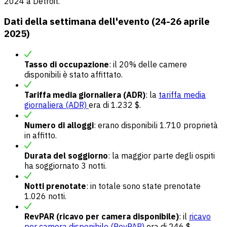
2024 a Detroit.
Dati della settimana dell'evento (24-26 aprile
2025)
Tasso di occupazione
: il 20% delle camere
disponibili è stato affittato.
Tariffa media giornaliera (ADR)
: la
tariffa media
giornaliera (ADR)
era di 1.232 $.
Numero di alloggi
: erano disponibili 1.710 proprietà
in affitto.
Durata del soggiorno
: la maggior parte degli ospiti
ha soggiornato 3 notti.
Notti prenotate
: in totale sono state prenotate
1.026 notti.
RevPAR (ricavo per camera disponibile)
: il
ricavo
per camera disponibile (RevPAR)
era di 246 $.