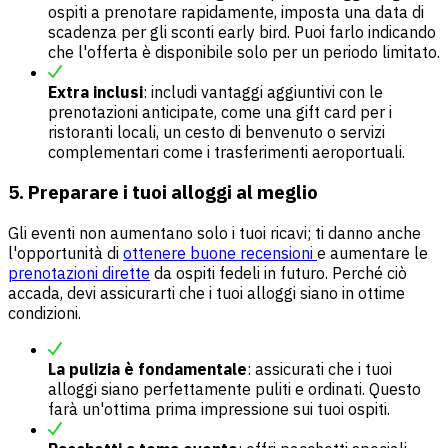
ospiti a prenotare rapidamente, imposta una data di
scadenza per gli sconti early bird. Puoi farlo indicando
che l'offerta è disponibile solo per un periodo limitato.
Extra inclusi
: includi vantaggi aggiuntivi con le
prenotazioni anticipate, come una gift card per i
ristoranti locali, un cesto di benvenuto o servizi
complementari come i trasferimenti aeroportuali.
5. Preparare i tuoi alloggi al meglio
Gli eventi non aumentano solo i tuoi ricavi; ti danno anche
l'opportunità di
ottenere buone recensioni
e aumentare le
prenotazioni dirette
da ospiti fedeli in futuro. Perché ciò
accada, devi assicurarti che i tuoi alloggi siano in ottime
condizioni.
La pulizia è fondamentale
: assicurati che i tuoi
alloggi siano perfettamente puliti e ordinati. Questo
farà un'ottima prima impressione sui tuoi ospiti.