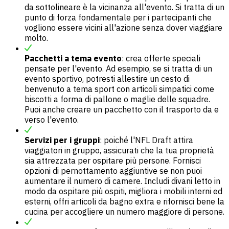
da sottolineare è la vicinanza all'evento. Si tratta di un
punto di forza fondamentale per i partecipanti che
vogliono essere vicini all'azione senza dover viaggiare
molto.
Pacchetti a tema evento
: crea offerte speciali
pensate per l'evento. Ad esempio, se si tratta di un
evento sportivo, potresti allestire un cesto di
benvenuto a tema sport con articoli simpatici come
biscotti a forma di pallone o maglie delle squadre.
Puoi anche creare un pacchetto con il trasporto da e
verso l'evento.
Servizi per i gruppi
: poiché l'NFL Draft attira
viaggiatori in gruppo, assicurati che la tua proprietà
sia attrezzata per ospitare più persone. Fornisci
opzioni di pernottamento aggiuntive se non puoi
aumentare il numero di camere. Includi divani letto in
modo da ospitare più ospiti, migliora i mobili interni ed
esterni, offri articoli da bagno extra e rifornisci bene la
cucina per accogliere un numero maggiore di persone.