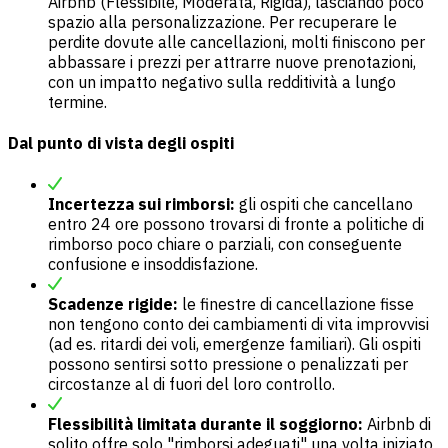
Airbnb (Flessibile, Moderata, Rigida), lasciando poco
spazio alla personalizzazione. Per recuperare le
perdite dovute alle cancellazioni, molti finiscono per
abbassare i prezzi per attrarre nuove prenotazioni,
con un impatto negativo sulla redditività a lungo
termine.
Dal punto di vista degli ospiti
Incertezza sui rimborsi:
gli ospiti che cancellano
entro 24 ore possono trovarsi di fronte a politiche di
rimborso poco chiare o parziali, con conseguente
confusione e insoddisfazione.
Scadenze rigide:
le finestre di cancellazione fisse
non tengono conto dei cambiamenti di vita improvvisi
(ad es. ritardi dei voli, emergenze familiari). Gli ospiti
possono sentirsi sotto pressione o penalizzati per
circostanze al di fuori del loro controllo.
Flessibilità limitata durante il soggiorno:
Airbnb di
solito offre solo "rimborsi adeguati" una volta iniziato