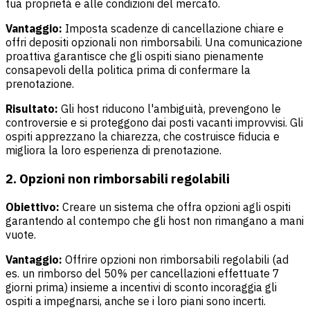
tua proprietà e alle condizioni del mercato.
Vantaggio:
Imposta scadenze di cancellazione chiare e
offri depositi opzionali non rimborsabili. Una comunicazione
proattiva garantisce che gli ospiti siano pienamente
consapevoli della politica prima di confermare la
prenotazione.
Risultato:
Gli host riducono l'ambiguità, prevengono le
controversie e si proteggono dai posti vacanti improvvisi. Gli
ospiti apprezzano la chiarezza, che costruisce fiducia e
migliora la loro esperienza di prenotazione.
2. Opzioni non rimborsabili regolabili
Obiettivo:
Creare un sistema che offra opzioni agli ospiti
garantendo al contempo che gli host non rimangano a mani
vuote.
Vantaggio:
Offrire opzioni non rimborsabili regolabili (ad
es. un rimborso del 50% per cancellazioni effettuate 7
giorni prima) insieme a incentivi di sconto incoraggia gli
ospiti a impegnarsi, anche se i loro piani sono incerti.