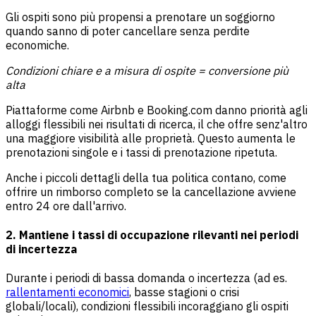
Gli ospiti sono più propensi a prenotare un soggiorno
quando sanno di poter cancellare senza perdite
economiche.
Condizioni chiare e a misura di ospite = conversione più
alta
Piattaforme come Airbnb e Booking.com danno priorità agli
alloggi flessibili nei risultati di ricerca, il che offre senz'altro
una maggiore visibilità alle proprietà. Questo aumenta le
prenotazioni singole e i tassi di prenotazione ripetuta.
Anche i piccoli dettagli della tua politica contano, come
offrire un rimborso completo se la cancellazione avviene
entro 24 ore dall'arrivo.
2. Mantiene i tassi di occupazione rilevanti nei periodi
di incertezza
Durante i periodi di bassa domanda o incertezza (ad es.
rallentamenti economici
, basse stagioni o crisi
globali/locali), condizioni flessibili incoraggiano gli ospiti