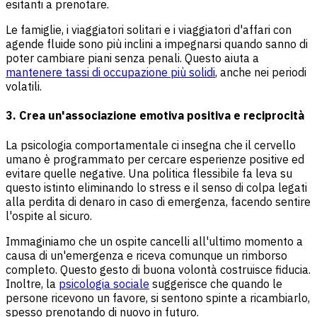
esitanti a prenotare.
Le famiglie, i viaggiatori solitari e i viaggiatori d'affari con
agende fluide sono più inclini a impegnarsi quando sanno di
poter cambiare piani senza penali. Questo aiuta a
mantenere tassi di occupazione più solidi
, anche nei periodi
volatili.
3. Crea un'associazione emotiva positiva e reciprocità
La psicologia comportamentale ci insegna che il cervello
umano è programmato per cercare esperienze positive ed
evitare quelle negative. Una politica flessibile fa leva su
questo istinto eliminando lo stress e il senso di colpa legati
alla perdita di denaro in caso di emergenza, facendo sentire
l'ospite al sicuro.
Immaginiamo che un ospite cancelli all'ultimo momento a
causa di un'emergenza e riceva comunque un rimborso
completo. Questo gesto di buona volontà costruisce fiducia.
Inoltre, la
psicologia sociale
suggerisce che quando le
persone ricevono un favore, si sentono spinte a ricambiarlo,
spesso prenotando di nuovo in futuro.