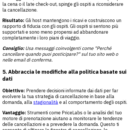
la cena o il late check-out, spinge gli ospiti a riconsiderare
la cancellazione.
Risultato:
Gli host mantengono i ricavi e costruiscono un
rapporto di fiducia con gli ospiti. Gli ospiti si sentono più
supportati e sono meno propensi ad abbandonare
completamente i loro piani di viaggio.
Consiglio:
Usa messaggi coinvolgenti come "Perché
cancellare quando puoi posticipare?" sul tuo sito web o
nelle email di conferma.
5. Abbraccia le modifiche alla politica basate sui
dati
Obiettivo:
Prendere decisioni informate dai dati per far
evolvere la tua strategia di cancellazione in base alla
domanda, alla
stagionalità
e al comportamento degli ospiti.
Vantaggio:
Strumenti come PriceLabs o le analisi del tuo
motore di prenotazione aiutano a monitorare le tendenze
delle cancellazioni e a prevedere la domanda. Questo ti
consente di affinare le finestre di cancellazione, le