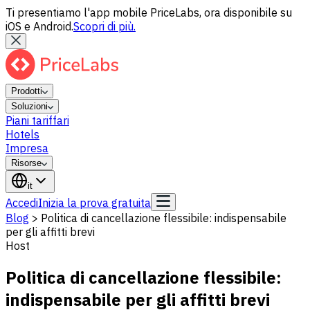
Ti presentiamo l'app mobile PriceLabs, ora disponibile su
iOS e Android.
Scopri di più.
Prodotti
Soluzioni
Piani tariffari
Hotels
Impresa
Risorse
it
Accedi
Inizia la prova gratuita
Blog
>
Politica di cancellazione flessibile: indispensabile
per gli affitti brevi
Host
Politica di cancellazione flessibile:
indispensabile per gli affitti brevi