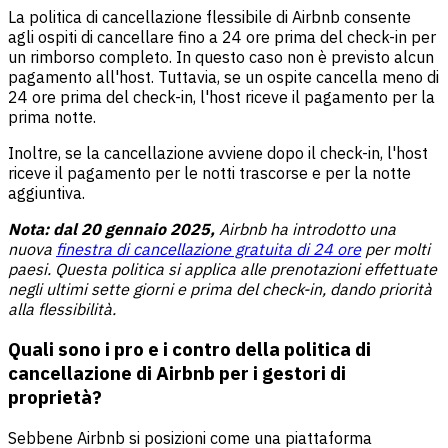
La politica di cancellazione flessibile di Airbnb consente
agli ospiti di cancellare fino a 24 ore prima del check-in per
un rimborso completo. In questo caso non è previsto alcun
pagamento all'host. Tuttavia, se un ospite cancella meno di
24 ore prima del check-in, l'host riceve il pagamento per la
prima notte.
Inoltre, se la cancellazione avviene dopo il check-in, l'host
riceve il pagamento per le notti trascorse e per la notte
aggiuntiva.
Nota: dal 20 gennaio 2025,
Airbnb ha introdotto una
nuova
finestra di cancellazione gratuita di 24 ore
per molti
paesi. Questa politica si applica alle prenotazioni effettuate
negli ultimi sette giorni e prima del check-in, dando priorità
alla flessibilità.
Quali sono i pro e i contro della politica di
cancellazione di Airbnb per i gestori di
proprietà?
Sebbene Airbnb si posizioni come una piattaforma