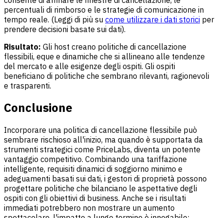
percentuali di rimborso e le strategie di comunicazione in
tempo reale. (Leggi di più su
come utilizzare i dati storici
per
prendere decisioni basate sui dati).
Risultato:
Gli host creano politiche di cancellazione
flessibili, eque e dinamiche che si allineano alle tendenze
del mercato e alle esigenze degli ospiti. Gli ospiti
beneficiano di politiche che sembrano rilevanti, ragionevoli
e trasparenti.
Conclusione
Incorporare una politica di cancellazione flessibile può
sembrare rischioso all'inizio, ma quando è supportata da
strumenti strategici come PriceLabs, diventa un potente
vantaggio competitivo. Combinando una tariffazione
intelligente, requisiti dinamici di soggiorno minimo e
adeguamenti basati sui dati, i gestori di proprietà possono
progettare politiche che bilanciano le aspettative degli
ospiti con gli obiettivi di business. Anche se i risultati
immediati potrebbero non mostrare un aumento
spettacolare, l'impatto a lungo termine è innegabile: