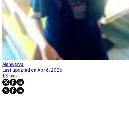
Aishwarya
Last updated on
Apr 6, 2026
13 min