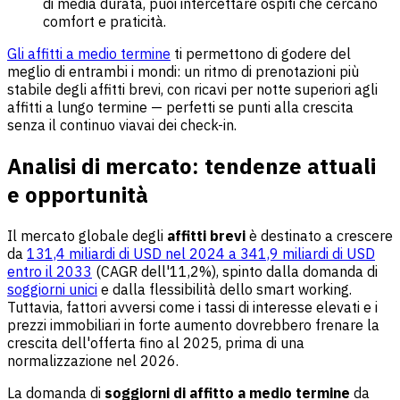
di media durata, puoi intercettare ospiti che cercano
comfort e praticità.
Gli affitti a medio termine
ti permettono di godere del
meglio di entrambi i mondi: un ritmo di prenotazioni più
stabile degli affitti brevi, con ricavi per notte superiori agli
affitti a lungo termine — perfetti se punti alla crescita
senza il continuo viavai dei check-in.
Analisi di mercato: tendenze attuali
e opportunità
Il mercato globale degli
affitti brevi
è destinato a crescere
da
131,4 miliardi di USD nel 2024 a 341,9 miliardi di USD
entro il 2033
(CAGR dell'11,2%), spinto dalla domanda di
soggiorni unici
e dalla flessibilità dello smart working.
Tuttavia, fattori avversi come i tassi di interesse elevati e i
prezzi immobiliari in forte aumento dovrebbero frenare la
crescita dell'offerta fino al 2025, prima di una
normalizzazione nel 2026.
La domanda di
soggiorni di affitto a medio termine
da