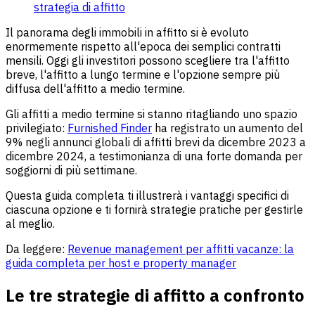
strategia di affitto
Il panorama degli immobili in affitto si è evoluto
enormemente rispetto all'epoca dei semplici contratti
mensili. Oggi gli investitori possono scegliere tra l'affitto
breve, l'affitto a lungo termine e l'opzione sempre più
diffusa dell'affitto a medio termine.
Gli affitti a medio termine si stanno ritagliando uno spazio
privilegiato:
Furnished Finder
ha registrato un aumento del
9% negli annunci globali di affitti brevi da dicembre 2023 a
dicembre 2024, a testimonianza di una forte domanda per
soggiorni di più settimane.
Questa guida completa ti illustrerà i vantaggi specifici di
ciascuna opzione e ti fornirà strategie pratiche per gestirle
al meglio.
Da leggere:
Revenue management per affitti vacanze: la
guida completa per host e property manager
Le tre strategie di affitto a confronto