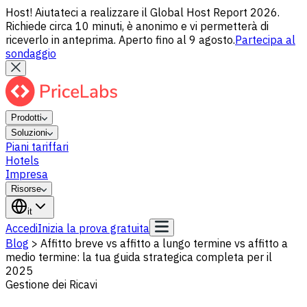
Host! Aiutateci a realizzare il Global Host Report 2026.
Richiede circa 10 minuti, è anonimo e vi permetterà di
riceverlo in anteprima. Aperto fino al 9 agosto.
Partecipa al
sondaggio
Prodotti
Soluzioni
Piani tariffari
Hotels
Impresa
Risorse
it
Accedi
Inizia la prova gratuita
Blog
>
Affitto breve vs affitto a lungo termine vs affitto a
medio termine: la tua guida strategica completa per il
2025
Gestione dei Ricavi