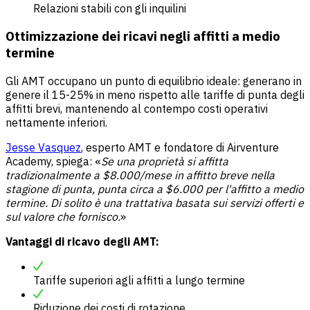
Relazioni stabili con gli inquilini
Ottimizzazione dei ricavi negli affitti a medio
termine
Gli AMT occupano un punto di equilibrio ideale: generano in
genere il 15-25% in meno rispetto alle tariffe di punta degli
affitti brevi, mantenendo al contempo costi operativi
nettamente inferiori.
Jesse Vasquez
, esperto AMT e fondatore di Airventure
Academy, spiega: «
Se una proprietà si affitta
tradizionalmente a $8.000/mese in affitto breve nella
stagione di punta, punta circa a $6.000 per l'affitto a medio
termine. Di solito è una trattativa basata sui servizi offerti e
sul valore che fornisco.
»
Vantaggi di ricavo degli AMT:
Tariffe superiori agli affitti a lungo termine
Riduzione dei costi di rotazione