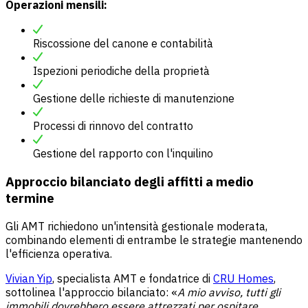
Operazioni mensili:
Riscossione del canone e contabilità
Ispezioni periodiche della proprietà
Gestione delle richieste di manutenzione
Processi di rinnovo del contratto
Gestione del rapporto con l'inquilino
Approccio bilanciato degli affitti a medio
termine
Gli AMT richiedono un'intensità gestionale moderata,
combinando elementi di entrambe le strategie mantenendo
l'efficienza operativa.
Vivian Yip
, specialista AMT e fondatrice di
CRU Homes
,
sottolinea l'approccio bilanciato: «
A mio avviso, tutti gli
immobili dovrebbero essere attrezzati per ospitare