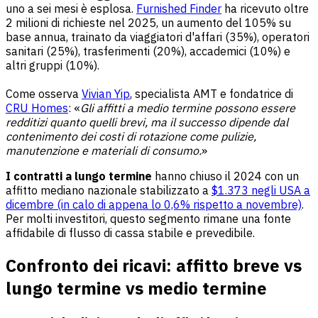
uno a sei mesi è esplosa.
Furnished Finder
ha ricevuto oltre
2 milioni di richieste nel 2025, un aumento del 105% su
base annua, trainato da viaggiatori d'affari (35%), operatori
sanitari (25%), trasferimenti (20%), accademici (10%) e
altri gruppi (10%).
Come osserva
Vivian Yip
, specialista AMT e fondatrice di
CRU Homes
: «
Gli affitti a medio termine possono essere
redditizi quanto quelli brevi, ma il successo dipende dal
contenimento dei costi di rotazione come pulizie,
manutenzione e materiali di consumo.
»
I contratti a lungo termine
hanno chiuso il 2024 con un
affitto mediano nazionale stabilizzato a
$1.373 negli USA a
dicembre (in calo di appena lo 0,6% rispetto a novembre)
.
Per molti investitori, questo segmento rimane una fonte
affidabile di flusso di cassa stabile e prevedibile.
Confronto dei ricavi: affitto breve vs
lungo termine vs medio termine