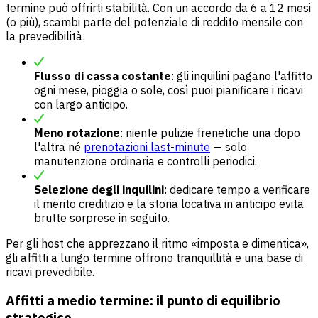
termine può offrirti stabilità. Con un accordo da 6 a 12 mesi
(o più), scambi parte del potenziale di reddito mensile con
la prevedibilità:
Flusso di cassa costante
: gli inquilini pagano l'affitto
ogni mese, pioggia o sole, così puoi pianificare i ricavi
con largo anticipo.
Meno rotazione
: niente pulizie frenetiche una dopo
l'altra né
prenotazioni last-minute
— solo
manutenzione ordinaria e controlli periodici.
Selezione degli inquilini
: dedicare tempo a verificare
il merito creditizio e la storia locativa in anticipo evita
brutte sorprese in seguito.
Per gli host che apprezzano il ritmo «imposta e dimentica»,
gli affitti a lungo termine offrono tranquillità e una base di
ricavi prevedibile.
Affitti a medio termine: il punto di equilibrio
strategico