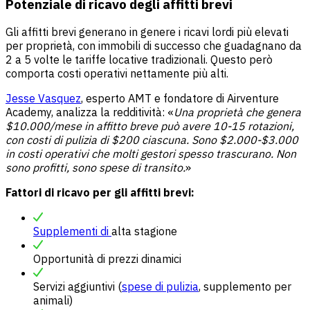
Potenziale di ricavo degli affitti brevi
Gli affitti brevi generano in genere i ricavi lordi più elevati
per proprietà, con immobili di successo che guadagnano da
2 a 5 volte le tariffe locative tradizionali. Questo però
comporta costi operativi nettamente più alti.
Jesse Vasquez
, esperto AMT e fondatore di Airventure
Academy, analizza la redditività: «
Una proprietà che genera
$10.000/mese in affitto breve può avere 10-15 rotazioni,
con costi di pulizia di $200 ciascuna. Sono $2.000-$3.000
in costi operativi che molti gestori spesso trascurano. Non
sono profitti, sono spese di transito.
»
Fattori di ricavo per gli affitti brevi:
Supplementi di
alta stagione
Opportunità di prezzi dinamici
Servizi aggiuntivi (
spese di pulizia
, supplemento per
animali)