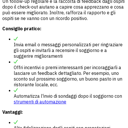
Un follow-up regolare e la raccolta di feedback dagli ospiti
dopo il check-out aiutano a capire cosa apprezzano e cosa
può essere migliorato. Inoltre, rafforza il rapporto e gli
ospiti se ne vanno con un ricordo positivo.
Consiglio pratico:
Invia email o messaggi personalizzati per ringraziare
gli ospiti e invitarli a recensire il soggiorno e a
suggerire miglioramenti
Offri incentivi o premi interessanti per incoraggiarli a
lasciare un feedback dettagliato. Per esempio, uno
sconto sul prossimo soggiorno, un buono pasto in un
ristorante locale, ecc.
Automatizza l'invio di sondaggi dopo il soggiorno con
strumenti di automazione
Vantaggi:
Alta fidelizzazione degli ospiti con prenotazioni