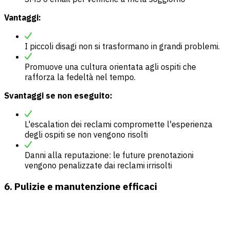
Vantaggi:
I piccoli disagi non si trasformano in grandi problemi.
Promuove una cultura orientata agli ospiti che
rafforza la fedeltà nel tempo.
Svantaggi se non eseguito:
L'escalation dei reclami compromette l'esperienza
degli ospiti se non vengono risolti
Danni alla reputazione: le future prenotazioni
vengono penalizzate dai reclami irrisolti
6. Pulizie e manutenzione efficaci