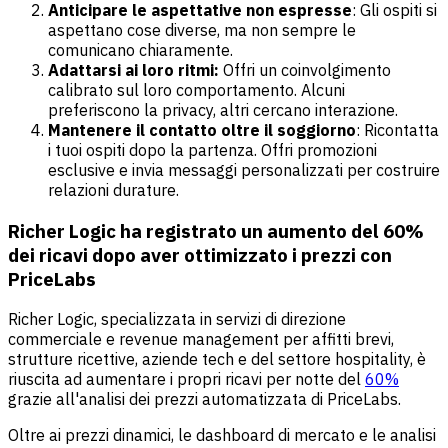
Anticipare le aspettative non espresse
: Gli ospiti si
aspettano cose diverse, ma non sempre le
comunicano chiaramente.
Adattarsi ai loro ritmi:
Offri un coinvolgimento
calibrato sul loro comportamento. Alcuni
preferiscono la privacy, altri cercano interazione.
Mantenere il contatto oltre il soggiorno
: Ricontatta
i tuoi ospiti dopo la partenza. Offri promozioni
esclusive e invia messaggi personalizzati per costruire
relazioni durature.
Richer Logic ha registrato un aumento del 60%
dei ricavi dopo aver ottimizzato i prezzi con
PriceLabs
Richer Logic, specializzata in servizi di direzione
commerciale e revenue management per affitti brevi,
strutture ricettive, aziende tech e del settore hospitality, è
riuscita ad aumentare i propri ricavi per notte del
60%
grazie all'analisi dei prezzi automatizzata di PriceLabs.
Oltre ai prezzi dinamici, le dashboard di mercato e le analisi