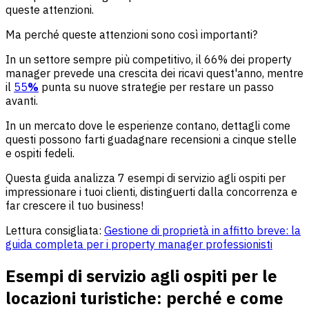
queste attenzioni.
Ma perché queste attenzioni sono così importanti?
In un settore sempre più competitivo, il 66% dei property
manager prevede una crescita dei ricavi quest'anno, mentre
il
55
%
punta su nuove strategie per restare un passo
avanti.
In un mercato dove le esperienze contano, dettagli come
questi possono farti guadagnare recensioni a cinque stelle
e ospiti fedeli.
Questa guida analizza 7 esempi di servizio agli ospiti per
impressionare i tuoi clienti, distinguerti dalla concorrenza e
far crescere il tuo business!
Lettura consigliata:
Gestione di proprietà in affitto breve: la
guida completa per i property manager professionisti
Esempi di servizio agli ospiti per le
locazioni turistiche: perché e come