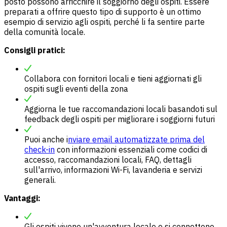
posto possono arricchire il soggiorno degli ospiti. Essere
preparati a offrire questo tipo di supporto è un ottimo
esempio di servizio agli ospiti, perché li fa sentire parte
della comunità locale.
Consigli pratici:
Collabora con fornitori locali e tieni aggiornati gli
ospiti sugli eventi della zona
Aggiorna le tue raccomandazioni locali basandoti sul
feedback degli ospiti per migliorare i soggiorni futuri
Puoi anche i
nviare email automatizzate prima del
check-in
con informazioni essenziali come codici di
accesso, raccomandazioni locali, FAQ, dettagli
sull'arrivo, informazioni Wi-Fi, lavanderia e servizi
generali.
Vantaggi:
Gli ospiti vivono un'avventura locale e si connettono