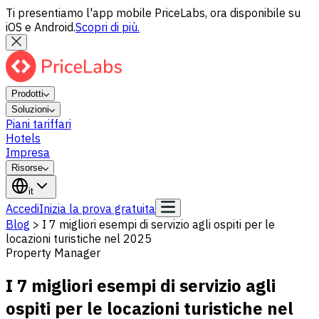
Ti presentiamo l'app mobile PriceLabs, ora disponibile su
iOS e Android.
Scopri di più.
Prodotti
Soluzioni
Piani tariffari
Hotels
Impresa
Risorse
it
Accedi
Inizia la prova gratuita
Blog
>
I 7 migliori esempi di servizio agli ospiti per le
locazioni turistiche nel 2025
Property Manager
I 7 migliori esempi di servizio agli
ospiti per le locazioni turistiche nel