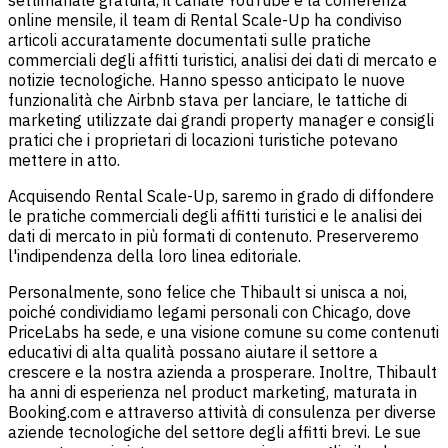
online mensile, il team di Rental Scale-Up ha condiviso
articoli accuratamente documentati sulle pratiche
commerciali degli affitti turistici, analisi dei dati di mercato e
notizie tecnologiche. Hanno spesso anticipato le nuove
funzionalità che Airbnb stava per lanciare, le tattiche di
marketing utilizzate dai grandi property manager e consigli
pratici che i proprietari di locazioni turistiche potevano
mettere in atto.
Acquisendo Rental Scale-Up, saremo in grado di diffondere
le pratiche commerciali degli affitti turistici e le analisi dei
dati di mercato in più formati di contenuto. Preserveremo
l'indipendenza della loro linea editoriale.
Personalmente, sono felice che Thibault si unisca a noi,
poiché condividiamo legami personali con Chicago, dove
PriceLabs ha sede, e una visione comune su come contenuti
educativi di alta qualità possano aiutare il settore a
crescere e la nostra azienda a prosperare. Inoltre, Thibault
ha anni di esperienza nel product marketing, maturata in
Booking.com e attraverso attività di consulenza per diverse
aziende tecnologiche del settore degli affitti brevi. Le sue