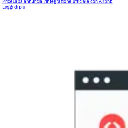
PriceLabs annuncia l'integrazione ufficiale con Airbnb
Leggi di più