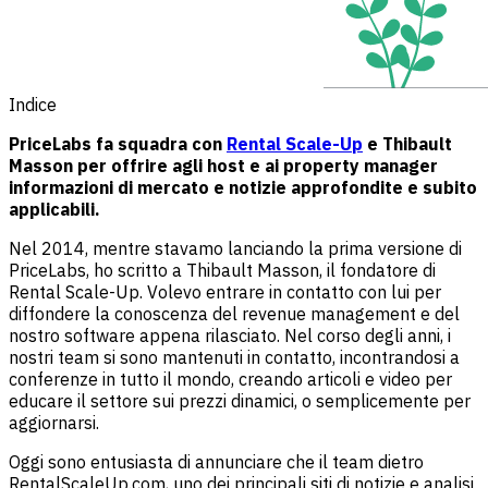
Indice
PriceLabs fa squadra con
Rental Scale-Up
e Thibault
Masson per offrire agli host e ai property manager
informazioni di mercato e notizie approfondite e subito
applicabili.
Nel 2014, mentre stavamo lanciando la prima versione di
PriceLabs, ho scritto a Thibault Masson, il fondatore di
Rental Scale-Up. Volevo entrare in contatto con lui per
diffondere la conoscenza del revenue management e del
nostro software appena rilasciato. Nel corso degli anni, i
nostri team si sono mantenuti in contatto, incontrandosi a
conferenze in tutto il mondo, creando articoli e video per
educare il settore sui prezzi dinamici, o semplicemente per
aggiornarsi.
Oggi sono entusiasta di annunciare che il team dietro
RentalScaleUp.com, uno dei principali siti di notizie e analisi