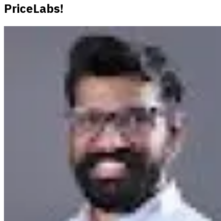
PriceLabs!