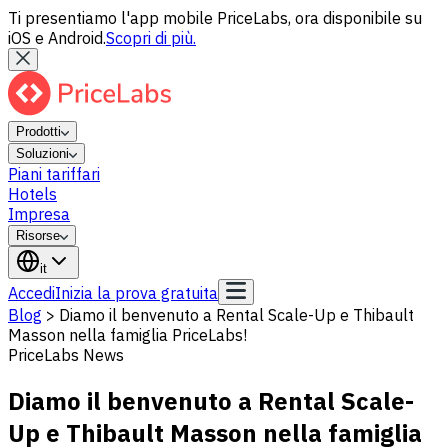
Ti presentiamo l'app mobile PriceLabs, ora disponibile su
iOS e Android.
Scopri di più.
Prodotti
Soluzioni
Piani tariffari
Hotels
Impresa
Risorse
it
Accedi
Inizia la prova gratuita
Blog
>
Diamo il benvenuto a Rental Scale-Up e Thibault
Masson nella famiglia PriceLabs!
PriceLabs News
Diamo il benvenuto a Rental Scale-
Up e Thibault Masson nella famiglia