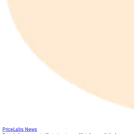
PriceLabs News