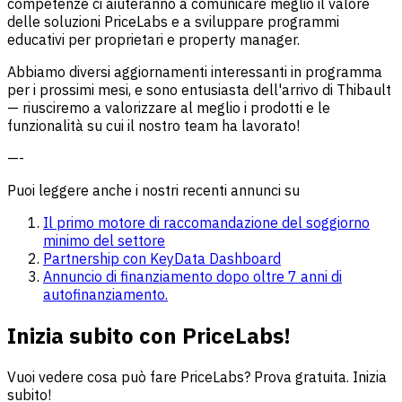
competenze ci aiuteranno a comunicare meglio il valore
delle soluzioni PriceLabs e a sviluppare programmi
educativi per proprietari e property manager.
Abbiamo diversi aggiornamenti interessanti in programma
per i prossimi mesi, e sono entusiasta dell'arrivo di Thibault
— riusciremo a valorizzare al meglio i prodotti e le
funzionalità su cui il nostro team ha lavorato!
—-
Puoi leggere anche i nostri recenti annunci su
Il primo motore di raccomandazione del soggiorno
minimo del settore
Partnership con KeyData Dashboard
Annuncio di finanziamento dopo oltre 7 anni di
autofinanziamento.
Inizia subito con PriceLabs!
Vuoi vedere cosa può fare PriceLabs? Prova gratuita. Inizia
subito!