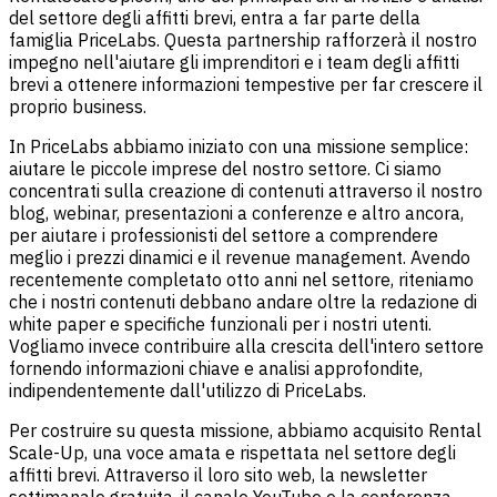
del settore degli affitti brevi, entra a far parte della
famiglia PriceLabs. Questa partnership rafforzerà il nostro
impegno nell'aiutare gli imprenditori e i team degli affitti
brevi a ottenere informazioni tempestive per far crescere il
proprio business.
In PriceLabs abbiamo iniziato con una missione semplice:
aiutare le piccole imprese del nostro settore. Ci siamo
concentrati sulla creazione di contenuti attraverso il nostro
blog, webinar, presentazioni a conferenze e altro ancora,
per aiutare i professionisti del settore a comprendere
meglio i prezzi dinamici e il revenue management. Avendo
recentemente completato otto anni nel settore, riteniamo
che i nostri contenuti debbano andare oltre la redazione di
white paper e specifiche funzionali per i nostri utenti.
Vogliamo invece contribuire alla crescita dell'intero settore
fornendo informazioni chiave e analisi approfondite,
indipendentemente dall'utilizzo di PriceLabs.
Per costruire su questa missione, abbiamo acquisito Rental
Scale-Up, una voce amata e rispettata nel settore degli
affitti brevi. Attraverso il loro sito web, la newsletter
settimanale gratuita, il canale YouTube e la conferenza