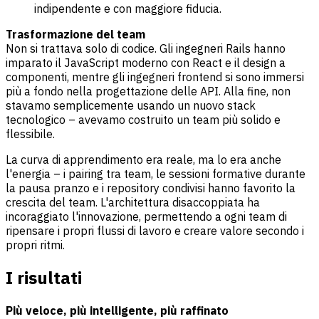
indipendente e con maggiore fiducia.
Trasformazione del team
Non si trattava solo di codice. Gli ingegneri Rails hanno
imparato il JavaScript moderno con React e il design a
componenti, mentre gli ingegneri frontend si sono immersi
più a fondo nella progettazione delle API. Alla fine, non
stavamo semplicemente usando un nuovo stack
tecnologico – avevamo costruito un team più solido e
flessibile.
La curva di apprendimento era reale, ma lo era anche
l'energia – i pairing tra team, le sessioni formative durante
la pausa pranzo e i repository condivisi hanno favorito la
crescita del team. L'architettura disaccoppiata ha
incoraggiato l'innovazione, permettendo a ogni team di
ripensare i propri flussi di lavoro e creare valore secondo i
propri ritmi.
I risultati
Più veloce, più intelligente, più raffinato