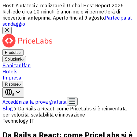
Host! Aiutateci a realizzare il Global Host Report 2026.
Richiede circa 10 minuti, è anonimo e vi permetterà di
riceverlo in anteprima. Aperto fino al 9 agosto.
Partecipa al
sondaggio
Prodotti
Soluzioni
Piani tariffari
Hotels
Impresa
Risorse
it
Accedi
Inizia la prova gratuita
Blog
>
Da Rails a React: come PriceLabs si è reinventata
per velocità, scalabilità e innovazione
Technology IT
Da Rails a React: come PriceLabs si è