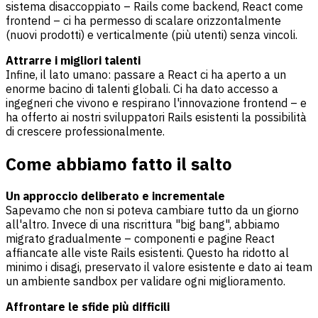
sistema disaccoppiato – Rails come backend, React come
frontend – ci ha permesso di scalare orizzontalmente
(nuovi prodotti) e verticalmente (più utenti) senza vincoli.
Attrarre i migliori talenti
Infine, il lato umano: passare a React ci ha aperto a un
enorme bacino di talenti globali. Ci ha dato accesso a
ingegneri che vivono e respirano l'innovazione frontend – e
ha offerto ai nostri sviluppatori Rails esistenti la possibilità
di crescere professionalmente.
Come abbiamo fatto il salto
Un approccio deliberato e incrementale
Sapevamo che non si poteva cambiare tutto da un giorno
all'altro. Invece di una riscrittura "big bang", abbiamo
migrato gradualmente – componenti e pagine React
affiancate alle viste Rails esistenti. Questo ha ridotto al
minimo i disagi, preservato il valore esistente e dato ai team
un ambiente sandbox per validare ogni miglioramento.
Affrontare le sfide più difficili