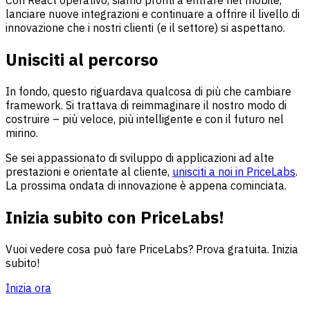
Con React operativo, siamo pronti a entrare nel mobile,
lanciare nuove integrazioni e continuare a offrire il livello di
innovazione che i nostri clienti (e il settore) si aspettano.
Unisciti al percorso
In fondo, questo riguardava qualcosa di più che cambiare
framework. Si trattava di reimmaginare il nostro modo di
costruire – più veloce, più intelligente e con il futuro nel
mirino.
Se sei appassionato di sviluppo di applicazioni ad alte
prestazioni e orientate al cliente,
unisciti a noi in PriceLabs
.
La prossima ondata di innovazione è appena cominciata.
Inizia subito con PriceLabs!
Vuoi vedere cosa può fare PriceLabs? Prova gratuita. Inizia
subito!
Inizia ora