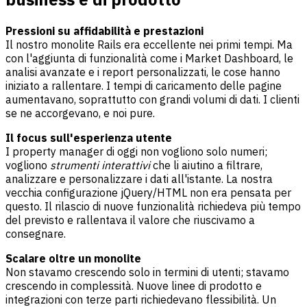
Pressioni su affidabilità e prestazioni
Il nostro monolite Rails era eccellente nei primi tempi. Ma
con l'aggiunta di funzionalità come i Market Dashboard, le
analisi avanzate e i report personalizzati, le cose hanno
iniziato a rallentare. I tempi di caricamento delle pagine
aumentavano, soprattutto con grandi volumi di dati. I clienti
se ne accorgevano, e noi pure.
Il focus sull'esperienza utente
I property manager di oggi non vogliono solo numeri;
vogliono
strumenti interattivi
che li aiutino a filtrare,
analizzare e personalizzare i dati all'istante. La nostra
vecchia configurazione jQuery/HTML non era pensata per
questo. Il rilascio di nuove funzionalità richiedeva più tempo
del previsto e rallentava il valore che riuscivamo a
consegnare.
Scalare oltre un monolite
Non stavamo crescendo solo in termini di utenti; stavamo
crescendo in complessità. Nuove linee di prodotto e
integrazioni con terze parti richiedevano flessibilità. Un