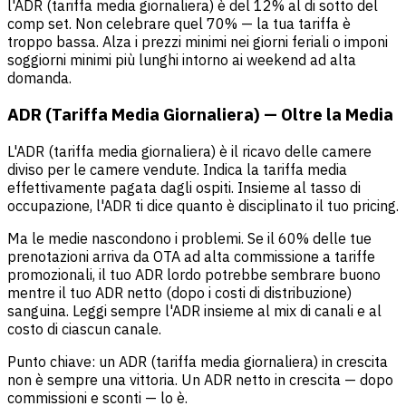
l'ADR (tariffa media giornaliera) è del 12% al di sotto del
comp set. Non celebrare quel 70% — la tua tariffa è
troppo bassa. Alza i prezzi minimi nei giorni feriali o imponi
soggiorni minimi più lunghi intorno ai weekend ad alta
domanda.
ADR (Tariffa Media Giornaliera) — Oltre la Media
L'ADR (tariffa media giornaliera) è il ricavo delle camere
diviso per le camere vendute. Indica la tariffa media
effettivamente pagata dagli ospiti. Insieme al tasso di
occupazione, l'ADR ti dice quanto è disciplinato il tuo pricing.
Ma le medie nascondono i problemi. Se il 60% delle tue
prenotazioni arriva da OTA ad alta commissione a tariffe
promozionali, il tuo ADR lordo potrebbe sembrare buono
mentre il tuo ADR netto (dopo i costi di distribuzione)
sanguina. Leggi sempre l'ADR insieme al mix di canali e al
costo di ciascun canale.
Punto chiave: un ADR (tariffa media giornaliera) in crescita
non è sempre una vittoria. Un ADR netto in crescita — dopo
commissioni e sconti — lo è.