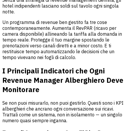
Senza una strategia di revenue management definita, gli
hotel indipendenti lasciano soldi sul tavolo ogni singola
notte.
Un programma di revenue ben gestito fa tre cose
contemporaneamente. Aumenta il RevPAR (ricavo per
camera disponibile) allineando la tariffa alla domanda in
tempo reale. Protegge il tuo margine spostando le
prenotazioni verso canali diretti e a minor costo. E ti
restituisce tempo automatizzando le decisioni che un
tempo vivevano nei fogli di calcolo.
I Principali Indicatori che Ogni
Revenue Manager Alberghiero Deve
Monitorare
Se non puoi misurarlo, non puoi gestirlo. Questi sono i KPI
alberghieri che ancrano ogni conversazione sui ricavi.
Trattali come un sistema, non in isolamento — un singolo
numero quasi sempre inganna.