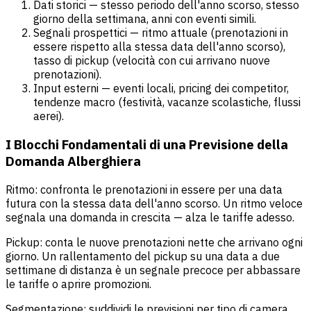
Dati storici — stesso periodo dell'anno scorso, stesso
giorno della settimana, anni con eventi simili.
Segnali prospettici — ritmo attuale (prenotazioni in
essere rispetto alla stessa data dell'anno scorso),
tasso di pickup (velocità con cui arrivano nuove
prenotazioni).
Input esterni — eventi locali, pricing dei competitor,
tendenze macro (festività, vacanze scolastiche, flussi
aerei).
I Blocchi Fondamentali di una Previsione della
Domanda Alberghiera
Ritmo: confronta le prenotazioni in essere per una data
futura con la stessa data dell'anno scorso. Un ritmo veloce
segnala una domanda in crescita — alza le tariffe adesso.
Pickup: conta le nuove prenotazioni nette che arrivano ogni
giorno. Un rallentamento del pickup su una data a due
settimane di distanza è un segnale precoce per abbassare
le tariffe o aprire promozioni.
Segmentazione: suddividi le previsioni per tipo di camera,