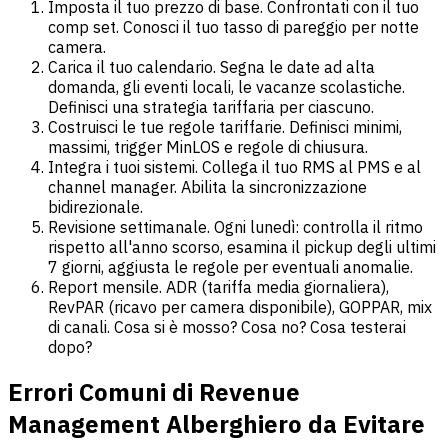
Imposta il tuo prezzo di base. Confrontati con il tuo
comp set. Conosci il tuo tasso di pareggio per notte
camera.
Carica il tuo calendario. Segna le date ad alta
domanda, gli eventi locali, le vacanze scolastiche.
Definisci una strategia tariffaria per ciascuno.
Costruisci le tue regole tariffarie. Definisci minimi,
massimi, trigger MinLOS e regole di chiusura.
Integra i tuoi sistemi. Collega il tuo RMS al PMS e al
channel manager. Abilita la sincronizzazione
bidirezionale.
Revisione settimanale. Ogni lunedì: controlla il ritmo
rispetto all'anno scorso, esamina il pickup degli ultimi
7 giorni, aggiusta le regole per eventuali anomalie.
Report mensile. ADR (tariffa media giornaliera),
RevPAR (ricavo per camera disponibile), GOPPAR, mix
di canali. Cosa si è mosso? Cosa no? Cosa testerai
dopo?
Errori Comuni di Revenue
Management Alberghiero da Evitare