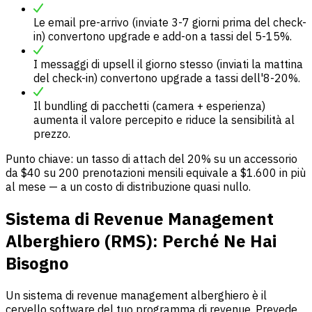
Le email pre-arrivo (inviate 3-7 giorni prima del check-
in) convertono upgrade e add-on a tassi del 5-15%.
I messaggi di upsell il giorno stesso (inviati la mattina
del check-in) convertono upgrade a tassi dell'8-20%.
Il bundling di pacchetti (camera + esperienza)
aumenta il valore percepito e riduce la sensibilità al
prezzo.
Punto chiave: un tasso di attach del 20% su un accessorio
da $40 su 200 prenotazioni mensili equivale a $1.600 in più
al mese — a un costo di distribuzione quasi nullo.
Sistema di Revenue Management
Alberghiero (RMS): Perché Ne Hai
Bisogno
Un sistema di revenue management alberghiero è il
cervello software del tuo programma di revenue. Prevede