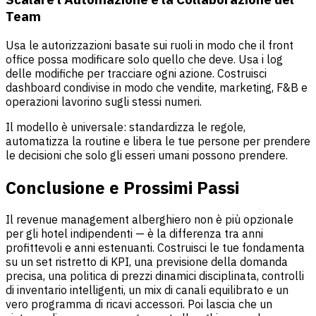
Team
Usa le autorizzazioni basate sui ruoli in modo che il front
office possa modificare solo quello che deve. Usa i log
delle modifiche per tracciare ogni azione. Costruisci
dashboard condivise in modo che vendite, marketing, F&B e
operazioni lavorino sugli stessi numeri.
Il modello è universale: standardizza le regole,
automatizza la routine e libera le tue persone per prendere
le decisioni che solo gli esseri umani possono prendere.
Conclusione e Prossimi Passi
Il revenue management alberghiero non è più opzionale
per gli hotel indipendenti — è la differenza tra anni
profittevoli e anni estenuanti. Costruisci le tue fondamenta
su un set ristretto di KPI, una previsione della domanda
precisa, una politica di prezzi dinamici disciplinata, controlli
di inventario intelligenti, un mix di canali equilibrato e un
vero programma di ricavi accessori. Poi lascia che un