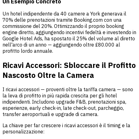
Un Esempio Concreto
Un hotel indipendente da 40 camere a York generava il
70% delle prenotazioni tramite Booking.com con una
commissione del 20%. Ottimizzando il proprio booking
engine diretto, aggiungendo incentivi fedeltà e investendo in
Google Hotel Ads, ha spostato il 25% del volume al diretto
nell'arco di un anno — aggiungendo oltre £80.000 al
profitto lordo annuale.
Ricavi Accessori: Sbloccare il Profitto
Nascosto Oltre la Camera
I ricavi accessori — proventi oltre la tariffa camera — sono
la leva di profitto in più rapida crescita per gli hotel
indipendenti. Includono upgrade F&B, prenotazioni spa,
esperienze, early check-in, late check-out, parcheggio,
transfer aeroportuali e upgrade di camera.
La chiave per far crescere i ricavi accessori è il timing e la
personalizzazione: