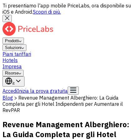
Ti presentiamo l'app mobile PriceLabs, ora disponibile su
iOS e Android.
Scopri di più.
Prodotti
Soluzioni
Piani tariffari
Hotels
Impresa
Risorse
it
Accedi
Inizia la prova gratuita
Blog
>
Revenue Management Alberghiero: La Guida
Completa per gli Hotel Indipendenti per Aumentare il
RevPAR
Revenue Management Alberghiero:
La Guida Completa per gli Hotel