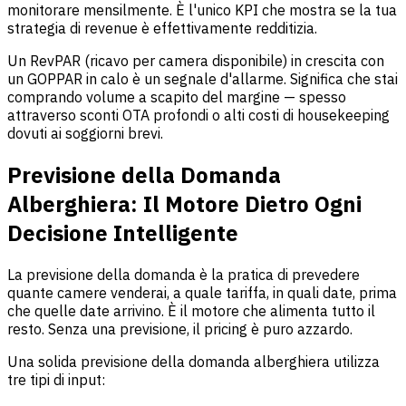
monitorare mensilmente. È l'unico KPI che mostra se la tua
strategia di revenue è effettivamente redditizia.
Un RevPAR (ricavo per camera disponibile) in crescita con
un GOPPAR in calo è un segnale d'allarme. Significa che stai
comprando volume a scapito del margine — spesso
attraverso sconti OTA profondi o alti costi di housekeeping
dovuti ai soggiorni brevi.
Previsione della Domanda
Alberghiera: Il Motore Dietro Ogni
Decisione Intelligente
La previsione della domanda è la pratica di prevedere
quante camere venderai, a quale tariffa, in quali date, prima
che quelle date arrivino. È il motore che alimenta tutto il
resto. Senza una previsione, il pricing è puro azzardo.
Una solida previsione della domanda alberghiera utilizza
tre tipi di input: