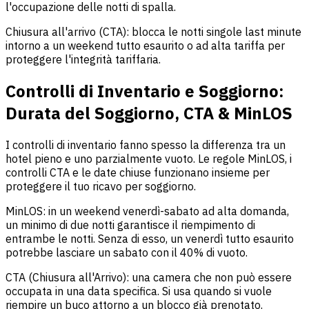
l'occupazione delle notti di spalla.
Chiusura all'arrivo (CTA): blocca le notti singole last minute
intorno a un weekend tutto esaurito o ad alta tariffa per
proteggere l'integrità tariffaria.
Controlli di Inventario e Soggiorno:
Durata del Soggiorno, CTA & MinLOS
I controlli di inventario fanno spesso la differenza tra un
hotel pieno e uno parzialmente vuoto. Le regole MinLOS, i
controlli CTA e le date chiuse funzionano insieme per
proteggere il tuo ricavo per soggiorno.
MinLOS: in un weekend venerdì-sabato ad alta domanda,
un minimo di due notti garantisce il riempimento di
entrambe le notti. Senza di esso, un venerdì tutto esaurito
potrebbe lasciare un sabato con il 40% di vuoto.
CTA (Chiusura all'Arrivo): una camera che non può essere
occupata in una data specifica. Si usa quando si vuole
riempire un buco attorno a un blocco già prenotato.