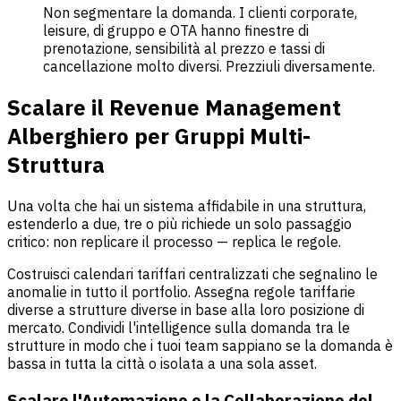
Non segmentare la domanda. I clienti corporate,
leisure, di gruppo e OTA hanno finestre di
prenotazione, sensibilità al prezzo e tassi di
cancellazione molto diversi. Prezziuli diversamente.
Scalare il Revenue Management
Alberghiero per Gruppi Multi-
Struttura
Una volta che hai un sistema affidabile in una struttura,
estenderlo a due, tre o più richiede un solo passaggio
critico: non replicare il processo — replica le regole.
Costruisci calendari tariffari centralizzati che segnalino le
anomalie in tutto il portfolio. Assegna regole tariffarie
diverse a strutture diverse in base alla loro posizione di
mercato. Condividi l'intelligence sulla domanda tra le
strutture in modo che i tuoi team sappiano se la domanda è
bassa in tutta la città o isolata a una sola asset.
Scalare l'Automazione e la Collaborazione del