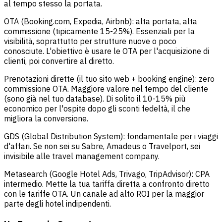
al tempo stesso la portata.
OTA (Booking.com, Expedia, Airbnb): alta portata, alta
commissione (tipicamente 15-25%). Essenziali per la
visibilità, soprattutto per strutture nuove o poco
conosciute. L'obiettivo è usare le OTA per l'acquisizione di
clienti, poi convertire al diretto.
Prenotazioni dirette (il tuo sito web + booking engine): zero
commissione OTA. Maggiore valore nel tempo del cliente
(sono già nel tuo database). Di solito il 10-15% più
economico per l'ospite dopo gli sconti fedeltà, il che
migliora la conversione.
GDS (Global Distribution System): fondamentale per i viaggi
d'affari. Se non sei su Sabre, Amadeus o Travelport, sei
invisibile alle travel management company.
Metasearch (Google Hotel Ads, Trivago, TripAdvisor): CPA
intermedio. Mette la tua tariffa diretta a confronto diretto
con le tariffe OTA. Un canale ad alto ROI per la maggior
parte degli hotel indipendenti.