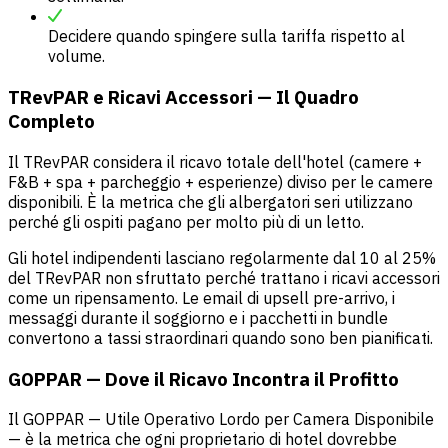
Decidere quando spingere sulla tariffa rispetto al
volume.
TRevPAR e Ricavi Accessori — Il Quadro
Completo
Il TRevPAR considera il ricavo totale dell'hotel (camere +
F&B + spa + parcheggio + esperienze) diviso per le camere
disponibili. È la metrica che gli albergatori seri utilizzano
perché gli ospiti pagano per molto più di un letto.
Gli hotel indipendenti lasciano regolarmente dal 10 al 25%
del TRevPAR non sfruttato perché trattano i ricavi accessori
come un ripensamento. Le email di upsell pre-arrivo, i
messaggi durante il soggiorno e i pacchetti in bundle
convertono a tassi straordinari quando sono ben pianificati.
GOPPAR — Dove il Ricavo Incontra il Profitto
Il GOPPAR — Utile Operativo Lordo per Camera Disponibile
— è la metrica che ogni proprietario di hotel dovrebbe