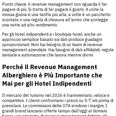
Punto chiave: il revenue management non riguarda il far
pagare di più. Si tratta di far pagare il giusto. A volte la
mossa giusta è una tariffa più alta; a volte è un pacchetto
scontato o una regola di chiusura all'arrivo che protegge
una notte ad alto rendimento.
Per gli hotel indipendenti e i boutique hotel, anche un
approccio semplice basato sui dati produce guadagni
sproporzionati. Non hai bisogno di un team di revenue
management aziendale. Hai bisogno di dati affidabili, regole
sensate e automazione che lavora mentre dormi.
Perché il Revenue Management
Alberghiero è Più Importante che
Mai per gli Hotel Indipendenti
Il mercato del turismo nel 2026 è frammentato, veloce e
competitivo. I clienti confrontano i prezzi su 5-7 siti prima di
prenotare. Le commissioni delle OTA erodono i margini. I
grandi brand lanciano offerte lampo dall'oggi al domani.