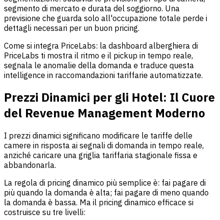
segmento di mercato e durata del soggiorno. Una
previsione che guarda solo all'occupazione totale perde i
dettagli necessari per un buon pricing.
Come si integra PriceLabs: la dashboard alberghiera di
PriceLabs ti mostra il ritmo e il pickup in tempo reale,
segnala le anomalie della domanda e traduce questa
intelligence in raccomandazioni tariffarie automatizzate.
Prezzi Dinamici per gli Hotel: Il Cuore
del Revenue Management Moderno
I prezzi dinamici significano modificare le tariffe delle
camere in risposta ai segnali di domanda in tempo reale,
anziché caricare una griglia tariffaria stagionale fissa e
abbandonarla.
La regola di pricing dinamico più semplice è: fai pagare di
più quando la domanda è alta; fai pagare di meno quando
la domanda è bassa. Ma il pricing dinamico efficace si
costruisce su tre livelli: