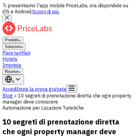
Ti presentiamo l'app mobile PriceLabs, ora disponibile su
iOS e Android.
Scopri di più.
Prodotti
Soluzioni
Piani tariffari
Hotels
Impresa
Risorse
it
Accedi
Inizia la prova gratuita
Blog
>
10 segreti di prenotazione diretta che ogni property
manager deve conoscere
Automazione per Locazioni Turistiche
10 segreti di prenotazione diretta
che ogni property manager deve