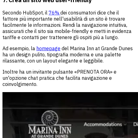
7. Crea un sito web user-friendly
Secondo HubSpot, il
76%
dei consumatori dice che il
fattore più importante nell'usabilità di un sito è trovare
facilmente le informazioni. Rendi la navigazione intuitiva,
assicurati che il sito sia mobile-friendly e metti in evidenza
tariffe e contatti per trattenere gli ospiti più a lungo.
Ad esempio, la
homepage
del Marina Inn at Grande Dunes
ha un design pulito, tipografia moderna e una palette
rilassante, con un layout elegante e leggibile.
Inoltre ha un invitante pulsante «PRENOTA ORA» e
un'opzione chat pratica che facilita navigazione e
coinvolgimento.