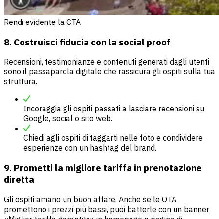
Rendi evidente la CTA
8. Costruisci fiducia con la social proof
Recensioni, testimonianze e contenuti generati dagli utenti
sono il passaparola digitale che rassicura gli ospiti sulla tua
struttura.
Incoraggia gli ospiti passati a lasciare recensioni su
Google, social o sito web.
Chiedi agli ospiti di taggarti nelle foto e condividere
esperienze con un hashtag del brand.
9. Prometti la migliore tariffa in prenotazione
diretta
Gli ospiti amano un buon affare. Anche se le OTA
promettono i prezzi più bassi, puoi batterle con un banner
«Miglior tariffa garantita» in homepage o pagina di