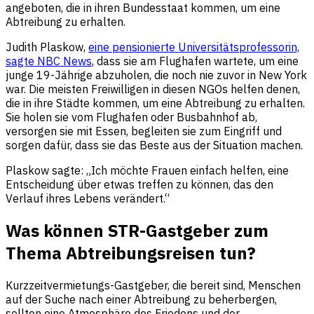
angeboten, die in ihren Bundesstaat kommen, um eine
Abtreibung zu erhalten.
Judith Plaskow,
eine pensionierte Universitätsprofessorin,
sagte NBC News
, dass sie am Flughafen wartete, um eine
junge 19-Jährige abzuholen, die noch nie zuvor in New York
war. Die meisten Freiwilligen in diesen NGOs helfen denen,
die in ihre Städte kommen, um eine Abtreibung zu erhalten.
Sie holen sie vom Flughafen oder Busbahnhof ab,
versorgen sie mit Essen, begleiten sie zum Eingriff und
sorgen dafür, dass sie das Beste aus der Situation machen.
Plaskow sagte: „Ich möchte Frauen einfach helfen, eine
Entscheidung über etwas treffen zu können, das den
Verlauf ihres Lebens verändert.“
Was können STR-Gastgeber zum
Thema Abtreibungsreisen tun?
Kurzzeitvermietungs-Gastgeber, die bereit sind, Menschen
auf der Suche nach einer Abtreibung zu beherbergen,
sollten eine Atmosphäre des Friedens und der