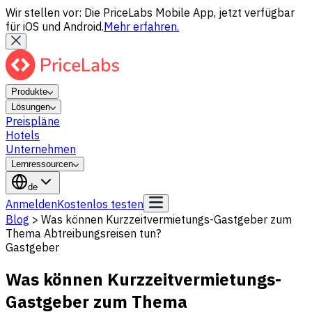
Wir stellen vor: Die PriceLabs Mobile App, jetzt verfügbar
für iOS und Android.
Mehr erfahren.
Produkte
Lösungen
Preispläne
Hotels
Unternehmen
Lernressourcen
de
Anmelden
Kostenlos testen
Blog
>
Was können Kurzzeitvermietungs-Gastgeber zum
Thema Abtreibungsreisen tun?
Gastgeber
Was können Kurzzeitvermietungs-
Gastgeber zum Thema