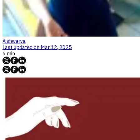
Aishwarya
Last updated on
Mar 12, 2025
6 min