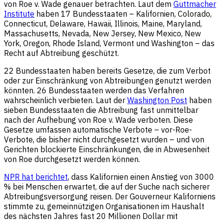
von Roe v. Wade genauer betrachten. Laut dem
Guttmacher
Institute
haben 17 Bundesstaaten – Kalifornien, Colorado,
Connecticut, Delaware, Hawaii, Illinois, Maine, Maryland,
Massachusetts, Nevada, New Jersey, New Mexico, New
York, Oregon, Rhode Island, Vermont und Washington – das
Recht auf Abtreibung geschützt.
22 Bundesstaaten haben bereits Gesetze, die zum Verbot
oder zur Einschränkung von Abtreibungen genutzt werden
könnten. 26 Bundesstaaten werden das Verfahren
wahrscheinlich verbieten. Laut der
Washington Post
haben
sieben Bundesstaaten die Abtreibung fast unmittelbar
nach der Aufhebung von Roe v. Wade verboten. Diese
Gesetze umfassen automatische Verbote – vor-Roe-
Verbote, die bisher nicht durchgesetzt wurden – und von
Gerichten blockierte Einschränkungen, die in Abwesenheit
von Roe durchgesetzt werden können.
NPR hat berichtet
, dass Kalifornien einen Anstieg von 3000
% bei Menschen erwartet, die auf der Suche nach sicherer
Abtreibungsversorgung reisen. Der Gouverneur Kaliforniens
stimmte zu, gemeinnützigen Organisationen im Haushalt
des nächsten Jahres fast 20 Millionen Dollar mit