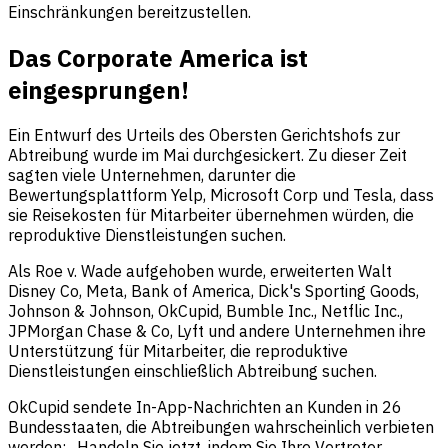
Einschränkungen bereitzustellen.
Das Corporate America ist
eingesprungen!
Ein Entwurf des Urteils des Obersten Gerichtshofs zur
Abtreibung wurde im Mai durchgesickert. Zu dieser Zeit
sagten viele Unternehmen, darunter die
Bewertungsplattform Yelp, Microsoft Corp und Tesla, dass
sie Reisekosten für Mitarbeiter übernehmen würden, die
reproduktive Dienstleistungen suchen.
Als Roe v. Wade aufgehoben wurde, erweiterten Walt
Disney Co, Meta, Bank of America, Dick's Sporting Goods,
Johnson & Johnson, OkCupid, Bumble Inc., Netflic Inc.,
JPMorgan Chase & Co, Lyft und andere Unternehmen ihre
Unterstützung für Mitarbeiter, die reproduktive
Dienstleistungen einschließlich Abtreibung suchen.
OkCupid sendete In-App-Nachrichten an Kunden in 26
Bundesstaaten, die Abtreibungen wahrscheinlich verbieten
werden: „Handeln Sie jetzt, indem Sie Ihre Vertreter