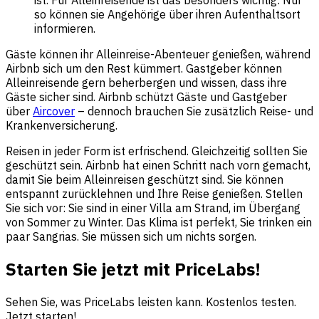
ist. Für Alleinreisende ist das besonders wichtig: Nur
so können sie Angehörige über ihren Aufenthaltsort
informieren.
Gäste können ihr Alleinreise-Abenteuer genießen, während
Airbnb sich um den Rest kümmert. Gastgeber können
Alleinreisende gern beherbergen und wissen, dass ihre
Gäste sicher sind. Airbnb schützt Gäste und Gastgeber
über
Aircover
– dennoch brauchen Sie zusätzlich Reise- und
Krankenversicherung.
Reisen in jeder Form ist erfrischend. Gleichzeitig sollten Sie
geschützt sein. Airbnb hat einen Schritt nach vorn gemacht,
damit Sie beim Alleinreisen geschützt sind. Sie können
entspannt zurücklehnen und Ihre Reise genießen. Stellen
Sie sich vor: Sie sind in einer Villa am Strand, im Übergang
von Sommer zu Winter. Das Klima ist perfekt, Sie trinken ein
paar Sangrias. Sie müssen sich um nichts sorgen.
Starten Sie jetzt mit PriceLabs!
Sehen Sie, was PriceLabs leisten kann. Kostenlos testen.
Jetzt starten!