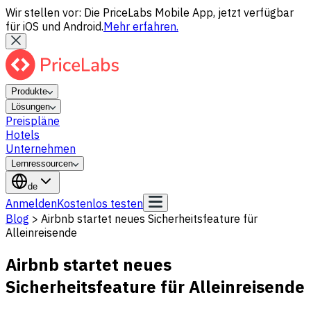
Wir stellen vor: Die PriceLabs Mobile App, jetzt verfügbar
für iOS und Android.
Mehr erfahren.
Produkte
Lösungen
Preispläne
Hotels
Unternehmen
Lernressourcen
de
Anmelden
Kostenlos testen
Blog
>
Airbnb startet neues Sicherheitsfeature für
Alleinreisende
Airbnb startet neues
Sicherheitsfeature für Alleinreisende