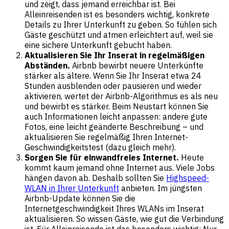
und zeigt, dass jemand erreichbar ist. Bei
Alleinreisenden ist es besonders wichtig, konkrete
Details zu Ihrer Unterkunft zu geben. So fühlen sich
Gäste geschützt und atmen erleichtert auf, weil sie
eine sichere Unterkunft gebucht haben.
Aktualisieren Sie Ihr Inserat in regelmäßigen
Abständen.
Airbnb bewirbt neuere Unterkünfte
stärker als ältere. Wenn Sie Ihr Inserat etwa 24
Stunden ausblenden oder pausieren und wieder
aktivieren, wertet der Airbnb-Algorithmus es als neu
und bewirbt es stärker. Beim Neustart können Sie
auch Informationen leicht anpassen: andere gute
Fotos, eine leicht geänderte Beschreibung – und
aktualisieren Sie regelmäßig Ihren Internet-
Geschwindigkeitstest (dazu gleich mehr).
Sorgen Sie für einwandfreies Internet.
Heute
kommt kaum jemand ohne Internet aus. Viele Jobs
hängen davon ab. Deshalb sollten Sie
Highspeed-
WLAN in Ihrer Unterkunft
anbieten. Im jüngsten
Airbnb-Update können Sie die
Internetgeschwindigkeit Ihres WLANs im Inserat
aktualisieren. So wissen Gäste, wie gut die Verbindung