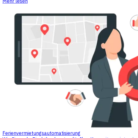
Mehr lesen
Ferienvermietungsautomatisierung