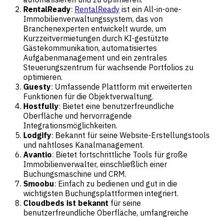
RentalReady
:
RentalReady
ist ein All-in-one-
Immobilienverwaltungssystem, das von
Branchenexperten entwickelt wurde, um
Kurzzeitvermietungen durch KI-gestützte
Gästekommunikation, automatisiertes
Aufgabenmanagement und ein zentrales
Steuerungszentrum für wachsende Portfolios zu
optimieren.
Guesty
: Umfassende Plattform mit erweiterten
Funktionen für die Objektverwaltung.
Hostfully
: Bietet eine benutzerfreundliche
Oberfläche und hervorragende
Integrationsmöglichkeiten.
Lodgify
: Bekannt für seine Website-Erstellungstools
und nahtloses Kanalmanagement.
Avantio
: Bietet fortschrittliche Tools für große
Immobilienverwalter, einschließlich einer
Buchungsmaschine und CRM.
Smoobu
: Einfach zu bedienen und gut in die
wichtigsten Buchungsplattformen integriert.
Cloudbeds ist bekannt
für seine
benutzerfreundliche Oberfläche, umfangreiche