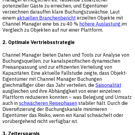
potenzieller Gäste zu erreichen, und Eigentümer
verzeichnen daraufhin klare Buchungszuwächse. Laut
einem
aktuellen Branchenbericht
erzielten Objekte mit
Channel Manager eine bis zu 40 %
höhere Auslastung
im
Vergleich zu Objekten auf nur einer Plattform.
2. Optimale Vertriebsstrategie
Channel Manager bieten Daten und Tools zur Analyse von
Buchungsquellen, zur kanalspezifischen dynamischen
Preisanpassung und zur effizienten Verteilung von
Kapazitäten. Eine aktuelle Fallstudie zeigte, dass Objekt-
Eigentümer mit Channel Manager Buchungen
gleichmäßiger über das Jahr verteilen, die
Saisonalität
ausgleichen und ihre Abhängigkeit von einer einzelnen
Plattform reduzieren konnten – was Belegung und Umsatz
auch in
schwächeren Reisephasen
stabiler hält. Durch die
Diversifizierung der Buchungskanäle minimieren
Eigentümer das Risiko, wenn ein Kanal schwächelt oder
vorübergehend nicht verfügbar ist.
3. Zeitersparnis