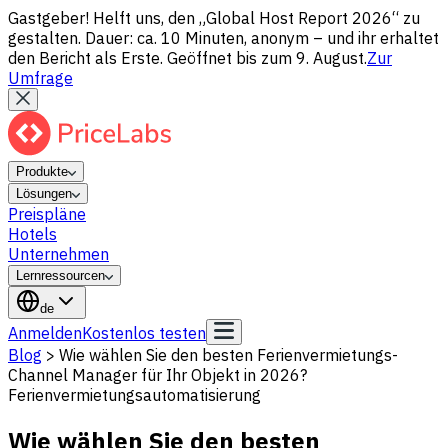
Gastgeber! Helft uns, den „Global Host Report 2026“ zu
gestalten. Dauer: ca. 10 Minuten, anonym – und ihr erhaltet
den Bericht als Erste. Geöffnet bis zum 9. August.
Zur
Umfrage
Produkte
Lösungen
Preispläne
Hotels
Unternehmen
Lernressourcen
de
Anmelden
Kostenlos testen
Blog
>
Wie wählen Sie den besten Ferienvermietungs-
Channel Manager für Ihr Objekt in 2026?
Ferienvermietungsautomatisierung
Wie wählen Sie den besten