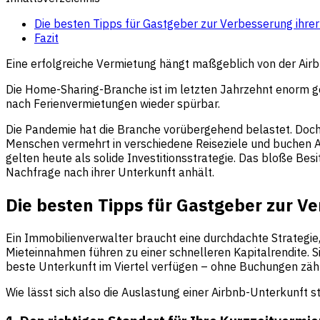
Die besten Tipps für Gastgeber zur Verbesserung ihre
Fazit
Eine erfolgreiche Vermietung hängt maßgeblich von der Air
Die Home-Sharing-Branche ist im letzten Jahrzehnt enorm ge
nach Ferienvermietungen wieder spürbar.
Die Pandemie hat die Branche vorübergehend belastet. Doch
Menschen vermehrt in verschiedene Reiseziele und buchen A
gelten heute als solide Investitionsstrategie. Das bloße Be
Nachfrage nach ihrer Unterkunft anhält.
Die besten Tipps für Gastgeber zur V
Ein Immobilienverwalter braucht eine durchdachte Strategie,
Mieteinnahmen führen zu einer schnelleren Kapitalrendite. Si
beste Unterkunft im Viertel verfügen – ohne Buchungen zähl
Wie lässt sich also die Auslastung einer Airbnb-Unterkunft s