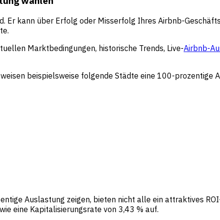
etung wählen
nd. Er kann über Erfolg oder Misserfolg Ihres Airbnb-Geschäf
te.
ktuellen Marktbedingungen, historische Trends, Live-
Airbnb-Au
isen beispielsweise folgende Städte eine 100-prozentige A
tige Auslastung zeigen, bieten nicht alle ein attraktives ROI-
ie eine Kapitalisierungsrate von 3,43 % auf.