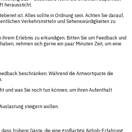
t heraussticht.
reit ist. Alles sollte in Ordnung sein. Achten Sie darauf,
ffentlichen Verkehrsmitteln und Sehenswürdigkeiten zu
h ihrem Erlebnis zu erkundigen. Bitten Sie um Feedback und
 haben, nehmen sich gerne ein paar Minuten Zeit, um eine
Feedback beschränken. Während die Antwortquote die
.
ht und was Sie noch tun können, um ihren Aufenthalt
Auslastung steigern wollen.
 dass frühere Gäste, die eine großartige Airbnb-Erfahrung