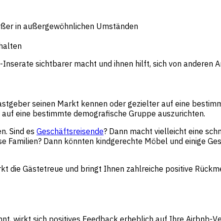
außer in außergewöhnlichen Umständen
halten
Inserate sichtbarer macht und ihnen hilft, sich von anderen
astgeber seinen Markt kennen oder gezielter auf eine bestimm
auf eine bestimmte demografische Gruppe auszurichten.
en. Sind es
Geschäftsreisende
? Dann macht vielleicht eine sc
e Familien? Dann könnten kindgerechte Möbel und einige Gese
rkt die Gästetreue und bringt Ihnen zahlreiche positive Rück
ähnt, wirkt sich positives Feedback erheblich auf Ihre Airbnb