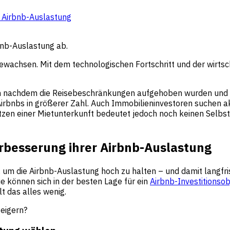
r Airbnb-Auslastung
bnb-Auslastung ab.
wachsen. Mit dem technologischen Fortschritt und der wirtsc
 nachdem die Reisebeschränkungen aufgehoben wurden und das
irbnbs in größerer Zahl. Auch Immobilieninvestoren suchen a
sitzen einer Mietunterkunft bedeutet jedoch noch keinen Selbs
erbesserung ihrer Airbnb-Auslastung
 um die Airbnb-Auslastung hoch zu halten – und damit langfri
e können sich in der besten Lage für ein
Airbnb-Investitionsob
t das alles wenig.
teigern?