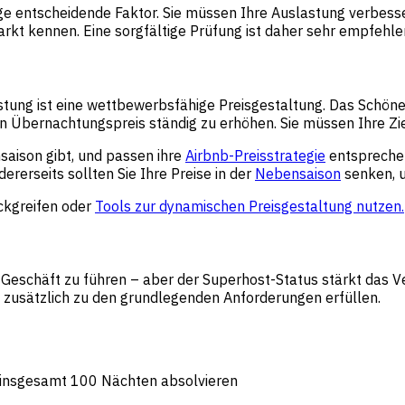
ige entscheidende Faktor. Sie müssen Ihre Auslastung verbesser
Markt kennen. Eine sorgfältige Prüfung ist daher sehr empfehle
stung ist eine wettbewerbsfähige Preisgestaltung. Das Schöne 
n Übernachtungspreis ständig zu erhöhen. Sie müssen Ihre Zi
aison gibt, und passen ihre
Airbnb-Preisstrategie
entsprechen
dererseits sollten Sie Ihre Preise in der
Nebensaison
senken, u
ückgreifen oder
Tools zur dynamischen Preisgestaltung nutzen.
-Geschäft zu führen – aber der Superhost-Status stärkt das Ve
s zusätzlich zu den grundlegenden Anforderungen erfüllen.
 insgesamt 100 Nächten absolvieren