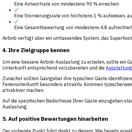
Eine Antwortrate von mindestens 90 % erreichen
Eine Stornierungsrate von höchstens 1 % aufweisen, 
Eine Gesamtbewertung von mindestens 4,8 aufrechter
Airbnb verfügt über ein umfassendes System, das Superhost-
4. Ihre Zielgruppe kennen
Um eine bessere Airbnb-Auslastung zu erzielen, sollte ein G
Unterkunft entsprechend vorzubereiten und die
Ausstattung
Zunächst sollten Gastgeber ihre typischen Gäste identifizier
Ferienunterkunft besonders attraktiv. Kommen typischerweis
attraktiver machen.
Auf die spezifischen Bedürfnisse Ihrer Gäste einzugehen stä
Auslastung.
5. Auf positive Bewertungen hinarbeiten
Der vorherige Punkt führt direkt zu diesem. Wie bereits erw