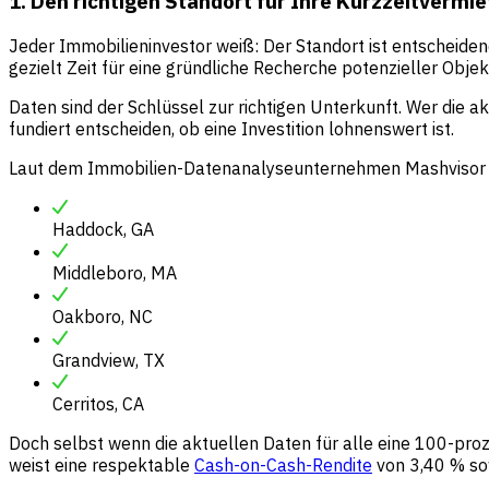
1. Den richtigen Standort für Ihre Kurzzeitvermi
Jeder Immobilieninvestor weiß: Der Standort ist entscheide
gezielt Zeit für eine gründliche Recherche potenzieller Objek
Daten sind der Schlüssel zur richtigen Unterkunft. Wer die a
fundiert entscheiden, ob eine Investition lohnenswert ist.
Laut dem Immobilien-Datenanalyseunternehmen Mashvisor we
Haddock, GA
Middleboro, MA
Oakboro, NC
Grandview, TX
Cerritos, CA
Doch selbst wenn die aktuellen Daten für alle eine 100-prozen
weist eine respektable
Cash-on-Cash-Rendite
von 3,40 % sow