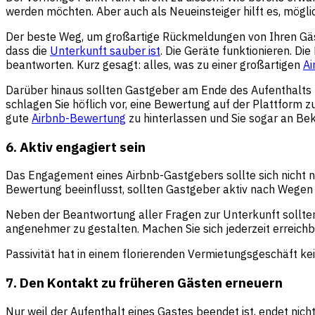
werden möchten. Aber auch als Neueinsteiger hilft es, mögli
Der beste Weg, um großartige Rückmeldungen von Ihren Gästen 
dass die
Unterkunft sauber ist
. Die Geräte funktionieren. D
beantworten. Kurz gesagt: alles, was zu einer großartigen
Ai
Darüber hinaus sollten Gastgeber am Ende des Aufenthalts
schlagen Sie höflich vor, eine Bewertung auf der Plattform 
gute
Airbnb-Bewertung
zu hinterlassen und Sie sogar an B
6. Aktiv engagiert sein
Das Engagement eines Airbnb-Gastgebers sollte sich nicht 
Bewertung beeinflusst, sollten Gastgeber aktiv nach Wegen 
Neben der Beantwortung aller Fragen zur Unterkunft sollten
angenehmer zu gestalten. Machen Sie sich jederzeit erreichb
Passivität hat in einem florierenden Vermietungsgeschäft ke
7. Den Kontakt zu früheren Gästen erneuern
Nur weil der Aufenthalt eines Gastes beendet ist, endet nic