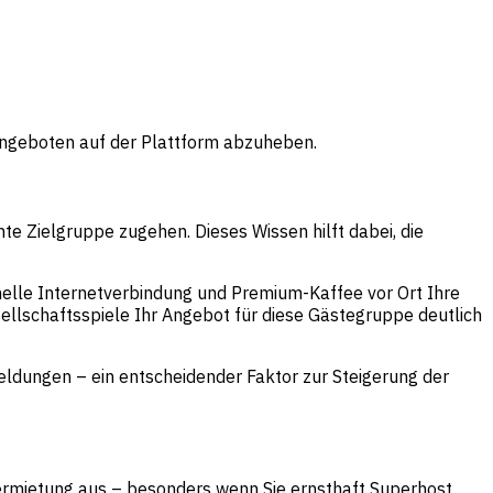
 Angeboten auf der Plattform abzuheben.
te Zielgruppe zugehen. Dieses Wissen hilft dabei, die
hnelle Internetverbindung und Premium-Kaffee vor Ort Ihre
llschaftsspiele Ihr Angebot für diese Gästegruppe deutlich
meldungen – ein entscheidender Faktor zur Steigerung der
-Vermietung aus – besonders wenn Sie ernsthaft Superhost