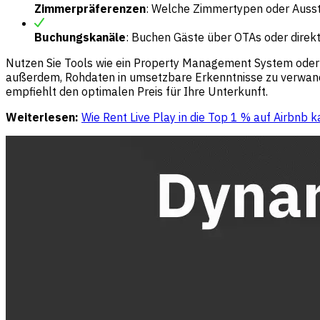
Zimmerpräferenzen
: Welche Zimmertypen oder Auss
Buchungskanäle
: Buchen Gäste über OTAs oder direkt
Nutzen Sie Tools wie ein Property Management System oder 
außerdem, Rohdaten in umsetzbare Erkenntnisse zu verwande
empfiehlt den optimalen Preis für Ihre Unterkunft.
Weiterlesen:
Wie Rent Live Play in die Top 1 % auf Airbnb