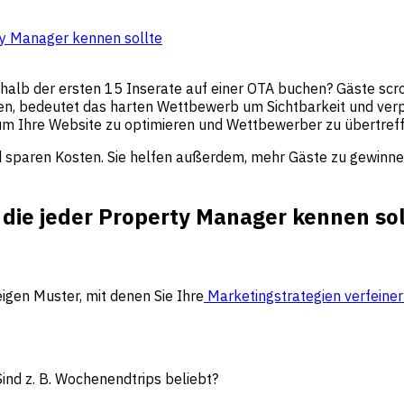
ty Manager kennen sollte
halb der ersten 15 Inserate auf einer OTA buchen? Gäste scro
setzen, bedeutet das harten Wettbewerb um Sichtbarkeit und v
um Ihre Website zu optimieren und Wettbewerber zu übertreff
 sparen Kosten. Sie helfen außerdem, mehr Gäste zu gewinnen
die jeder Property Manager kennen sol
eigen Muster, mit denen Sie Ihre
Marketingstrategien verfeine
ind z. B. Wochenendtrips beliebt?