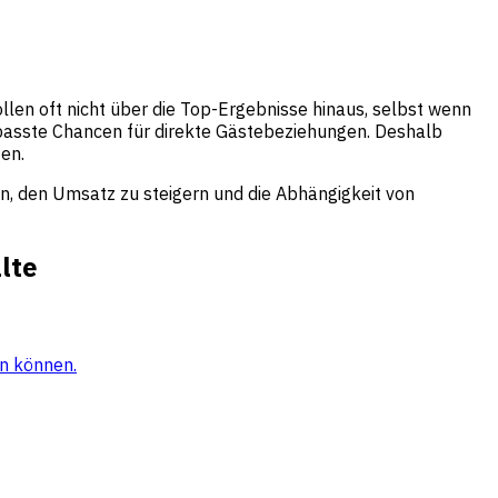
llen oft nicht über die Top-Ergebnisse hinaus, selbst wenn
erpasste Chancen für direkte Gästebeziehungen. Deshalb
en.
, den Umsatz zu steigern und die Abhängigkeit von
lte
rn können.