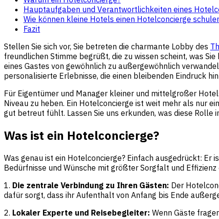
Hauptaufgaben und Verantwortlichkeiten eines Hotelc
Wie können kleine Hotels einen Hotelconcierge schule
Fazit
Stellen Sie sich vor, Sie betreten die charmante Lobby des
Th
freundlichen Stimme begrüßt, die zu wissen scheint, was Sie 
eines Gastes von gewöhnlich zu außergewöhnlich verwandeln
personalisierte Erlebnisse, die einen bleibenden Eindruck hin
Für Eigentümer und Manager kleiner und mittelgroßer Hotels 
Niveau zu heben. Ein Hotelconcierge ist weit mehr als nur e
gut betreut fühlt. Lassen Sie uns erkunden, was diese Rolle
Was ist ein Hotelconcierge?
Was genau ist ein Hotelconcierge? Einfach ausgedrückt: Er ist
Bedürfnisse und Wünsche mit größter Sorgfalt und Effizienz e
1.
Die zentrale Verbindung zu Ihren Gästen:
Der Hotelconci
dafür sorgt, dass ihr Aufenthalt von Anfang bis Ende außerg
2.
Lokaler Experte und Reisebegleiter:
Wenn Gäste fragen: 