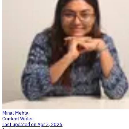
Minal Mehta
Content Writer
Last updated on
Apr 3, 2026