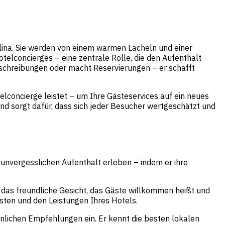
lina. Sie werden von einem warmen Lächeln und einer
otelconcierges – eine zentrale Rolle, die den Aufenthalt
schreibungen oder macht Reservierungen – er schafft
elconcierge leistet – um Ihre Gästeservices auf ein neues
und sorgt dafür, dass sich jeder Besucher wertgeschätzt und
n unvergesslichen Aufenthalt erleben – indem er ihre
st das freundliche Gesicht, das Gäste willkommen heißt und
ästen und den Leistungen Ihres Hotels.
önlichen Empfehlungen ein. Er kennt die besten lokalen