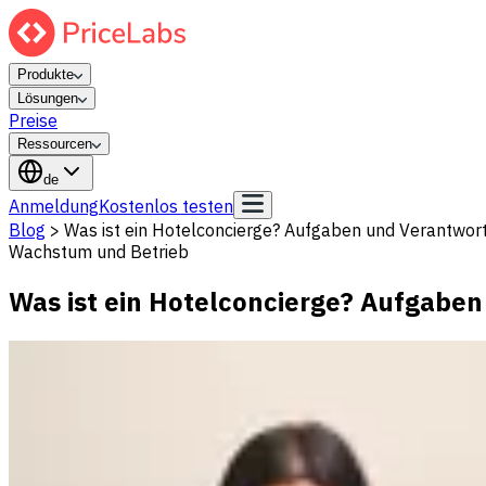
Produkte
Lösungen
Preise
Ressourcen
de
Anmeldung
Kostenlos testen
Blog
>
Was ist ein Hotelconcierge? Aufgaben und Verantwort
Wachstum und Betrieb
Was ist ein Hotelconcierge? Aufgaben