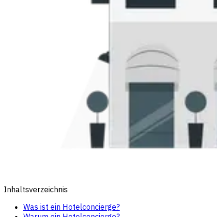
Inhaltsverzeichnis
Was ist ein Hotelconcierge?
Warum ein Hotelconcierge?