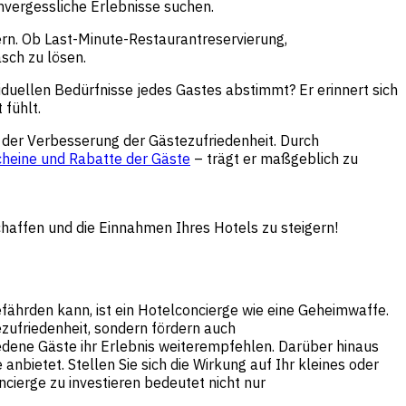
nvergessliche Erlebnisse suchen.
ern. Ob Last-Minute-Restaurantreservierung,
sch zu lösen.
viduellen Bedürfnisse jedes Gastes abstimmt? Er erinnert sich
 fühlt.
i der Verbesserung der Gästezufriedenheit. Durch
heine und Rabatte der Gäste
– trägt er maßgeblich zu
haffen und die Einnahmen Ihres Hotels zu steigern!
ährden kann, ist ein Hotelconcierge wie eine Geheimwaffe.
zufriedenheit, sondern fördern auch
edene Gäste ihr Erlebnis weiterempfehlen. Darüber hinaus
nbietet. Stellen Sie sich die Wirkung auf Ihr kleines oder
cierge zu investieren bedeutet nicht nur