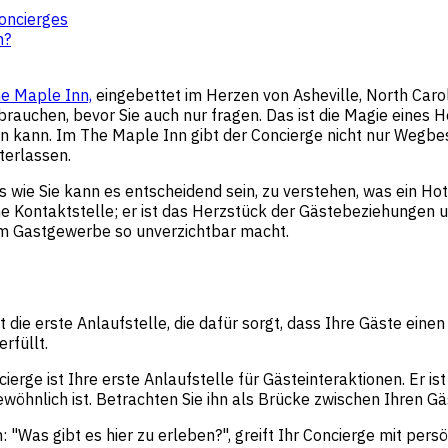
oncierges
n?
e Maple Inn,
eingebettet im Herzen von Asheville, North Caro
brauchen, bevor Sie auch nur fragen. Das ist die Magie eines H
 kann. Im The Maple Inn gibt der Concierge nicht nur Wegbe
terlassen.
wie Sie kann es entscheidend sein, zu verstehen, was ein Hot
ine Kontaktstelle; er ist das Herzstück der Gästebeziehungen 
 im Gastgewerbe so unverzichtbar macht.
 die erste Anlaufstelle, die dafür sorgt, dass Ihre Gäste eine
rfüllt.
erge ist Ihre erste Anlaufstelle für Gästeinteraktionen. Er i
ewöhnlich ist. Betrachten Sie ihn als Brücke zwischen Ihren G
"Was gibt es hier zu erleben?", greift Ihr Concierge mit pers