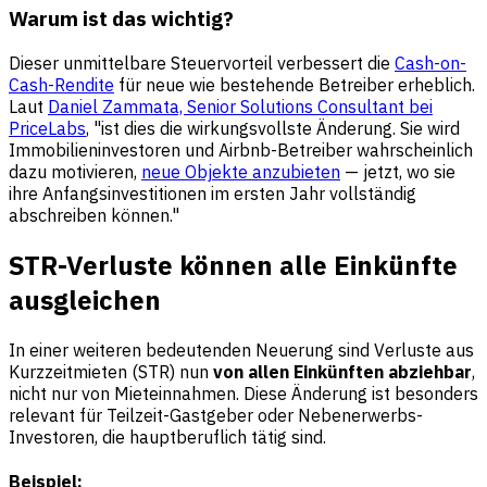
Warum ist das wichtig?
Dieser unmittelbare Steuervorteil verbessert die
Cash-on-
Cash-Rendite
für neue wie bestehende Betreiber erheblich.
Laut
Daniel Zammata, Senior Solutions Consultant bei
PriceLabs
, "ist dies die wirkungsvollste Änderung. Sie wird
Immobilieninvestoren und Airbnb-Betreiber wahrscheinlich
dazu motivieren,
neue Objekte anzubieten
— jetzt, wo sie
ihre Anfangsinvestitionen im ersten Jahr vollständig
abschreiben können."
STR-Verluste können alle Einkünfte
ausgleichen
In einer weiteren bedeutenden Neuerung sind Verluste aus
Kurzzeitmieten (STR) nun
von allen Einkünften abziehbar
,
nicht nur von Mieteinnahmen. Diese Änderung ist besonders
relevant für Teilzeit-Gastgeber oder Nebenerwerbs-
Investoren, die hauptberuflich tätig sind.
Beispiel: