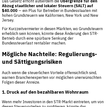
Das Gesetz erhöht außerdem die
Obergrenze für den
Abzug staatlicher und lokaler Steuern (SALT) auf
$40.000
— ein Plus für Betreiber in Bundesstaaten mit
hohen Grundsteuern wie Kalifornien, New York und New
Jersey.
Für Kurzzeitvermieter in diesen Märkten, wo Grundsteuern
erheblich sein können, könnte diese Änderung den STR-
Betrieb durch eine spürbare Senkung der
Bundessteuerlast rentabler machen.
Mögliche Nachteile: Regulierungs-
und Sättigungsrisiken
Auch wenn die steuerlichen Vorteile offensichtlich sind,
warnen Branchenexperten vor möglichen unerwünschten
Folgen dieser Anreize.
1. Druck auf den bezahlbaren Wohnraum
Wenn mehr Investoren in den STR-Markt eintreten, um von
diesen Steuervorteilen zu profitieren, könnte das