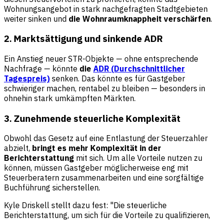
Wohnungsangebot in stark nachgefragten Stadtgebieten
weiter sinken und
die Wohnraumknappheit verschärfen
.
2. Marktsättigung und sinkende ADR
Ein Anstieg neuer STR-Objekte — ohne entsprechende
Nachfrage — könnte
die
ADR (Durchschnittlicher
Tagespreis)
senken. Das könnte es für Gastgeber
schwieriger machen, rentabel zu bleiben — besonders in
ohnehin stark umkämpften Märkten.
3. Zunehmende steuerliche Komplexität
Obwohl das Gesetz auf eine Entlastung der Steuerzahler
abzielt,
bringt es mehr Komplexität in der
Berichterstattung
mit sich. Um alle Vorteile nutzen zu
können, müssen Gastgeber möglicherweise eng mit
Steuerberatern zusammenarbeiten und eine sorgfältige
Buchführung sicherstellen.
Kyle Driskell stellt dazu fest: "Die steuerliche
Berichterstattung, um sich für die Vorteile zu qualifizieren,