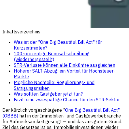
Inhaltsverzeichnis
Was ist der "One Big Beautiful Bill Act" für
Kurzzeitmieten?
100-prozentige Bonusabschreibung
(wiederhergestellt)
STR-Verluste können alle Einkünfte ausgleichen
Höherer SALT-Abzug: ein Vorteil für Hochsteuer-
Märkte
Mögliche Nachteile: Regulierungs- und
Sättigungsrisiken
Was sollten Gastgeber jetzt tun?
Fazit: eine zwiespältige Chance für den STR-Sektor
Der kürzlich vorgeschlagene "
One Big Beautiful Bill Act"
(OBBB)
hat in der Immobilien- und Gastgewerbebranche
für Aufmerksamkeit gesorgt — und das aus gutem Grund.
Ziel des Gesetzes ist es, Immobilieninvestitionen wieder