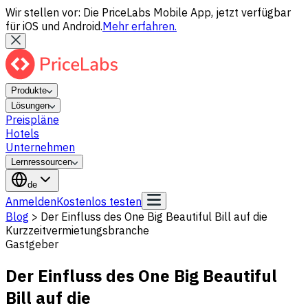
Wir stellen vor: Die PriceLabs Mobile App, jetzt verfügbar
für iOS und Android.
Mehr erfahren.
Produkte
Lösungen
Preispläne
Hotels
Unternehmen
Lernressourcen
de
Anmelden
Kostenlos testen
Blog
>
Der Einfluss des One Big Beautiful Bill auf die
Kurzzeitvermietungsbranche
Gastgeber
Der Einfluss des One Big Beautiful
Bill auf die