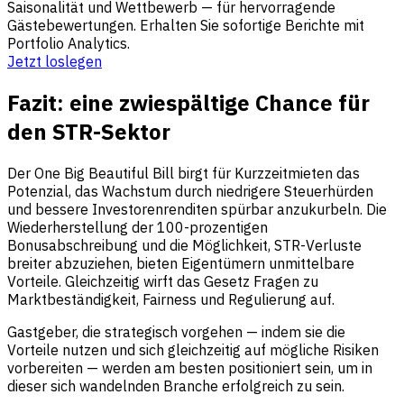
Saisonalität und Wettbewerb — für hervorragende
Gästebewertungen. Erhalten Sie sofortige Berichte mit
Portfolio Analytics.
Jetzt loslegen
Fazit: eine zwiespältige Chance für
den STR-Sektor
Der One Big Beautiful Bill birgt für Kurzzeitmieten das
Potenzial, das Wachstum durch niedrigere Steuerhürden
und bessere Investorenrenditen spürbar anzukurbeln. Die
Wiederherstellung der 100-prozentigen
Bonusabschreibung und die Möglichkeit, STR-Verluste
breiter abzuziehen, bieten Eigentümern unmittelbare
Vorteile. Gleichzeitig wirft das Gesetz Fragen zu
Marktbeständigkeit, Fairness und Regulierung auf.
Gastgeber, die strategisch vorgehen — indem sie die
Vorteile nutzen und sich gleichzeitig auf mögliche Risiken
vorbereiten — werden am besten positioniert sein, um in
dieser sich wandelnden Branche erfolgreich zu sein.