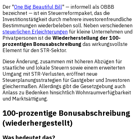
Der "
One Big Beautiful Bill
" — informell als OBBB
bezeichnet — ist ein Steuerreformpaket, das die
Investitionstätigkeit durch mehrere investorenfreundliche
Bestimmungen wiederbeleben soll. Neben verschiedenen
steuerlichen Erleichterungen
für kleine Unternehmen und
Privatpersonen ist die
Wiederherstellung der 100-
prozentigen Bonusabschreibung
das wirkungsvollste
Element für den STR-Sektor.
Diese Änderung, zusammen mit höheren Abzügen für
staatliche und lokale Steuern sowie einem erweiterten
Umgang mit STR-Verlusten, eröffnet neue
Steuerplanungsstrategien für Gastgeber und Investoren
gleichermaßen. Allerdings gibt die Gesetzgebung auch
Anlass zu Bedenken hinsichtlich Wohnraumverfügbarkeit
und Marktsättigung.
100-prozentige Bonusabschreibung
(wiederhergestellt)
Was bedeutet das?