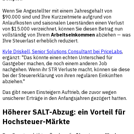
Wenn Sie Angestellter mit einem Jahresgehalt von
$90.000 sind und Ihre Kurzzeitmiete aufgrund von
Anlaufkosten und saisonalen Leerständen einen Verlust
von $15.000 verzeichnet, können Sie diesen Betrag nun
vollständig von Ihrem
Arbeitseinkommen
abziehen — was
Ihre Steuerlast erheblich reduziert.
Kyle Driskell, Senior Solutions Consultant bei PriceLabs
,
ergänzt: "Das könnte einen echten Unterschied für
Gastgeber machen, die noch einem anderen Job
nachgehen. Wenn ihr STR Verluste macht, können sie diese
bei der Steuererklärung von ihren regulären Einkünften
abziehen."
Das gibt neuen Einsteigern Auftrieb, die zuvor wegen
unsicherer Erträge in den Anfangsjahren gezögert hatten.
Höherer SALT-Abzug: ein Vorteil für
Hochsteuer-Märkte