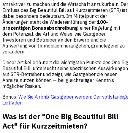
attraktiver zu machen und die Wirtschaft anzukurbeln. Der
Einfluss des Big Beautiful Bill auf Kurzzeitmieten (STR) ist
dabei besonders bedeutsam. Im Mittelpunkt der
Änderungen steht die Wiedereinführung der
100-
prozentigen Bonusabschreibung
, einer Regelung mit
dem Potenzial, die Art und Weise, wie Gastgeber,
Investoren und Betreiber an den Erwerb und die
Aufwertung von Immobilien herangehen, grundlegend zu
verändern.
Dieser Artikel erläutert die wichtigsten Punkte des One Big
Beautiful Bill, untersucht seine spezifischen Auswirkungen
auf STR-Betreiber und zeigt, wie Gastgeber die neuen
Anreize nutzen können — bei gleichzeitiger Kenntnis
möglicher Risiken.
Bonus:
Wie Sie Airbnb-Gastgeber werden: Der vollständige
Leitfaden
Was ist der "One Big Beautiful Bill
Act" für Kurzzeitmieten?