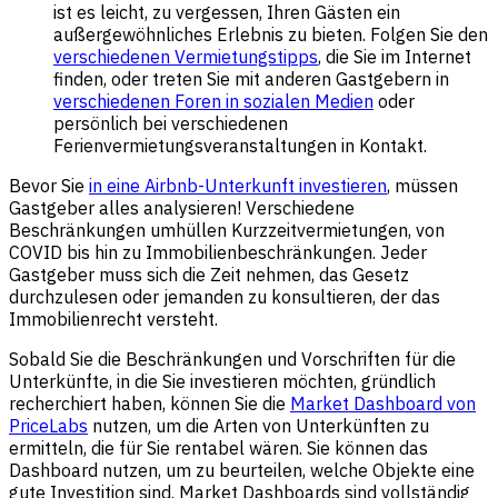
ist es leicht, zu vergessen, Ihren Gästen ein
außergewöhnliches Erlebnis zu bieten. Folgen Sie den
verschiedenen Vermietungstipps
, die Sie im Internet
finden, oder treten Sie mit anderen Gastgebern in
verschiedenen Foren in sozialen Medien
oder
persönlich bei verschiedenen
Ferienvermietungsveranstaltungen in Kontakt.
Bevor Sie
in eine Airbnb-Unterkunft investieren
, müssen
Gastgeber alles analysieren! Verschiedene
Beschränkungen umhüllen Kurzzeitvermietungen, von
COVID bis hin zu Immobilienbeschränkungen. Jeder
Gastgeber muss sich die Zeit nehmen, das Gesetz
durchzulesen oder jemanden zu konsultieren, der das
Immobilienrecht versteht.
Sobald Sie die Beschränkungen und Vorschriften für die
Unterkünfte, in die Sie investieren möchten, gründlich
recherchiert haben, können Sie die
Market Dashboard von
PriceLabs
nutzen, um die Arten von Unterkünften zu
ermitteln, die für Sie rentabel wären. Sie können das
Dashboard nutzen, um zu beurteilen, welche Objekte eine
gute Investition sind. Market Dashboards sind vollständig