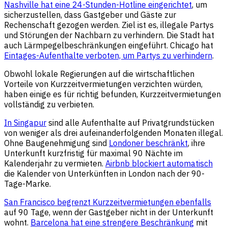
Nashville hat eine 24-Stunden-Hotline eingerichtet
, um
sicherzustellen, dass Gastgeber und Gäste zur
Rechenschaft gezogen werden. Ziel ist es, illegale Partys
und Störungen der Nachbarn zu verhindern. Die Stadt hat
auch Lärmpegelbeschränkungen eingeführt. Chicago hat
Eintages-Aufenthalte verboten, um Partys zu verhindern
.
Obwohl lokale Regierungen auf die wirtschaftlichen
Vorteile von Kurzzeitvermietungen verzichten würden,
haben einige es für richtig befunden, Kurzzeitvermietungen
vollständig zu verbieten.
In Singapur
sind alle Aufenthalte auf Privatgrundstücken
von weniger als drei aufeinanderfolgenden Monaten illegal.
Ohne Baugenehmigung sind
Londoner beschränkt
, ihre
Unterkunft kurzfristig für maximal 90 Nächte im
Kalenderjahr zu vermieten.
Airbnb blockiert automatisch
die Kalender von Unterkünften in London nach der 90-
Tage-Marke.
San Francisco begrenzt Kurzzeitvermietungen ebenfalls
auf 90 Tage, wenn der Gastgeber nicht in der Unterkunft
wohnt.
Barcelona hat eine strengere Beschränkung
mit