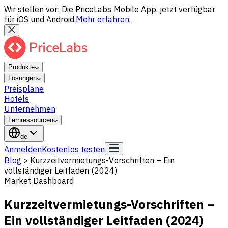
Wir stellen vor: Die PriceLabs Mobile App, jetzt verfügbar
für iOS und Android.
Mehr erfahren.
Produkte
Lösungen
Preispläne
Hotels
Unternehmen
Lernressourcen
de
Anmelden
Kostenlos testen
Blog
>
Kurzzeitvermietungs-Vorschriften – Ein
vollständiger Leitfaden (2024)
Market Dashboard
Kurzzeitvermietungs-Vorschriften –
Ein vollständiger Leitfaden (2024)