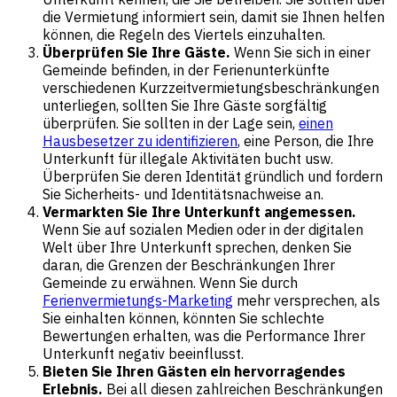
die Vermietung informiert sein, damit sie Ihnen helfen
können, die Regeln des Viertels einzuhalten.
Überprüfen Sie Ihre Gäste.
Wenn Sie sich in einer
Gemeinde befinden, in der Ferienunterkünfte
verschiedenen Kurzzeitvermietungsbeschränkungen
unterliegen, sollten Sie Ihre Gäste sorgfältig
überprüfen. Sie sollten in der Lage sein,
einen
Hausbesetzer zu identifizieren
, eine Person, die Ihre
Unterkunft für illegale Aktivitäten bucht usw.
Überprüfen Sie deren Identität gründlich und fordern
Sie Sicherheits- und Identitätsnachweise an.
Vermarkten Sie Ihre Unterkunft angemessen.
Wenn Sie auf sozialen Medien oder in der digitalen
Welt über Ihre Unterkunft sprechen, denken Sie
daran, die Grenzen der Beschränkungen Ihrer
Gemeinde zu erwähnen. Wenn Sie durch
Ferienvermietungs-Marketing
mehr versprechen, als
Sie einhalten können, könnten Sie schlechte
Bewertungen erhalten, was die Performance Ihrer
Unterkunft negativ beeinflusst.
Bieten Sie Ihren Gästen ein hervorragendes
Erlebnis.
Bei all diesen zahlreichen Beschränkungen