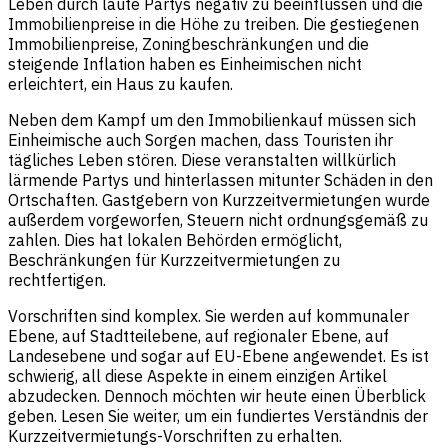
Leben durch laute Partys negativ zu beeinflussen und die
Immobilienpreise in die Höhe zu treiben. Die gestiegenen
Immobilienpreise, Zoningbeschränkungen und die
steigende Inflation haben es Einheimischen nicht
erleichtert, ein Haus zu kaufen.
Neben dem Kampf um den Immobilienkauf müssen sich
Einheimische auch Sorgen machen, dass Touristen ihr
tägliches Leben stören. Diese veranstalten willkürlich
lärmende Partys und hinterlassen mitunter Schäden in den
Ortschaften. Gastgebern von Kurzzeitvermietungen wurde
außerdem vorgeworfen, Steuern nicht ordnungsgemäß zu
zahlen. Dies hat lokalen Behörden ermöglicht,
Beschränkungen für Kurzzeitvermietungen zu
rechtfertigen.
Vorschriften sind komplex. Sie werden auf kommunaler
Ebene, auf Stadtteilebene, auf regionaler Ebene, auf
Landesebene und sogar auf EU-Ebene angewendet. Es ist
schwierig, all diese Aspekte in einem einzigen Artikel
abzudecken. Dennoch möchten wir heute einen Überblick
geben. Lesen Sie weiter, um ein fundiertes Verständnis der
Kurzzeitvermietungs-Vorschriften zu erhalten.