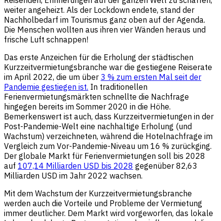
weiter angeheizt. Als der Lockdown endete, stand der
Nachholbedarf im Tourismus ganz oben auf der Agenda.
Die Menschen wollten aus ihren vier Wänden heraus und
frische Luft schnappen!
Das erste Anzeichen für die Erholung der städtischen
Kurzzeitvermietungsbranche war die gestiegene Reiserate
im April 2022, die um über
3 % zum ersten Mal seit der
Pandemie gestiegen ist.
In traditionellen
Ferienvermietungsmärkten schnellte die Nachfrage
hingegen bereits im Sommer 2020 in die Höhe.
Bemerkenswert ist auch, dass Kurzzeitvermietungen in der
Post-Pandemie-Welt eine nachhaltige Erholung (und
Wachstum) verzeichneten, während die Hotelnachfrage im
Vergleich zum Vor-Pandemie-Niveau um 16 % zurückging.
Der globale Markt für Ferienvermietungen soll bis 2028
auf
107,14 Milliarden USD bis 2028
gegenüber 82,63
Milliarden USD im Jahr 2022 wachsen.
Mit dem Wachstum der Kurzzeitvermietungsbranche
werden auch die Vorteile und Probleme der Vermietung
immer deutlicher. Dem Markt wird vorgeworfen, das lokale