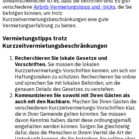
unwahrscheinlicher ist es, dass Sie betroffen sind. Es gibt
verschiedene
Airbnb-Vermietungstipps und -tricks
, die Sie
befolgen können, um trotz
Kurzzeitvermietungsbeschränkungen eine gute
Vermietungserfahrung zu bieten.
Vermietungstipps trotz
Kurzzeitvermietungsbeschränkungen
Recherchieren Sie lokale Gesetze und
Vorschriften.
Sie müssen die lokalen
Kurzzeitvermietungs-Vorschriften kennen, um sich vor
Haftungsrisiken zu schützen. Recherchieren Sie online
und sprechen Sie mit lokalen Behörden, um die
genauen Details des Gesetzes zu verstehen.
Kommunizieren Sie sowohl mit Ihren Gästen als
auch mit den Nachbarn.
Machen Sie Ihren Gästen die
verschiedenen Kurzzeitvermietungs-Vorschriften klar,
die in Ihrer Gemeinde gelten könnten. Sie müssen
davon Kenntnis haben, damit diese ordnungsgemäß
eingehalten werden können. Sorgen Sie gleichzeitig
dafür, dass die Menschen in Ihrem Viertel die Art der
Unterkunft kennen, die Sie betreiben. Sie sollten über