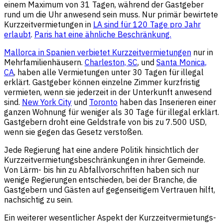
einem Maximum von 31 Tagen, während der Gastgeber
rund um die Uhr anwesend sein muss. Nur primär bewirtete
Kurzzeitvermietungen in
LA sind für 120 Tage pro Jahr
erlaubt
.
Paris hat eine ähnliche Beschränkung.
Mallorca in Spanien verbietet Kurzzeitvermietungen
nur in
Mehrfamilienhäusern.
Charleston, SC
, und
Santa Monica,
CA
, haben alle Vermietungen unter 30 Tagen für illegal
erklärt. Gastgeber können einzelne Zimmer kurzfristig
vermieten, wenn sie jederzeit in der Unterkunft anwesend
sind.
New York City
und
Toronto
haben das Inserieren einer
ganzen Wohnung für weniger als 30 Tage für illegal erklärt.
Gastgebern droht eine Geldstrafe von bis zu 7.500 USD,
wenn sie gegen das Gesetz verstoßen.
Jede Regierung hat eine andere Politik hinsichtlich der
Kurzzeitvermietungsbeschränkungen in ihrer Gemeinde.
Von Lärm- bis hin zu Abfallvorschriften haben sich nur
wenige Regierungen entschieden, bei der Branche, die
Gastgebern und Gästen auf gegenseitigem Vertrauen hilft,
nachsichtig zu sein.
Ein weiterer wesentlicher Aspekt der Kurzzeitvermietungs-