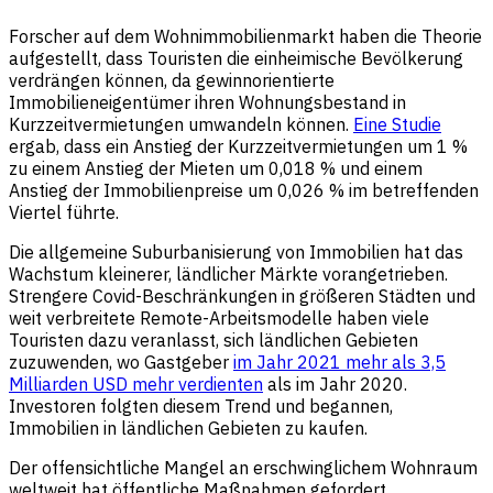
Forscher auf dem Wohnimmobilienmarkt haben die Theorie
aufgestellt, dass Touristen die einheimische Bevölkerung
verdrängen können, da gewinnorientierte
Immobilieneigentümer ihren Wohnungsbestand in
Kurzzeitvermietungen umwandeln können.
Eine Studie
ergab, dass ein Anstieg der Kurzzeitvermietungen um 1 %
zu einem Anstieg der Mieten um 0,018 % und einem
Anstieg der Immobilienpreise um 0,026 % im betreffenden
Viertel führte.
Die allgemeine Suburbanisierung von Immobilien hat das
Wachstum kleinerer, ländlicher Märkte vorangetrieben.
Strengere Covid-Beschränkungen in größeren Städten und
weit verbreitete Remote-Arbeitsmodelle haben viele
Touristen dazu veranlasst, sich ländlichen Gebieten
zuzuwenden, wo Gastgeber
im Jahr 2021 mehr als 3,5
Milliarden USD mehr verdienten
als im Jahr 2020.
Investoren folgten diesem Trend und begannen,
Immobilien in ländlichen Gebieten zu kaufen.
Der offensichtliche Mangel an erschwinglichem Wohnraum
weltweit hat öffentliche Maßnahmen gefordert.