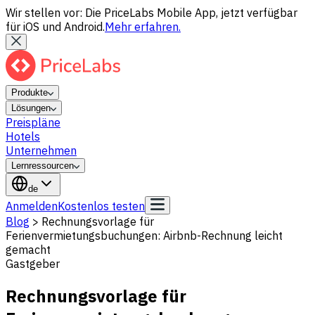
Wir stellen vor: Die PriceLabs Mobile App, jetzt verfügbar
für iOS und Android.
Mehr erfahren.
Produkte
Lösungen
Preispläne
Hotels
Unternehmen
Lernressourcen
de
Anmelden
Kostenlos testen
Blog
>
Rechnungsvorlage für
Ferienvermietungsbuchungen: Airbnb-Rechnung leicht
gemacht
Gastgeber
Rechnungsvorlage für