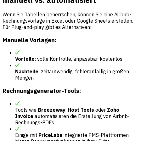
manuell vs. automatisiert
Wenn Sie Tabellen beherrschen, können Sie eine Airbnb-
Rechnungsvorlage in Excel oder Google Sheets erstellen.
Für Plug-and-play gibt es Alternativen:
Manuelle Vorlagen:
Vorteile
: volle Kontrolle, anpassbar, kostenlos
Nachteile
: zeitaufwendig, fehleranfällig in großen
Mengen
Rechnungsgenerator-Tools:
Tools wie
Breezeway
,
Host Tools
oder
Zoho
Invoice
automatisieren die Erstellung von Airbnb-
Rechnungs-PDFs
Einige mit
PriceLabs
integrierte PMS-Plattformen