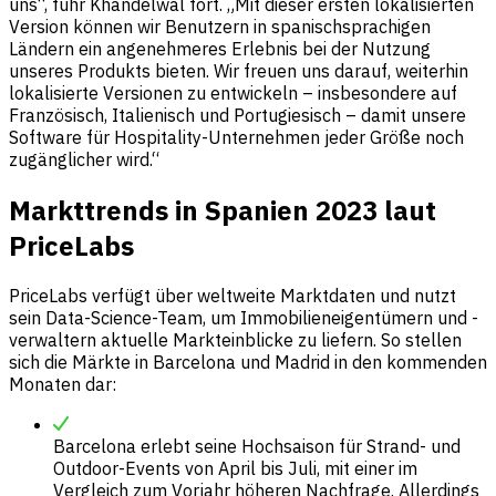
uns“, fuhr Khandelwal fort. „Mit dieser ersten lokalisierten
Version können wir Benutzern in spanischsprachigen
Ländern ein angenehmeres Erlebnis bei der Nutzung
unseres Produkts bieten. Wir freuen uns darauf, weiterhin
lokalisierte Versionen zu entwickeln – insbesondere auf
Französisch, Italienisch und Portugiesisch – damit unsere
Software für Hospitality-Unternehmen jeder Größe noch
zugänglicher wird.“
Markttrends in Spanien 2023 laut
PriceLabs
PriceLabs verfügt über weltweite Marktdaten und nutzt
sein Data-Science-Team, um Immobilieneigentümern und -
verwaltern aktuelle Markteinblicke zu liefern. So stellen
sich die Märkte in Barcelona und Madrid in den kommenden
Monaten dar:
Barcelona erlebt seine Hochsaison für Strand- und
Outdoor-Events von April bis Juli, mit einer im
Vergleich zum Vorjahr höheren Nachfrage. Allerdings