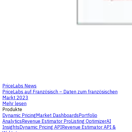
PriceLabs News
PriceLabs auf Französisch – Daten zum französischen
Markt 2023
Mehr lesen
Produkte
Dynamic Pricing
Market Dashboards
Portfolio
Analytics
Revenue Estimator Pro
Listing Optimizer
AI
Insights
Dynamic Pricing API
Revenue Estimator API &