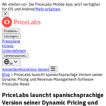
Wir stellen vor: Die PriceLabs Mobile App, jetzt verfügbar
für iOS und Android.
Mehr erfahren.
Produkte
Lösungen
Preispläne
Hotels
Unternehmen
Lernressourcen
de
Anmelden
Kostenlos testen
Blog
>
PriceLabs launcht spanischsprachige Version seiner
Dynamic Pricing und Revenue-Management-Software
PriceLabs News
PriceLabs launcht spanischsprachige
Version seiner Dynamic Pricing und