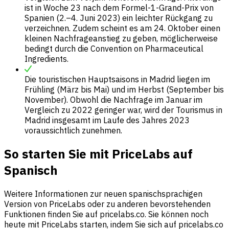
ist in Woche 23 nach dem Formel-1-Grand-Prix von
Spanien (2.–4. Juni 2023) ein leichter Rückgang zu
verzeichnen. Zudem scheint es am 24. Oktober einen
kleinen Nachfrageanstieg zu geben, möglicherweise
bedingt durch die Convention on Pharmaceutical
Ingredients.
Die touristischen Hauptsaisons in Madrid liegen im
Frühling (März bis Mai) und im Herbst (September bis
November). Obwohl die Nachfrage im Januar im
Vergleich zu 2022 geringer war, wird der Tourismus in
Madrid insgesamt im Laufe des Jahres 2023
voraussichtlich zunehmen.
So starten Sie mit PriceLabs auf
Spanisch
Weitere Informationen zur neuen spanischsprachigen
Version von PriceLabs oder zu anderen bevorstehenden
Funktionen finden Sie auf pricelabs.co. Sie können noch
heute mit PriceLabs starten, indem Sie sich auf pricelabs.co