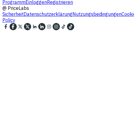
Programm
Einloggen
Registrieren
@
PriceLabs
Sicherheit
Datenschutzerklärung
Nutzungsbedingungen
Cooki
Policy