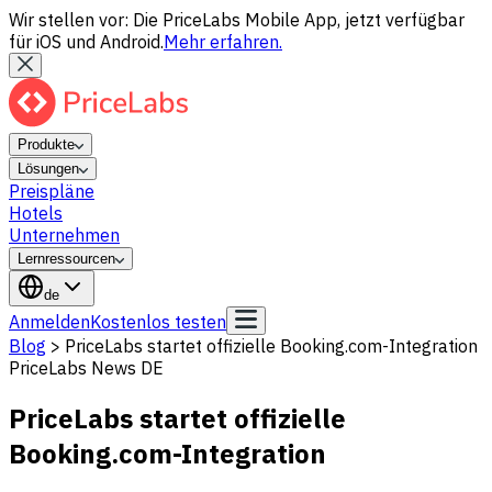
Wir stellen vor: Die PriceLabs Mobile App, jetzt verfügbar
für iOS und Android.
Mehr erfahren.
Produkte
Lösungen
Preispläne
Hotels
Unternehmen
Lernressourcen
de
Anmelden
Kostenlos testen
Blog
>
PriceLabs startet offizielle Booking.com-Integration
PriceLabs News DE
PriceLabs startet offizielle
Booking.com-Integration