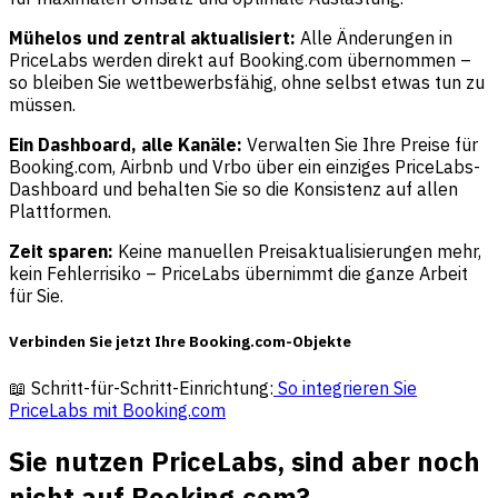
Mühelos und zentral aktualisiert:
Alle Änderungen in
PriceLabs werden direkt auf Booking.com übernommen –
so bleiben Sie wettbewerbsfähig, ohne selbst etwas tun zu
müssen.
Ein Dashboard, alle Kanäle:
Verwalten Sie Ihre Preise für
Booking.com, Airbnb und Vrbo über ein einziges PriceLabs-
Dashboard und behalten Sie so die Konsistenz auf allen
Plattformen.
Zeit sparen:
Keine manuellen Preisaktualisierungen mehr,
kein Fehlerrisiko – PriceLabs übernimmt die ganze Arbeit
für Sie.
Verbinden Sie jetzt Ihre Booking.com-Objekte
📖 Schritt-für-Schritt-Einrichtung:
So integrieren Sie
PriceLabs mit Booking.com
Sie nutzen PriceLabs, sind aber noch
nicht auf Booking.com?