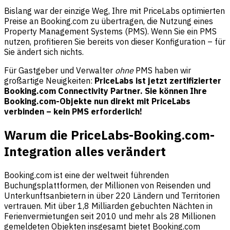
Bislang war der einzige Weg, Ihre mit PriceLabs optimierten
Preise an Booking.com zu übertragen, die Nutzung eines
Property Management Systems (PMS). Wenn Sie ein PMS
nutzen, profitieren Sie bereits von dieser Konfiguration – für
Sie ändert sich nichts.
Für Gastgeber und Verwalter
ohne
PMS haben wir
großartige Neuigkeiten:
PriceLabs ist jetzt zertifizierter
Booking.com Connectivity Partner. Sie können Ihre
Booking.com-Objekte nun direkt mit PriceLabs
verbinden – kein PMS erforderlich!
Warum die PriceLabs-Booking.com-
Integration alles verändert
Booking.com ist eine der weltweit führenden
Buchungsplattformen, der Millionen von Reisenden und
Unterkunftsanbietern in über 220 Ländern und Territorien
vertrauen. Mit über 1,8 Milliarden gebuchten Nächten in
Ferienvermietungen seit 2010 und mehr als 28 Millionen
gemeldeten Objekten insgesamt bietet Booking.com