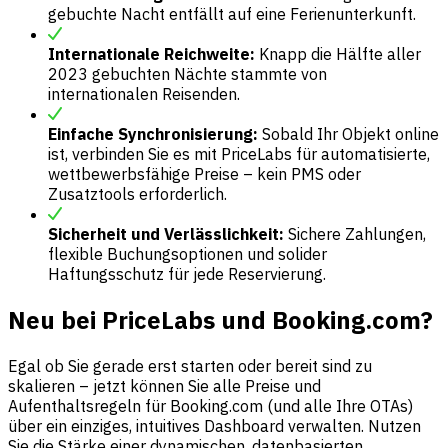
gebuchte Nacht entfällt auf eine Ferienunterkunft.
Internationale Reichweite:
Knapp die Hälfte aller
2023 gebuchten Nächte stammte von
internationalen Reisenden.
Einfache Synchronisierung:
Sobald Ihr Objekt online
ist, verbinden Sie es mit PriceLabs für automatisierte,
wettbewerbsfähige Preise – kein PMS oder
Zusatztools erforderlich.
Sicherheit und Verlässlichkeit:
Sichere Zahlungen,
flexible Buchungsoptionen und solider
Haftungsschutz für jede Reservierung.
Neu bei PriceLabs und Booking.com?
Egal ob Sie gerade erst starten oder bereit sind zu
skalieren – jetzt können Sie alle Preise und
Aufenthaltsregeln für Booking.com (und alle Ihre OTAs)
über ein einziges, intuitives Dashboard verwalten. Nutzen
Sie die Stärke einer dynamischen, datenbasierten