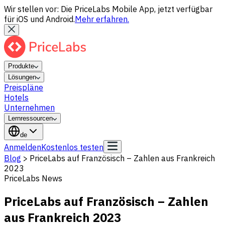
Wir stellen vor: Die PriceLabs Mobile App, jetzt verfügbar
für iOS und Android.
Mehr erfahren.
Produkte
Lösungen
Preispläne
Hotels
Unternehmen
Lernressourcen
de
Anmelden
Kostenlos testen
Blog
>
PriceLabs auf Französisch – Zahlen aus Frankreich
2023
PriceLabs News
PriceLabs auf Französisch – Zahlen
aus Frankreich 2023