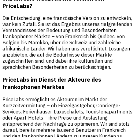
PriceLabs?
Die Entscheidung, eine französische Version zu entwickeln,
war kein Zufall. Sie ist das Ergebnis unseres tiefgreifenden
Verständnisses der Bedeutung und Besonderheiten
frankophoner Märkte – von Frankreich bis Québec, von
Belgien bis Marokko, über die Schweiz und zahlreiche
afrikanische Länder. Wir haben uns verpflichtet, Lösungen
anzubieten, die auf die Bedürfnisse dieser Märkte
zugeschnitten sind, und dabei ihre kulturellen und
sprachlichen Besonderheiten zu berücksichtigen.
PriceLabs im Dienst der Akteure des
frankophonen Marktes
PriceLabs ermöglicht es Akteuren im Markt der
Kurzzeitvermietung – ob Einzelgastgeber, Concierge-
Services, Ferienhäuser, Luxuschalets, Touristenapartments
oder Apart-Hotels – ihre Preise und Auslastung
entsprechend der Nachfrage zu optimieren. Wir sind stolz
darauf, bereits mehrere tausend Benutzer in Frankreich
und den frankophonen Ländern zu unseren Kunden zu