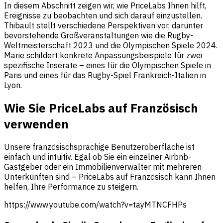
In diesem Abschnitt zeigen wir, wie PriceLabs Ihnen hilft,
Ereignisse zu beobachten und sich darauf einzustellen.
Thibault stellt verschiedene Perspektiven vor, darunter
bevorstehende Großveranstaltungen wie die Rugby-
Weltmeisterschaft 2023 und die Olympischen Spiele 2024.
Marie schildert konkrete Anpassungsbeispiele für zwei
spezifische Inserate – eines für die Olympischen Spiele in
Paris und eines für das Rugby-Spiel Frankreich-Italien in
Lyon.
Wie Sie PriceLabs auf Französisch
verwenden
Unsere französischsprachige Benutzeroberfläche ist
einfach und intuitiv. Egal ob Sie ein einzelner Airbnb-
Gastgeber oder ein Immobilienverwalter mit mehreren
Unterkünften sind – PriceLabs auf Französisch kann Ihnen
helfen, Ihre Performance zu steigern.
https://www.youtube.com/watch?v=tayMTNCFHPs