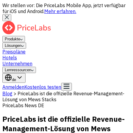
Wir stellen vor: Die PriceLabs Mobile App, jetzt verfügbar
für iOS und Android.
Mehr erfahren.
Produkte
Lösungen
Preispläne
Hotels
Unternehmen
Lernressourcen
de
Anmelden
Kostenlos testen
Blog
>
PriceLabs ist die offizielle Revenue-Management-
Lösung von Mews Stacks
PriceLabs News DE
PriceLabs ist die offizielle Revenue-
Management-Lösung von Mews