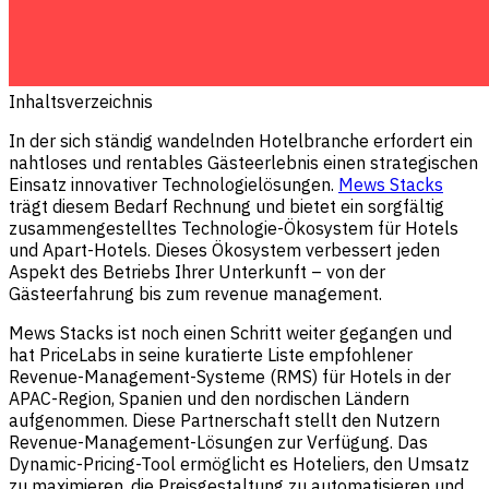
Inhaltsverzeichnis
In der sich ständig wandelnden Hotelbranche erfordert ein
nahtloses und rentables Gästeerlebnis einen strategischen
Einsatz innovativer Technologielösungen.
Mews Stacks
trägt diesem Bedarf Rechnung und bietet ein sorgfältig
zusammengestelltes Technologie-Ökosystem für Hotels
und Apart-Hotels. Dieses Ökosystem verbessert jeden
Aspekt des Betriebs Ihrer Unterkunft – von der
Gästeerfahrung bis zum revenue management.
Mews Stacks ist noch einen Schritt weiter gegangen und
hat PriceLabs in seine kuratierte Liste empfohlener
Revenue-Management-Systeme (RMS) für Hotels in der
APAC-Region, Spanien und den nordischen Ländern
aufgenommen. Diese Partnerschaft stellt den Nutzern
Revenue-Management-Lösungen zur Verfügung. Das
Dynamic-Pricing-Tool ermöglicht es Hoteliers, den Umsatz
zu maximieren, die Preisgestaltung zu automatisieren und