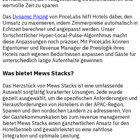
wertvolle Zeit zu sparen.
Das
Dynamic Pricing
von PriceLabs hilft Hotels dabei, den
Umsatz zu maximieren, indem Zimmerpreise automatisch in
Echtzeit berechnet und angepasst werden. Unser
fortschrittlicher Hyper-Local-Pulse-Algorithmus macht
diese Anpassungen noch präziser. Mit PriceLabs können
Eigentümer und Revenue Manager die Preislogik ihres
Hotels nach eigenen Bedürfnissen anpassen und Gäste für
unterschiedlich lange Aufenthalte gewinnen.
Was bietet Mews Stacks?
Das Herzstück von Mews Stacks ist eine umfassende
Auswahl sorgfältig kuratierter Lösungen. Jede wurde
gezielt ausgewählt, um die spezifischen Anforderungen und
Herausforderungen von Hoteliers in der APAC-Region,
Spanien und den nordischen Ländern zu adressieren. Von
der Gästekommunikation bis zum revenue management
bietet Mews Stacks einen ganzheitlichen Ansatz für den
Hotelbetrieb und gewährleistet so eine nahtlose
Integration und optimale Leistung.