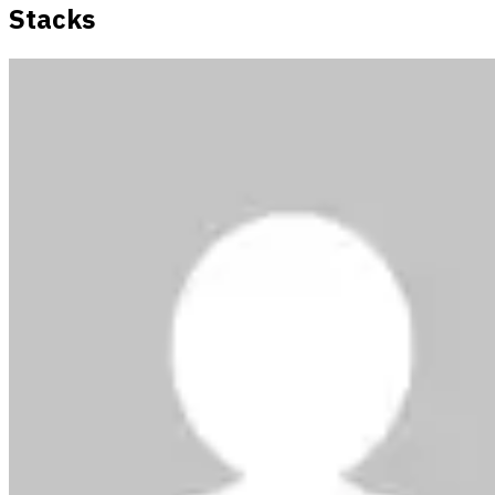
Stacks