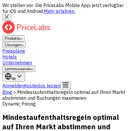
Wir stellen vor: Die PriceLabs Mobile App, jetzt verfügbar
für iOS und Android.
Mehr erfahren.
Produkte
Lösungen
Preispläne
Hotels
Unternehmen
Lernressourcen
de
Anmelden
Kostenlos testen
Blog
>
Mindestaufenthaltsregeln optimal auf Ihren Markt
abstimmen und Buchungen maximieren
Dynamic Pricing
Mindestaufenthaltsregeln optimal
auf Ihren Markt abstimmen und