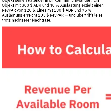
Objekt seinen Kalender in Einkommen umwandelt. Ein
Objekt mit 300 $ ADR und 40 % Auslastung erzielt einen
RevPAR von 120 $. Eines mit 180 $ ADR und 75 %
Auslastung erreicht 135 $ RevPAR — und übertrifft leise
trotz niedrigerer Nachtrate.