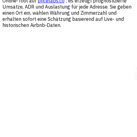
Online-Tool auf
pricelabs.co
; es erzeugt prognostizierte
Umsätze, ADR und Auslastung für jede Adresse. Sie geben
einen Ort ein, wählen Währung und Zimmerzahl und
erhalten sofort eine Schätzung basierend auf Live- und
historischen Airbnb-Daten.