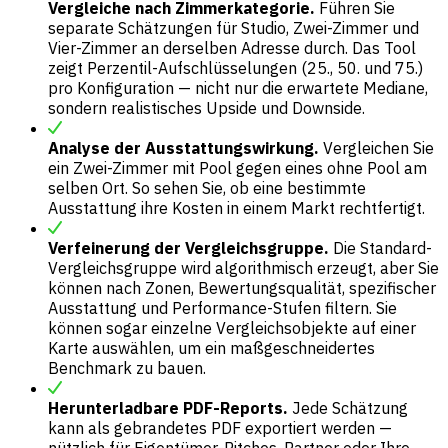
Vergleiche nach Zimmerkategorie.
Führen Sie
separate Schätzungen für Studio, Zwei-Zimmer und
Vier-Zimmer an derselben Adresse durch. Das Tool
zeigt Perzentil-Aufschlüsselungen (25., 50. und 75.)
pro Konfiguration — nicht nur die erwartete Mediane,
sondern realistisches Upside und Downside.
Analyse der Ausstattungswirkung.
Vergleichen Sie
ein Zwei-Zimmer mit Pool gegen eines ohne Pool am
selben Ort. So sehen Sie, ob eine bestimmte
Ausstattung ihre Kosten in einem Markt rechtfertigt.
Verfeinerung der Vergleichsgruppe.
Die Standard-
Vergleichsgruppe wird algorithmisch erzeugt, aber Sie
können nach Zonen, Bewertungsqualität, spezifischer
Ausstattung und Performance-Stufen filtern. Sie
können sogar einzelne Vergleichsobjekte auf einer
Karte auswählen, um ein maßgeschneidertes
Benchmark zu bauen.
Herunterladbare PDF-Reports.
Jede Schätzung
kann als gebrandetes PDF exportiert werden —