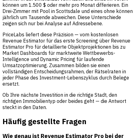
können um 1.500 $ oder mehr pro Monat differieren. Ein
Drei-Zimmer mit Pool in Scottsdale und eines ohne können
jährlich um Tausende abweichen. Diese Unterschiede
zeigen sich nur bei Analyse auf Adressebene.
PriceLabs liefert diese Präzision — vom kostenlosen
Revenue Estimator für das erste Screening über Revenue
Estimator Pro für detaillierte Objektprojektionen bis zu
Market Dashboards für marktweite Wettbewerbs-
Intelligence und Dynamic Pricing für laufende
Umsatzoptimierung. Zusammen bilden sie einen
vollständigen Entscheidungsrahmen, der Rätselraten in
jeder Phase des Investment-Lebenszyklus durch Belege
ersetzt.
Ob Ihre nächste Investition in die richtige Stadt, den
richtigen Immobilientyp oder beides geht — die Antwort
steckt in den Daten.
Häufig gestellte Fragen
Wie genau ist Revenue Estimator Pro bei der