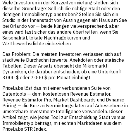
Viele Investoren in der Kurzzeitvermietung stellen sich
dieselbe Grundfrage: Soll ich die richtige Stadt oder den
richtigen Immobilientyp anstreben? Stellen Sie sich ein
Studio in der Innenstadt von Austin gegen ein Haus am See
bei Orlando vor — beide klingen vielversprechend, aber
eines wird fast sicher das andere übertreffen, wenn Sie
Saisonalität, lokale Nachfragekurven und
Wettbewerbsdichte einbeziehen.
Das Problem: Die meisten Investoren verlassen sich auf
stadtweite Durchschnittswerte, Anekdoten oder statische
Tabellen. Dieser Ansatz übersieht die Mikromarkt-
Dynamiken, die darüber entscheiden, ob eine Unterkunft
3.000 $ oder 7.000 $ pro Monat einbringt.
PriceLabs löst das mit einer verbundenen Suite von
Datentools — dem kostenlosen Revenue Estimator,
Revenue Estimator Pro, Market Dashboards und Dynamic
Pricing — die Kurzzeitvermietungsdaten auf Adressebene in
umsetzbare Investment-Intelligence verwandeln. Dieser
Artikel zeigt, wie jedes Tool zur Entscheidung Stadt versus
Immobilientyp beiträgt, mit echten Marktdaten aus dem
PriceLabs STR Index.