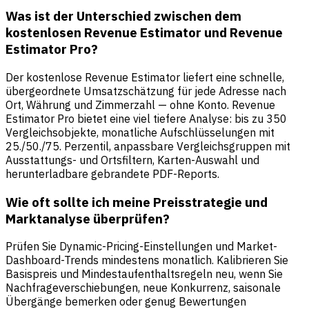
Was ist der Unterschied zwischen dem
kostenlosen Revenue Estimator und Revenue
Estimator Pro?
Der kostenlose Revenue Estimator liefert eine schnelle,
übergeordnete Umsatzschätzung für jede Adresse nach
Ort, Währung und Zimmerzahl — ohne Konto. Revenue
Estimator Pro bietet eine viel tiefere Analyse: bis zu 350
Vergleichsobjekte, monatliche Aufschlüsselungen mit
25./50./75. Perzentil, anpassbare Vergleichsgruppen mit
Ausstattungs- und Ortsfiltern, Karten-Auswahl und
herunterladbare gebrandete PDF-Reports.
Wie oft sollte ich meine Preisstrategie und
Marktanalyse überprüfen?
Prüfen Sie Dynamic-Pricing-Einstellungen und Market-
Dashboard-Trends mindestens monatlich. Kalibrieren Sie
Basispreis und Mindestaufenthaltsregeln neu, wenn Sie
Nachfrageverschiebungen, neue Konkurrenz, saisonale
Übergänge bemerken oder genug Bewertungen