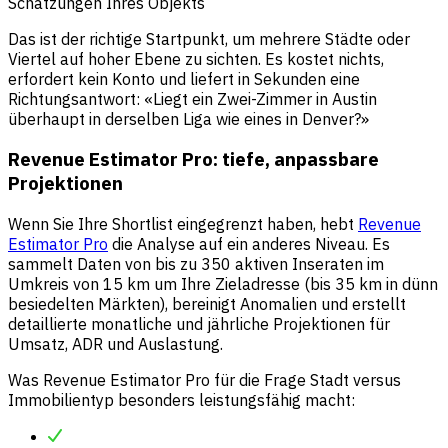
Schätzungen Ihres Objekts
Das ist der richtige Startpunkt, um mehrere Städte oder
Viertel auf hoher Ebene zu sichten. Es kostet nichts,
erfordert kein Konto und liefert in Sekunden eine
Richtungsantwort: «Liegt ein Zwei-Zimmer in Austin
überhaupt in derselben Liga wie eines in Denver?»
Revenue Estimator Pro: tiefe, anpassbare
Projektionen
Wenn Sie Ihre Shortlist eingegrenzt haben, hebt
Revenue
Estimator Pro
die Analyse auf ein anderes Niveau. Es
sammelt Daten von bis zu 350 aktiven Inseraten im
Umkreis von 15 km um Ihre Zieladresse (bis 35 km in dünn
besiedelten Märkten), bereinigt Anomalien und erstellt
detaillierte monatliche und jährliche Projektionen für
Umsatz, ADR und Auslastung.
Was Revenue Estimator Pro für die Frage Stadt versus
Immobilientyp besonders leistungsfähig macht: