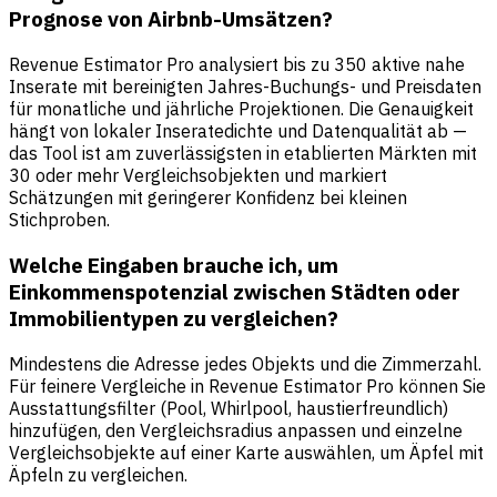
Prognose von Airbnb-Umsätzen?
Revenue Estimator Pro analysiert bis zu 350 aktive nahe
Inserate mit bereinigten Jahres-Buchungs- und Preisdaten
für monatliche und jährliche Projektionen. Die Genauigkeit
hängt von lokaler Inseratedichte und Datenqualität ab —
das Tool ist am zuverlässigsten in etablierten Märkten mit
30 oder mehr Vergleichsobjekten und markiert
Schätzungen mit geringerer Konfidenz bei kleinen
Stichproben.
Welche Eingaben brauche ich, um
Einkommenspotenzial zwischen Städten oder
Immobilientypen zu vergleichen?
Mindestens die Adresse jedes Objekts und die Zimmerzahl.
Für feinere Vergleiche in Revenue Estimator Pro können Sie
Ausstattungsfilter (Pool, Whirlpool, haustierfreundlich)
hinzufügen, den Vergleichsradius anpassen und einzelne
Vergleichsobjekte auf einer Karte auswählen, um Äpfel mit
Äpfeln zu vergleichen.