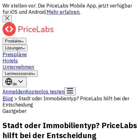
Wir stellen vor: Die PriceLabs Mobile App, jetzt verfügbar
für iOS und Android.
Mehr erfahren.
Produkte
Lösungen
Preispläne
Hotels
Unternehmen
Lernressourcen
de
Anmelden
Kostenlos testen
Blog
>
Stadt oder Immobilientyp? PriceLabs hilft bei der
Entscheidung
Gastgeber
Stadt oder Immobilientyp? PriceLabs
hilft bei der Entscheidung