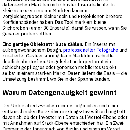
datenreichen Märkten mit robuster Inseratedichte. In
kleineren oder neueren Märkten können
Vergleichsgruppen kleiner sein und Projektionen breitere
Konfidenzbänder haben. Das Tool markiert kleine
Stichproben (unter 30 Inserate), damit Sie wissen, wann Sie
genauer prüfen sollten.
Einzigartige Objektattribute zählen.
Ein Inserat mit
außergewöhnlichem Design,
professioneller Fotografie
und
kuratierter Gästeerfahrung kann Marktdurchschnitte
deutlich übertreffen. Umgekehrt underperformt ein
schlecht gepflegtes oder generisch möbliertes Objekt
selbst in einem starken Markt. Daten liefern die Basis — die
Umsetzung bestimmt, wo Sie in der Spanne landen.
Warum Datengenauigkeit gewinnt
Der Unterschied zwischen einer erfolgreichen und einer
enttäuschenden Kurzzeitvermietungs-Investition hängt oft
davon ab, ob der Investor mit Daten auf Viertel-Ebene oder
mit Annahmen auf Stadt-Ebene entschieden hat. Ein Zwei-
Zimmer in der Innenstadt von Austin und eines im Vorort