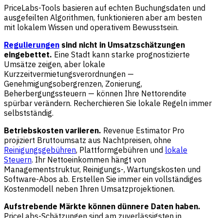
PriceLabs-Tools basieren auf echten Buchungsdaten und
ausgefeilten Algorithmen, funktionieren aber am besten
mit lokalem Wissen und operativem Bewusstsein.
Regulierungen
sind nicht in Umsatzschätzungen
eingebettet.
Eine Stadt kann starke prognostizierte
Umsätze zeigen, aber lokale
Kurzzeitvermietungsverordnungen —
Genehmigungsobergrenzen, Zonierung,
Beherbergungssteuern — können Ihre Nettorendite
spürbar verändern. Recherchieren Sie lokale Regeln immer
selbstständig.
Betriebskosten variieren.
Revenue Estimator Pro
projiziert Bruttoumsatz aus Nachtpreisen, ohne
Reinigungsgebühren
, Plattformgebühren und
lokale
Steuern
. Ihr Nettoeinkommen hängt von
Managementstruktur, Reinigungs-, Wartungskosten und
Software-Abos ab. Erstellen Sie immer ein vollständiges
Kostenmodell neben Ihren Umsatzprojektionen.
Aufstrebende Märkte können dünnere Daten haben.
PriceLabs-Schätzungen sind am zuverlässigsten in