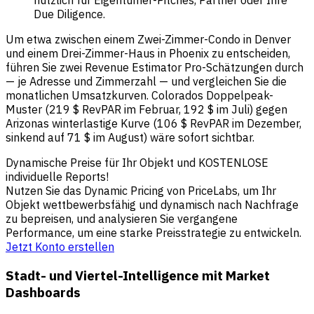
nützlich für Eigentümer-Pitches, Partner oder Ihre
Due Diligence.
Um etwa zwischen einem Zwei-Zimmer-Condo in Denver
und einem Drei-Zimmer-Haus in Phoenix zu entscheiden,
führen Sie zwei Revenue Estimator Pro-Schätzungen durch
— je Adresse und Zimmerzahl — und vergleichen Sie die
monatlichen Umsatzkurven. Colorados Doppelpeak-
Muster (219 $ RevPAR im Februar, 192 $ im Juli) gegen
Arizonas winterlastige Kurve (106 $ RevPAR im Dezember,
sinkend auf 71 $ im August) wäre sofort sichtbar.
Dynamische Preise für Ihr Objekt und KOSTENLOSE
individuelle Reports!
Nutzen Sie das Dynamic Pricing von PriceLabs, um Ihr
Objekt wettbewerbsfähig und dynamisch nach Nachfrage
zu bepreisen, und analysieren Sie vergangene
Performance, um eine starke Preisstrategie zu entwickeln.
Jetzt Konto erstellen
Stadt- und Viertel-Intelligence mit Market
Dashboards