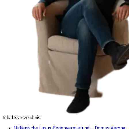
Inhaltsverzeichnis
Italienische Luxus-Ferienvermietung – Domus Verona