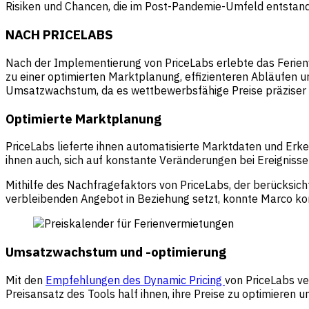
Risiken und Chancen, die im Post-Pandemie-Umfeld entstande
NACH PRICELABS
Nach der Implementierung von PriceLabs erlebte das Ferie
zu einer optimierten Marktplanung, effizienteren Abläufen 
Umsatzwachstum, da es wettbewerbsfähige Preise präziser 
Optimierte Marktplanung
PriceLabs lieferte ihnen automatisierte Marktdaten und Erke
ihnen auch, sich auf konstante Veränderungen bei Ereignisse
Mithilfe des Nachfragefaktors von PriceLabs, der berücksic
verbleibenden Angebot in Beziehung setzt, konnte Marco k
Umsatzwachstum und -optimierung
Mit den
Empfehlungen des Dynamic Pricing
von PriceLabs v
Preisansatz des Tools half ihnen, ihre Preise zu optimieren