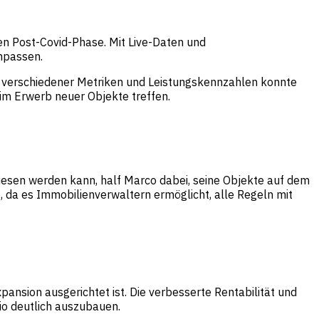
ren Post-Covid-Phase. Mit Live-Daten und
npassen.
g verschiedener Metriken und Leistungskennzahlen konnte
im Erwerb neuer Objekte treffen.
wiesen werden kann, half Marco dabei, seine Objekte auf dem
, da es Immobilienverwaltern ermöglicht, alle Regeln mit
nsion ausgerichtet ist. Die verbesserte Rentabilität und
io deutlich auszubauen.