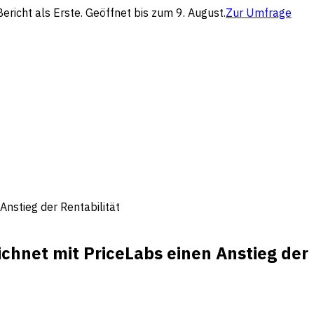
richt als Erste. Geöffnet bis zum 9. August.
Zur Umfrage
nstieg der Rentabilität
hnet mit PriceLabs einen Anstieg der