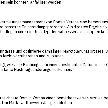
n sein könnten, anfälliger werden.
nvermietungsmanagement von Domus Verona eine bemerkenswer
und besseren Entscheidungsprozessen. Als direktes Ergebnis 
festlegen und sein Umsatzpotenzial besser ausschöpfen kon
nntnisse und optimierte damit ihren Marktplanungsprozess. Di
n leicht vorzubereiten und zu planen.
htigt, wie viele Buchungen an einem bestimmten Datum in der 
onstante Nachfrageänderungen erkennen.
erzeichnete Domus Verona einen bemerkenswerten Anstieg bei
 und im Markt wettbewerbsfähig zu bleiben.