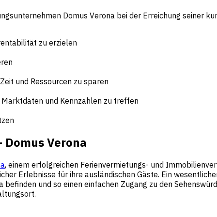
ungsunternehmen Domus Verona bei der Erreichung seiner kurz-
tabilität zu erzielen
eren
 Zeit und Ressourcen zu sparen
e Marktdaten und Kennzahlen zu treffen
tzen
 – Domus Verona
na
, einem erfolgreichen Ferienvermietungs- und Immobilienver
er Erlebnisse für ihre ausländischen Gäste. Ein wesentlicher 
ona befinden und so einen einfachen Zugang zu den Sehenswür
ltungsort.