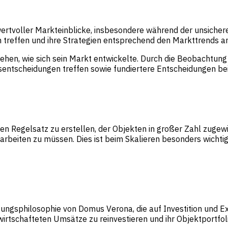
g wertvoller Markteinblicke, insbesondere während der unsiche
treffen und ihre Strategien entsprechend den Markttrends a
tehen, wie sich sein Markt entwickelte. Durch die Beobachtun
entscheidungen treffen sowie fundiertere Entscheidungen be
en Regelsatz zu erstellen, der Objekten in großer Zahl zuge
arbeiten zu müssen. Dies ist beim Skalieren besonders wichtig
gsphilosophie von Domus Verona, die auf Investition und Expa
wirtschafteten Umsätze zu reinvestieren und ihr Objektportfol