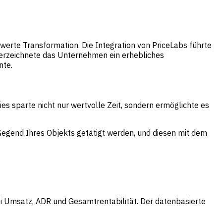
te Transformation. Die Integration von PriceLabs führte
verzeichnete das Unternehmen ein erhebliches
nte.
es sparte nicht nur wertvolle Zeit, sondern ermöglichte es
Gegend Ihres Objekts getätigt werden, und diesen mit dem
 Umsatz, ADR und Gesamtrentabilität. Der datenbasierte