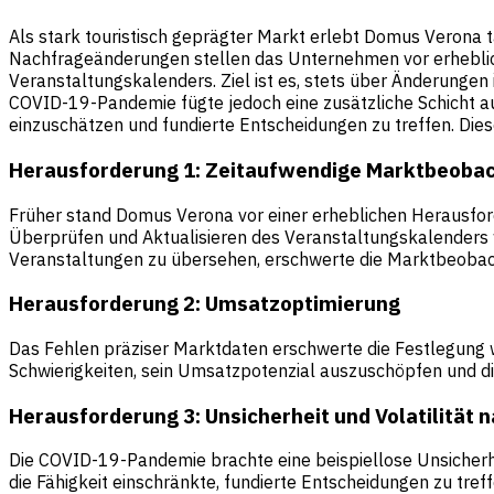
Als stark touristisch geprägter Markt erlebt Domus Verona
Nachfrageänderungen stellen das Unternehmen vor erheblic
Veranstaltungskalenders. Ziel ist es, stets über Änderungen
COVID-19-Pandemie fügte jedoch eine zusätzliche Schicht au
einzuschätzen und fundierte Entscheidungen zu treffen. Die
Herausforderung 1: Zeitaufwendige Marktbeoba
Früher stand Domus Verona vor einer erheblichen Herausfo
Überprüfen und Aktualisieren des Veranstaltungskalenders w
Veranstaltungen zu übersehen, erschwerte die Marktbeobac
Herausforderung 2: Umsatzoptimierung
Das Fehlen präziser Marktdaten erschwerte die Festlegung w
Schwierigkeiten, sein Umsatzpotenzial auszuschöpfen und d
Herausforderung 3: Unsicherheit und Volatilität 
Die COVID-19-Pandemie brachte eine beispiellose Unsicherhei
die Fähigkeit einschränkte, fundierte Entscheidungen zu tre