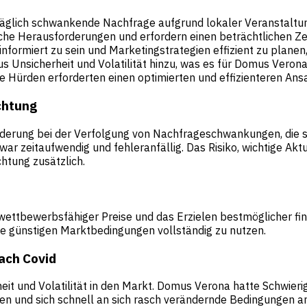
 täglich schwankende Nachfrage aufgrund lokaler Veranstaltu
he Herausforderungen und erfordern einen beträchtlichen Z
 informiert zu sein und Marketingstrategien effizient zu plan
s Unsicherheit und Volatilität hinzu, was es für Domus Verona
se Hürden erforderten einen optimierten und effizienteren A
chtung
rderung bei der Verfolgung von Nachfrageschwankungen, die 
ar zeitaufwendig und fehleranfällig. Das Risiko, wichtige A
htung zusätzlich.
ettbewerbsfähiger Preise und das Erzielen bestmöglicher fin
ie günstigen Marktbedingungen vollständig zu nutzen.
nach Covid
t und Volatilität in den Markt. Domus Verona hatte Schwierig
ffen und sich schnell an sich rasch verändernde Bedingungen a