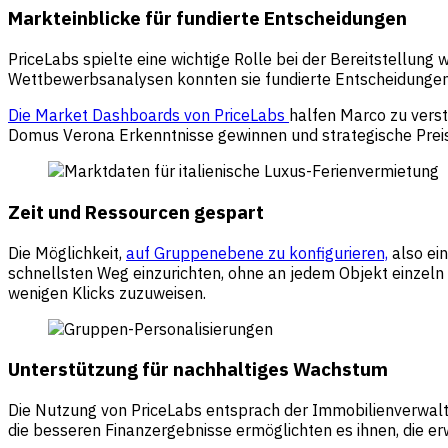
Markteinblicke für fundierte Entscheidungen
PriceLabs spielte eine wichtige Rolle bei der Bereitstellun
Wettbewerbsanalysen konnten sie fundierte Entscheidungen 
Die Market Dashboards von PriceLabs
halfen Marco zu vers
Domus Verona Erkenntnisse gewinnen und strategische Preis
Zeit und Ressourcen gespart
Die Möglichkeit,
auf Gruppenebene zu konfigurieren,
also ein
schnellsten Weg einzurichten, ohne an jedem Objekt einzeln 
wenigen Klicks zuzuweisen.
Unterstützung für nachhaltiges Wachstum
Die Nutzung von PriceLabs entsprach der Immobilienverwaltun
die besseren Finanzergebnisse ermöglichten es ihnen, die er