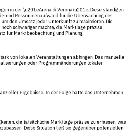
ngen in der \u201eArena di Verona\u201c. Diese ständigen
eit- und Ressourcenaufwand für die Überwachung des
en, um den Umsatz jeder Unterkunft zu maximieren. Die
 noch schwieriger machte, die Marktlage präzise
nsatz für Marktbeobachtung und Planung.
stark von lokalen Veranstaltungen abhingen. Das manuelle
ktualisierungen oder Programmänderungen lokaler
anzieller Ergebnisse. In der Folge hatte das Unternehmen
keiten, die tatsächliche Marktlage präzise zu erfassen, was
nzupassen. Diese Situation ließ sie gegenüber potenziellen