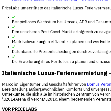
PriceLabs unterstützte das italienische Luxus-Ferienvermiet
Beispielloses Wachstum bei Umsatz, ADR und Gesamtren
Den unsicheren Post-Covid-Markt erfolgreich zu navigi
Marktschwankungen effizient zu planen und wertvolle
Datenbasierte Preisentscheidungen durch zuverlässig
Die Erweiterung ihres Portfolios zu planen und umzuse
Italienische Luxus-Ferienvermietung
Marco ist Eigentümer und Geschäftsführer von
Domus Vero
Bereitstellung außergewöhnlichen Komforts und unvergesslich
Unterkünfte, die sich alle im historischen Zentrum von Ver
\u201eArena di Verona\u201c, einem bedeutenden Veransta
VOR PRICELABS