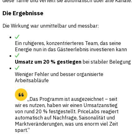
diese Tarife und verteilt sie automatisch über alle Kanäle.
Die Ergebnisse
Die Wirkung war unmittelbar und messbar:
Ein ruhigeres, konzentrierteres Team, das seine
Energie nun in das Gästeerlebnis investieren kann
Umsatz um 20 % gestiegen
bei stabiler Belegung
Weniger Fehler und besser organisierte
Arbeitsabläufe
„Das Programm ist ausgezeichnet – seit
wir es nutzen, haben wir einen Umsatzanstieg
von rund 20 % festgestellt. PriceLabs reagiert
automatisch auf Nachfrage, Saisonalität und
Marktveränderungen, was uns enorm viel Zeit
spart.“