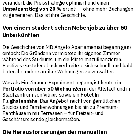
verändert, die Preisstrategie optimiert und einen
Umsatzanstieg von 20 %
erzielt — ohne mehr Buchungen
zu generieren. Das ist ihre Geschichte.
Von einem studentischen Nebenjob zu über 50
Unterkünften
Die Geschichte von MB Angelo Apartamentai begann ganz
einfach: Die Gründerin vermietete ihr eigenes Zimmer
während des Studiums, um die Miete mitzufinanzieren.
Positives Gästefeedback verbreitete sich schnell, und bald
boten ihr andere an, ihre Wohnungen zu verwalten.
Was als Ein-Zimmer-Experiment begann, ist heute ein
Portfolio von über 50 Wohnungen
in der Altstadt und im
Stadtzentrum von Vilnius sowie ein
Hotel in
Flughafennähe
. Das Angebot reicht von gemütlichen
Studios und Familienwohnungen bis hin zu Premium-
Penthäusern mit Terrassen – für Freizeit- und
Geschäftsreisende gleichermaßen.
Die Herausforderungen der manuellen