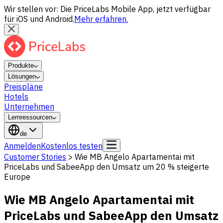
Wir stellen vor: Die PriceLabs Mobile App, jetzt verfügbar
für iOS und Android.
Mehr erfahren.
Produkte
Lösungen
Preispläne
Hotels
Unternehmen
Lernressourcen
de
Anmelden
Kostenlos testen
Customer Stories
>
Wie MB Angelo Apartamentai mit
PriceLabs und SabeeApp den Umsatz um 20 % steigerte
Europe
Wie MB Angelo Apartamentai mit
PriceLabs und SabeeApp den Umsatz