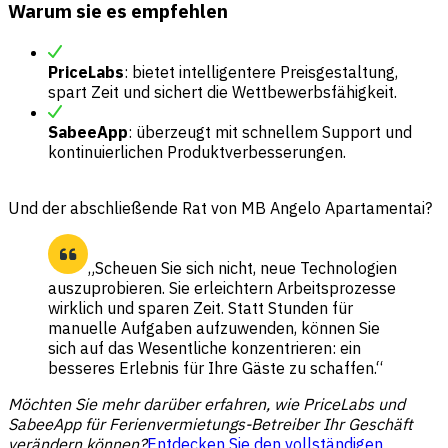
Warum sie es empfehlen
PriceLabs
: bietet intelligentere Preisgestaltung,
spart Zeit und sichert die Wettbewerbsfähigkeit.
SabeeApp
: überzeugt mit schnellem Support und
kontinuierlichen Produktverbesserungen.
Und der abschließende Rat von MB Angelo Apartamentai?
„Scheuen Sie sich nicht, neue Technologien
auszuprobieren. Sie erleichtern Arbeitsprozesse
wirklich und sparen Zeit. Statt Stunden für
manuelle Aufgaben aufzuwenden, können Sie
sich auf das Wesentliche konzentrieren: ein
besseres Erlebnis für Ihre Gäste zu schaffen.“
Möchten Sie mehr darüber erfahren, wie PriceLabs und
SabeeApp für Ferienvermietungs-Betreiber Ihr Geschäft
verändern können?
Entdecken Sie den vollständigen