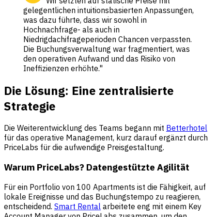
"Wir setzten auf statische Preise mit
gelegentlichen intuitionsbasierten Anpassungen,
was dazu führte, dass wir sowohl in
Hochnachfrage- als auch in
Niedrigdachifrageperioden Chancen verpassten.
Die Buchungsverwaltung war fragmentiert, was
den operativen Aufwand und das Risiko von
Ineffizienzen erhöhte."
Die Lösung: Eine zentralisierte
Strategie
Die Weiterentwicklung des Teams begann mit
Betterhotel
für das operative Management, kurz darauf ergänzt durch
PriceLabs für die aufwendige Preisgestaltung.
Warum PriceLabs? Datengestützte Agilität
Für ein Portfolio von 100 Apartments ist die Fähigkeit, auf
lokale Ereignisse und das Buchungstempo zu reagieren,
entscheidend.
Smart Rental
arbeitete eng mit einem Key
Account Manager von PriceLabs zusammen, um den