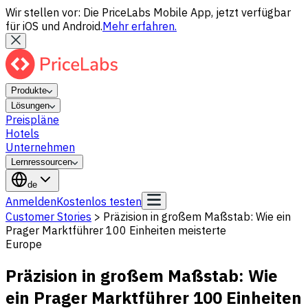
Wir stellen vor: Die PriceLabs Mobile App, jetzt verfügbar
für iOS und Android.
Mehr erfahren.
Produkte
Lösungen
Preispläne
Hotels
Unternehmen
Lernressourcen
de
Anmelden
Kostenlos testen
Customer Stories
>
Präzision in großem Maßstab: Wie ein
Prager Marktführer 100 Einheiten meisterte
Europe
Präzision in großem Maßstab: Wie
ein Prager Marktführer 100 Einheiten