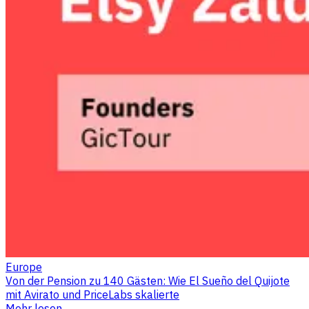
Europe
Von der Pension zu 140 Gästen: Wie El Sueño del Quijote
mit Avirato und PriceLabs skalierte
Mehr lesen