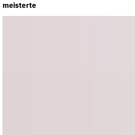
meisterte