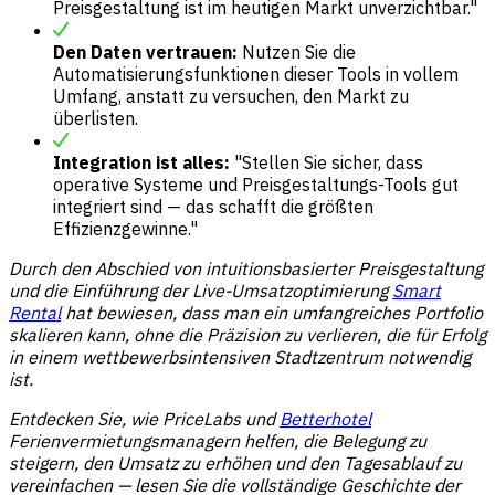
Preisgestaltung ist im heutigen Markt unverzichtbar."
Den Daten vertrauen:
Nutzen Sie die
Automatisierungsfunktionen dieser Tools in vollem
Umfang, anstatt zu versuchen, den Markt zu
überlisten.
Integration ist alles:
"Stellen Sie sicher, dass
operative Systeme und Preisgestaltungs-Tools gut
integriert sind — das schafft die größten
Effizienzgewinne."
Durch den Abschied von intuitionsbasierter Preisgestaltung
und die Einführung der Live-Umsatzoptimierung
Smart
Rental
hat bewiesen, dass man ein umfangreiches Portfolio
skalieren kann, ohne die Präzision zu verlieren, die für Erfolg
in einem wettbewerbsintensiven Stadtzentrum notwendig
ist.
Entdecken Sie, wie PriceLabs und
Betterhotel
Ferienvermietungsmanagern helfen, die Belegung zu
steigern, den Umsatz zu erhöhen und den Tagesablauf zu
vereinfachen — lesen Sie die vollständige Geschichte der