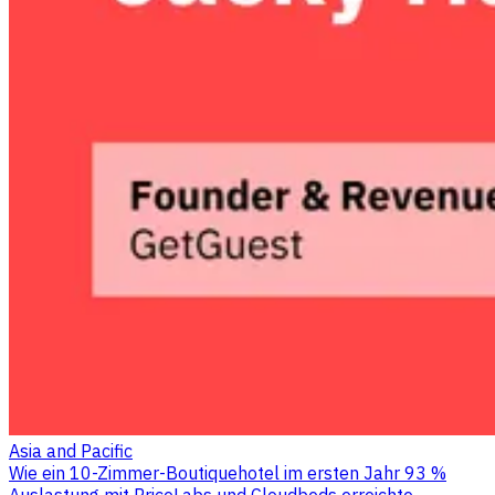
Asia and Pacific
Wie ein 10-Zimmer-Boutiquehotel im ersten Jahr 93 %