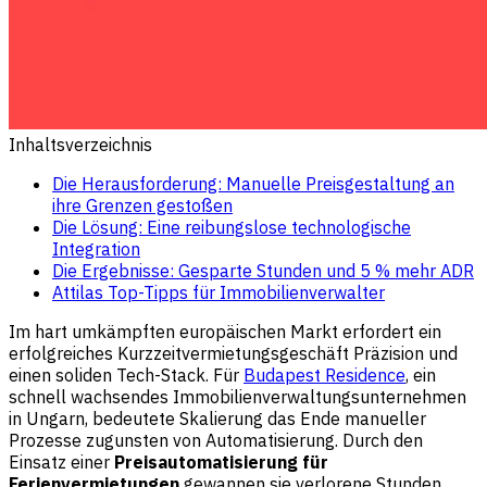
Inhaltsverzeichnis
Die Herausforderung: Manuelle Preisgestaltung an
ihre Grenzen gestoßen
Die Lösung: Eine reibungslose technologische
Integration
Die Ergebnisse: Gesparte Stunden und 5 % mehr ADR
Attilas Top-Tipps für Immobilienverwalter
Im hart umkämpften europäischen Markt erfordert ein
erfolgreiches Kurzzeitvermietungsgeschäft Präzision und
einen soliden Tech-Stack. Für
Budapest Residence
, ein
schnell wachsendes Immobilienverwaltungsunternehmen
in Ungarn, bedeutete Skalierung das Ende manueller
Prozesse zugunsten von Automatisierung. Durch den
Einsatz einer
Preisautomatisierung für
Ferienvermietungen
gewannen sie verlorene Stunden