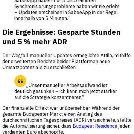
SabeeApp dauert nur 3 bis 5 Minuten.
Synchronisierungsprobleme haben wir nie erlebt
– Updates erscheinen in SabeeApp in der Regel
innerhalb von 5 Minuten.“
Die Ergebnisse: Gesparte Stunden
und 5 % mehr ADR
Der Wegfall manueller Updates ermöglichte Attila, mithilfe
der erweiterten Berichte beider Plattformen neue
Umsatzpotenziale zu erschließen.
„Unser manueller Arbeitsaufwand ist
deutlich gesunken – ich kann mich jetzt stärker
auf die Strategie konzentrieren.“
Der finanzielle Effekt war unübersehbar. Während der
gesamte Budapester Markt einen Anstieg des
durchschnittlichen Tagespreises (ADR) verzeichnete, stellte
die Automatisierung sicher, dass
Budapest Residence
jeden
verdienten Euro abschöpfte.