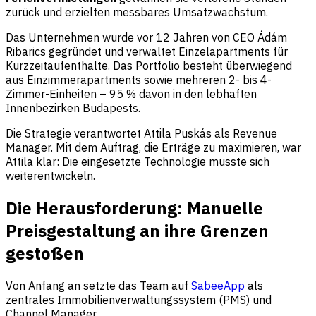
zurück und erzielten messbares Umsatzwachstum.
Das Unternehmen wurde vor 12 Jahren von CEO Ádám
Ribarics gegründet und verwaltet Einzelapartments für
Kurzzeitaufenthalte. Das Portfolio besteht überwiegend
aus Einzimmerapartments sowie mehreren 2- bis 4-
Zimmer-Einheiten – 95 % davon in den lebhaften
Innenbezirken Budapests.
Die Strategie verantwortet Attila Puskás als Revenue
Manager. Mit dem Auftrag, die Erträge zu maximieren, war
Attila klar: Die eingesetzte Technologie musste sich
weiterentwickeln.
Die Herausforderung: Manuelle
Preisgestaltung an ihre Grenzen
gestoßen
Von Anfang an setzte das Team auf
SabeeApp
als
zentrales Immobilienverwaltungssystem (PMS) und
Channel Manager.