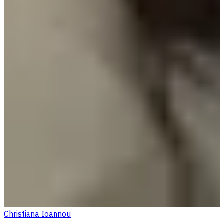
Christiana Ioannou