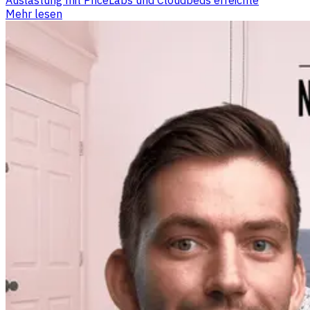
Auslastung mit PriceLabs und Cloudbeds erreichte
Mehr lesen