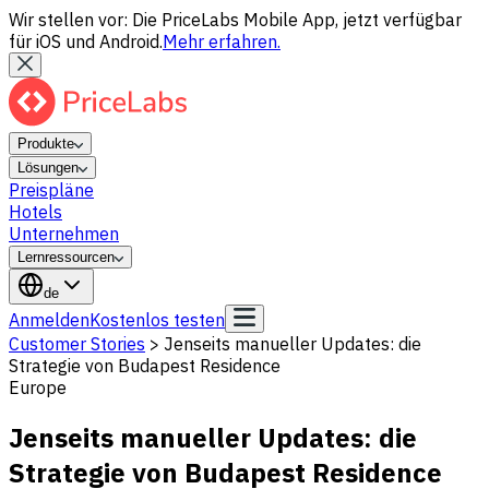
Wir stellen vor: Die PriceLabs Mobile App, jetzt verfügbar
für iOS und Android.
Mehr erfahren.
Produkte
Lösungen
Preispläne
Hotels
Unternehmen
Lernressourcen
de
Anmelden
Kostenlos testen
Customer Stories
>
Jenseits manueller Updates: die
Strategie von Budapest Residence
Europe
Jenseits manueller Updates: die
Strategie von Budapest Residence