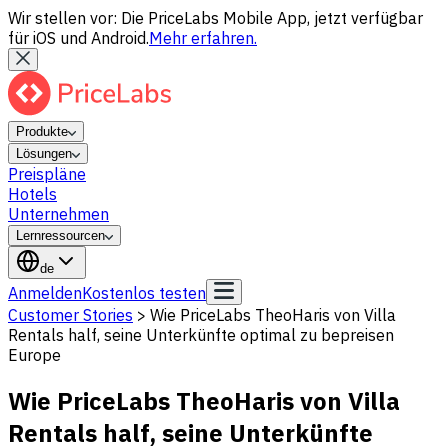
Wir stellen vor: Die PriceLabs Mobile App, jetzt verfügbar
für iOS und Android.
Mehr erfahren.
Produkte
Lösungen
Preispläne
Hotels
Unternehmen
Lernressourcen
de
Anmelden
Kostenlos testen
Customer Stories
>
Wie PriceLabs TheoHaris von Villa
Rentals half, seine Unterkünfte optimal zu bepreisen
Europe
Wie PriceLabs TheoHaris von Villa
Rentals half, seine Unterkünfte