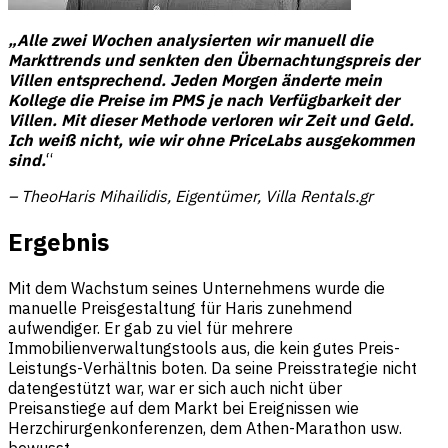
„Alle zwei Wochen analysierten wir manuell die
Markttrends und senkten den Übernachtungspreis der
Villen entsprechend. Jeden Morgen änderte mein
Kollege die Preise im PMS je nach Verfügbarkeit der
Villen. Mit dieser Methode verloren wir Zeit und Geld.
Ich weiß nicht, wie wir ohne PriceLabs ausgekommen
sind.
“
– TheoHaris Mihailidis, Eigentümer, Villa Rentals.gr
Ergebnis
Mit dem Wachstum seines Unternehmens wurde die
manuelle Preisgestaltung für Haris zunehmend
aufwendiger. Er gab zu viel für mehrere
Immobilienverwaltungstools aus, die kein gutes Preis-
Leistungs-Verhältnis boten. Da seine Preisstrategie nicht
datengestützt war, war er sich auch nicht über
Preisanstiege auf dem Markt bei Ereignissen wie
Herzchirurgenkonferenzen, dem Athen-Marathon usw.
bewusst.