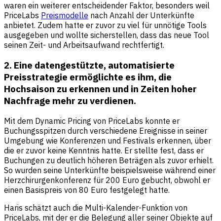
waren ein weiterer entscheidender Faktor, besonders weil
PriceLabs
Preismodelle
nach Anzahl der Unterkünfte
anbietet. Zudem hatte er zuvor zu viel für unnötige Tools
ausgegeben und wollte sicherstellen, dass das neue Tool
seinen Zeit- und Arbeitsaufwand rechtfertigt.
2. Eine datengestützte, automatisierte
Preisstrategie ermöglichte es ihm, die
Hochsaison zu erkennen und in Zeiten hoher
Nachfrage mehr zu verdienen.
Mit dem Dynamic Pricing von PriceLabs konnte er
Buchungsspitzen durch verschiedene Ereignisse in seiner
Umgebung wie Konferenzen und Festivals erkennen, über
die er zuvor keine Kenntnis hatte. Er stellte fest, dass er
Buchungen zu deutlich höheren Beträgen als zuvor erhielt.
So wurden seine Unterkünfte beispielsweise während einer
Herzchirurgenkonferenz für 200 Euro gebucht, obwohl er
einen Basispreis von 80 Euro festgelegt hatte.
Haris schätzt auch die Multi-Kalender-Funktion von
PriceLabs, mit der er die Belegung aller seiner Objekte auf