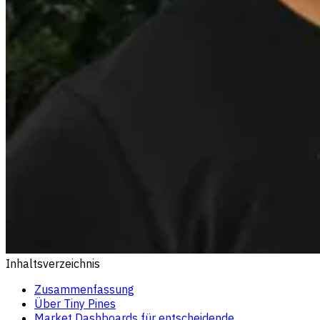
Inhaltsverzeichnis
Zusammenfassung
Über Tiny Pines
Market Dashboards für entscheidende