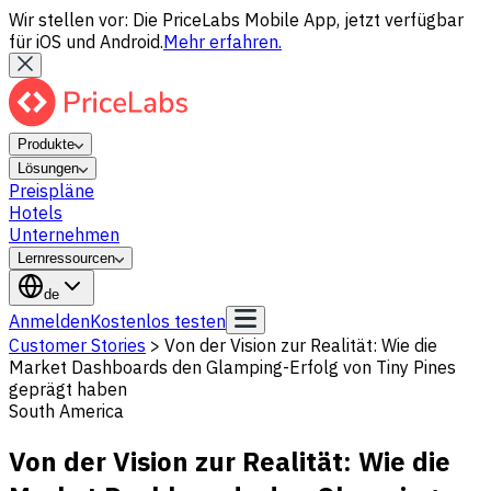
Wir stellen vor: Die PriceLabs Mobile App, jetzt verfügbar
für iOS und Android.
Mehr erfahren.
Produkte
Lösungen
Preispläne
Hotels
Unternehmen
Lernressourcen
de
Anmelden
Kostenlos testen
Customer Stories
>
Von der Vision zur Realität: Wie die
Market Dashboards den Glamping-Erfolg von Tiny Pines
geprägt haben
South America
Von der Vision zur Realität: Wie die