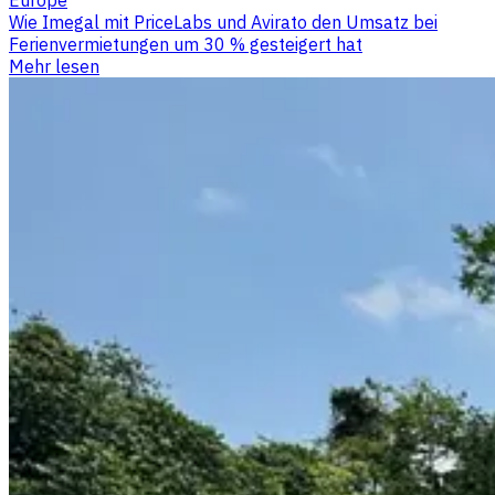
Wie Imegal mit PriceLabs und Avirato den Umsatz bei
Ferienvermietungen um 30 % gesteigert hat
Mehr lesen