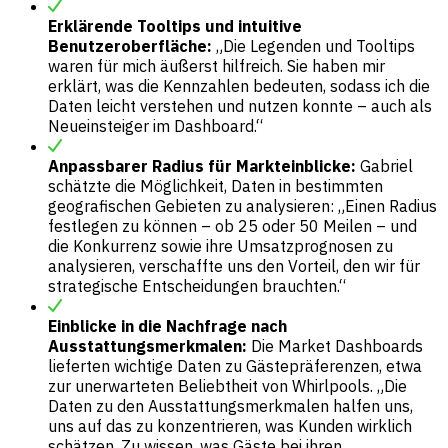
Erklärende Tooltips und intuitive
Benutzeroberfläche:
„Die Legenden und Tooltips
waren für mich äußerst hilfreich. Sie haben mir
erklärt, was die Kennzahlen bedeuten, sodass ich die
Daten leicht verstehen und nutzen konnte – auch als
Neueinsteiger im Dashboard.“
Anpassbarer Radius für Markteinblicke:
Gabriel
schätzte die Möglichkeit, Daten in bestimmten
geografischen Gebieten zu analysieren: „Einen Radius
festlegen zu können – ob 25 oder 50 Meilen – und
die Konkurrenz sowie ihre Umsatzprognosen zu
analysieren, verschaffte uns den Vorteil, den wir für
strategische Entscheidungen brauchten.“
Einblicke in die Nachfrage nach
Ausstattungsmerkmalen:
Die Market Dashboards
lieferten wichtige Daten zu Gästepräferenzen, etwa
zur unerwarteten Beliebtheit von Whirlpools. „Die
Daten zu den Ausstattungsmerkmalen halfen uns,
uns auf das zu konzentrieren, was Kunden wirklich
schätzen. Zu wissen, was Gäste bei ihren