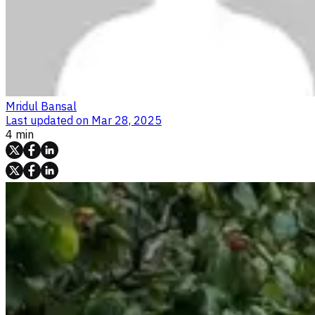
Mridul Bansal
Last updated on
Mar 28, 2025
4 min