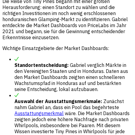
Die Reise von Tiny Pines begann mit einer großen
Herausforderung: einen Standort zu wählen und die
richtigen Investitionen im noch wenig erschlossenen
honduranischen Glamping-Markt zu identifizieren. Gabriel
entdeckte die Market Dashboards von PriceLabs im Jahr
2021 und begann, sie für die Gewinnung entscheidender
Erkenntnisse einzusetzen.
Wichtige Einsatzgebiete der Market Dashboards:
Standortentscheidung:
Gabriel verglich Märkte in
den Vereinigten Staaten und in Honduras. Daten aus
den Market Dashboards zeigten einen schnelleren
Wachstumspfad in Honduras auf und bestärkten
seine Entscheidung, lokal aufzubauen.
Auswahl der Ausstattungsmerkmale:
Zunächst
nahm Gabriel an, dass ein Pool das begehrteste
Ausstattungsmerkmal
wäre. Die Market Dashboards
zeigten jedoch eine höhere Nachfrage nach privaten
Whirlpools, insbesondere bei Paaren. Mit diesem
Wissen investierte Tiny Pines in Whirlpools für jede