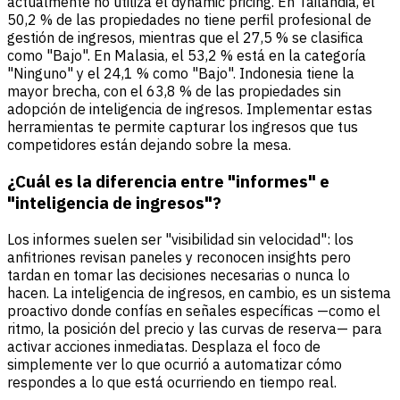
actualmente no utiliza el dynamic pricing. En Tailandia, el
50,2 % de las propiedades no tiene perfil profesional de
gestión de ingresos, mientras que el 27,5 % se clasifica
como "Bajo". En Malasia, el 53,2 % está en la categoría
"Ninguno" y el 24,1 % como "Bajo". Indonesia tiene la
mayor brecha, con el 63,8 % de las propiedades sin
adopción de inteligencia de ingresos. Implementar estas
herramientas te permite capturar los ingresos que tus
competidores están dejando sobre la mesa.
¿Cuál es la diferencia entre "informes" e
"inteligencia de ingresos"?
Los informes suelen ser "visibilidad sin velocidad": los
anfitriones revisan paneles y reconocen insights pero
tardan en tomar las decisiones necesarias o nunca lo
hacen. La inteligencia de ingresos, en cambio, es un sistema
proactivo donde confías en señales específicas —como el
ritmo, la posición del precio y las curvas de reserva— para
activar acciones inmediatas. Desplaza el foco de
simplemente ver lo que ocurrió a automatizar cómo
respondes a lo que está ocurriendo en tiempo real.