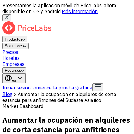
Presentamos la aplicación móvil de PriceLabs, ahora
disponible en iOS y Android.
Más información.
Productos
Soluciones
Precios
Hoteles
Empresas
Recursos
es
Iniciar sesión
Comience la prueba gratuita
Blog
>
Aumentar la ocupación en alquileres de corta
estancia para anfitriones del Sudeste Asiático
Market Dashboard
Aumentar la ocupación en alquileres
de corta estancia para anfitriones