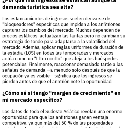
demanda turística sea alta?
Los estancamientos de ingresos suelen derivarse de
"bloqueadores" específicos que impiden a los anfitriones
capturar los cambios del mercado. Muchos dependen de
precios estáticos: actualizan las tarifas pero no cambian su
estrategia de fondo para adaptarse a la volatilidad del
mercado. Además, aplicar reglas uniformes de duración de
la estadía (LOS) en todas las temporadas y mercados
actúa como un "filtro oculto" que aleja a los huéspedes
potenciales. Finalmente, reaccionar demasiado tarde a las
señales de demanda —a menudo solo después de que la
ocupación ya es visible— significa que los ingresos se
pierden antes de que el anfitrión note la oportunidad.
¿Cómo sé si tengo "margen de crecimiento" en
mi mercado específico?
Los datos de todo el Sudeste Asiático revelan una enorme
oportunidad para que los anfitriones ganen ventaja
competitiva, ya que más del 50 % de las propiedades