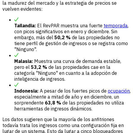
la madurez del mercado y la estrategia de precios se
vuelven evidentes:
Tailandia:
El RevPAR muestra una fuerte
temporada
,
con picos significativos en enero y diciembre. Sin
embargo, más del
50,2 %
de las propiedades no
tiene perfil de gestión de ingresos o se registra como
"Ninguno".
Malasia:
Muestra una curva de demanda estable,
pero el
53,2 %
de las propiedades cae en la
categoría "Ninguno" en cuanto a la adopción de
inteligencia de ingresos.
Indonesia:
A pesar de los fuertes picos de
ocupación
,
especialmente a mitad de año y en diciembre, un
sorprendente
63,8 %
de las propiedades no utiliza
herramientas de ingresos dinámicos.
Los datos sugieren que la mayoría de los anfitriones
todavía trata los ingresos como una configuración fija en
lugar de un sistema. Esto da lugar a cinco bloqueadores