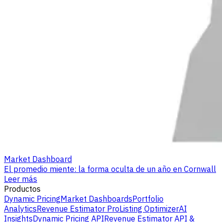
Market Dashboard
El promedio miente: la forma oculta de un año en Cornwall
Leer más
Productos
Dynamic Pricing
Market Dashboards
Portfolio
Analytics
Revenue Estimator Pro
Listing Optimizer
AI
Insights
Dynamic Pricing API
Revenue Estimator API &