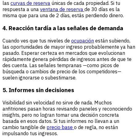
las
curvas de reserva
únicas de cada propiedad. Si tu
respuesta a una
ventana de reserva
de 30 días es la
misma que para una de 2 días, estás perdiendo dinero.
4. Reacción tardía a las señales de demanda
Cuando ves que tus niveles de
ocupación
están subiendo,
las oportunidades de mayor ingreso probablemente ya han
pasado. Esperar certeza en mercados que evolucionan
rápidamente genera pérdidas de ingresos antes de que te
des cuenta. Las señales tempranas —como picos de
búsqueda o cambios de precio de los competidores—
suelen ignorarse o subestimarse.
5. Informes sin decisiones
Visibilidad sin velocidad no sirve de nada. Muchos
anfitriones pasan horas revisando paneles y reconociendo
insights, pero no logran tomar una decisión concreta
basada en esos datos. Si tus informes no llevan a un
cambio tangible de
precio base
o de regla, no están
impulsando tus ingresos.