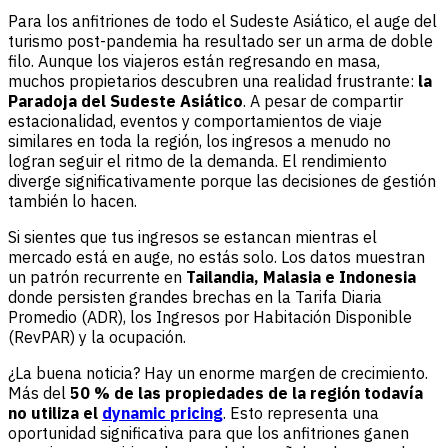
Para los anfitriones de todo el Sudeste Asiático, el auge del
turismo post-pandemia ha resultado ser un arma de doble
filo. Aunque los viajeros están regresando en masa,
muchos propietarios descubren una realidad frustrante:
la
Paradoja del Sudeste Asiático
. A pesar de compartir
estacionalidad, eventos y comportamientos de viaje
similares en toda la región, los ingresos a menudo no
logran seguir el ritmo de la demanda. El rendimiento
diverge significativamente porque las decisiones de gestión
también lo hacen.
Si sientes que tus ingresos se estancan mientras el
mercado está en auge, no estás solo. Los datos muestran
un patrón recurrente en
Tailandia, Malasia e Indonesia
donde persisten grandes brechas en la Tarifa Diaria
Promedio (ADR), los Ingresos por Habitación Disponible
(RevPAR) y la ocupación.
¿La buena noticia? Hay un enorme margen de crecimiento.
Más del
50 % de las propiedades de la región todavía
no utiliza el
dynamic pricing
. Esto representa una
oportunidad significativa para que los anfitriones ganen