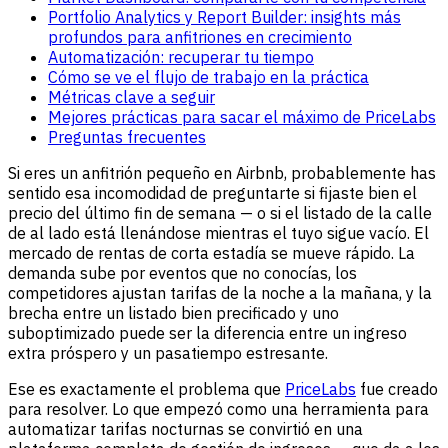
Portfolio Analytics y Report Builder: insights más
profundos para anfitriones en crecimiento
Automatización: recuperar tu tiempo
Cómo se ve el flujo de trabajo en la práctica
Métricas clave a seguir
Mejores prácticas para sacar el máximo de PriceLabs
Preguntas frecuentes
Si eres un anfitrión pequeño en Airbnb, probablemente has
sentido esa incomodidad de preguntarte si fijaste bien el
precio del último fin de semana — o si el listado de la calle
de al lado está llenándose mientras el tuyo sigue vacío. El
mercado de rentas de corta estadía se mueve rápido. La
demanda sube por eventos que no conocías, los
competidores ajustan tarifas de la noche a la mañana, y la
brecha entre un listado bien precificado y uno
suboptimizado puede ser la diferencia entre un ingreso
extra próspero y un pasatiempo estresante.
Ese es exactamente el problema que
PriceLabs
fue creado
para resolver. Lo que empezó como una herramienta para
automatizar tarifas nocturnas se convirtió en una