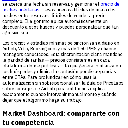
se acerca una fecha sin reservar, y gestionar el
precio de
noches huérfanas
— esos huecos difíciles de una o dos
noches entre reservas, difíciles de vender a precio
completo. El algoritmo aplica automáticamente un
descuento a esos huecos y puedes personalizar qué tan
agresivo sea.
Los precios y estadías mínimas se sincronizan a diario en
Airbnb, Vrbo, Booking.com y más de 150 PMS y channel
managers conectados. Esta sincronización diaria mantiene
la paridad de tarifas — precios consistentes en cada
plataforma donde publicas — lo que genera confianza en
los huéspedes y elimina la confusión por discrepancias
entre OTAs. Para profundizar en cómo usar la
automatización sin sobrepersonalizar, la guía de PriceLabs
sobre consejos de Airbnb para anfitriones explica
exactamente cuándo intervenir manualmente y cuándo
dejar que el algoritmo haga su trabajo.
Market Dashboard: compararte con
tu competencia