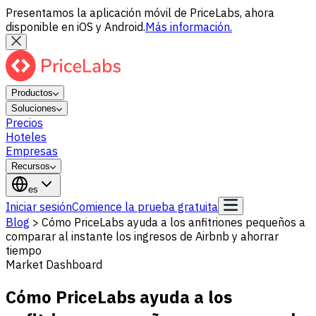
Presentamos la aplicación móvil de PriceLabs, ahora
disponible en iOS y Android.
Más información.
Productos
Soluciones
Precios
Hoteles
Empresas
Recursos
es
Iniciar sesión
Comience la prueba gratuita
Blog
>
Cómo PriceLabs ayuda a los anfitriones pequeños a
comparar al instante los ingresos de Airbnb y ahorrar
tiempo
Market Dashboard
Cómo PriceLabs ayuda a los