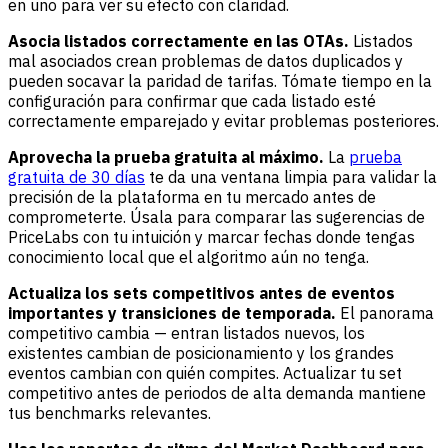
en uno para ver su efecto con claridad.
Asocia listados correctamente en las OTAs.
Listados
mal asociados crean problemas de datos duplicados y
pueden socavar la paridad de tarifas. Tómate tiempo en la
configuración para confirmar que cada listado esté
correctamente emparejado y evitar problemas posteriores.
Aprovecha la prueba gratuita al máximo.
La
prueba
gratuita de 30 días
te da una ventana limpia para validar la
precisión de la plataforma en tu mercado antes de
comprometerte. Úsala para comparar las sugerencias de
PriceLabs con tu intuición y marcar fechas donde tengas
conocimiento local que el algoritmo aún no tenga.
Actualiza los sets competitivos antes de eventos
importantes y transiciones de temporada.
El panorama
competitivo cambia — entran listados nuevos, los
existentes cambian de posicionamiento y los grandes
eventos cambian con quién compites. Actualizar tu set
competitivo antes de periodos de alta demanda mantiene
tus benchmarks relevantes.