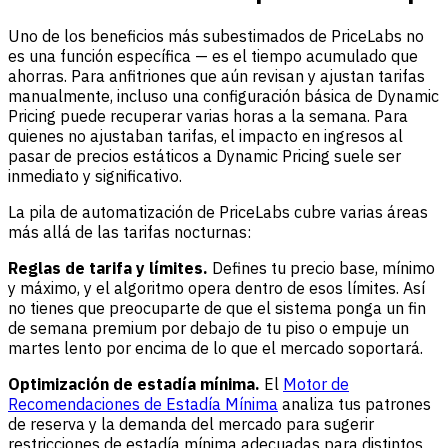
Uno de los beneficios más subestimados de PriceLabs no
es una función específica — es el tiempo acumulado que
ahorras. Para anfitriones que aún revisan y ajustan tarifas
manualmente, incluso una configuración básica de Dynamic
Pricing puede recuperar varias horas a la semana. Para
quienes no ajustaban tarifas, el impacto en ingresos al
pasar de precios estáticos a Dynamic Pricing suele ser
inmediato y significativo.
La pila de automatización de PriceLabs cubre varias áreas
más allá de las tarifas nocturnas:
Reglas de tarifa y límites.
Defines tu precio base, mínimo
y máximo, y el algoritmo opera dentro de esos límites. Así
no tienes que preocuparte de que el sistema ponga un fin
de semana premium por debajo de tu piso o empuje un
martes lento por encima de lo que el mercado soportará.
Optimización de estadía mínima.
El
Motor de
Recomendaciones de Estadía Mínima
analiza tus patrones
de reserva y la demanda del mercado para sugerir
restricciones de estadía mínima adecuadas para distintos