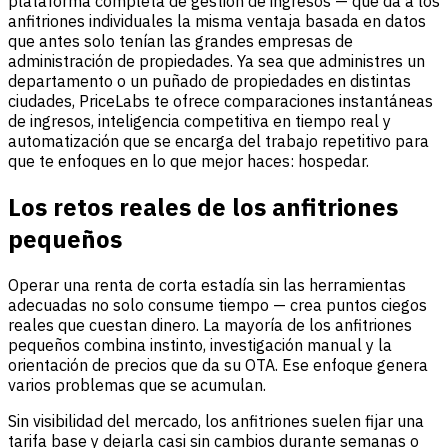
plataforma completa de gestión de ingresos — que da a los
anfitriones individuales la misma ventaja basada en datos
que antes solo tenían las grandes empresas de
administración de propiedades. Ya sea que administres un
departamento o un puñado de propiedades en distintas
ciudades, PriceLabs te ofrece comparaciones instantáneas
de ingresos, inteligencia competitiva en tiempo real y
automatización que se encarga del trabajo repetitivo para
que te enfoques en lo que mejor haces: hospedar.
Los retos reales de los anfitriones
pequeños
Operar una renta de corta estadía sin las herramientas
adecuadas no solo consume tiempo — crea puntos ciegos
reales que cuestan dinero. La mayoría de los anfitriones
pequeños combina instinto, investigación manual y la
orientación de precios que da su OTA. Ese enfoque genera
varios problemas que se acumulan.
Sin visibilidad del mercado, los anfitriones suelen fijar una
tarifa base y dejarla casi sin cambios durante semanas o