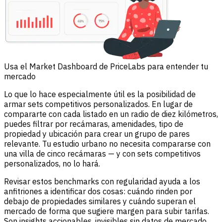
Usa el Market Dashboard de PriceLabs para entender tu
mercado
Lo que lo hace especialmente útil es la posibilidad de
armar sets competitivos personalizados. En lugar de
compararte con cada listado en un radio de diez kilómetros,
puedes filtrar por recámaras, amenidades, tipo de
propiedad y ubicación para crear un grupo de pares
relevante. Tu estudio urbano no necesita compararse con
una villa de cinco recámaras — y con sets competitivos
personalizados, no lo hará.
Revisar estos benchmarks con regularidad ayuda a los
anfitriones a identificar dos cosas: cuándo rinden por
debajo de propiedades similares y cuándo superan el
mercado de forma que sugiere margen para subir tarifas.
Son insights accionables, invisibles sin datos de mercado.