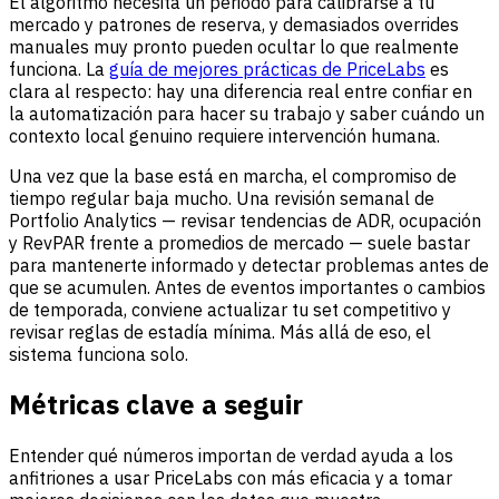
El algoritmo necesita un periodo para calibrarse a tu
mercado y patrones de reserva, y demasiados overrides
manuales muy pronto pueden ocultar lo que realmente
funciona. La
guía de mejores prácticas de PriceLabs
es
clara al respecto: hay una diferencia real entre confiar en
la automatización para hacer su trabajo y saber cuándo un
contexto local genuino requiere intervención humana.
Una vez que la base está en marcha, el compromiso de
tiempo regular baja mucho. Una revisión semanal de
Portfolio Analytics — revisar tendencias de ADR, ocupación
y RevPAR frente a promedios de mercado — suele bastar
para mantenerte informado y detectar problemas antes de
que se acumulen. Antes de eventos importantes o cambios
de temporada, conviene actualizar tu set competitivo y
revisar reglas de estadía mínima. Más allá de eso, el
sistema funciona solo.
Métricas clave a seguir
Entender qué números importan de verdad ayuda a los
anfitriones a usar PriceLabs con más eficacia y a tomar