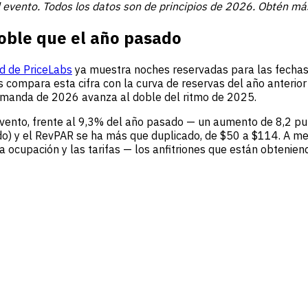
 evento. Todos los datos son de principios de 2026. Obtén más
oble que el año pasado
d de PriceLabs
ya muestra noches reservadas para las fecha
s compara esta cifra con la curva de reservas del año anterior
demanda de 2026 avanza al doble del ritmo de 2025.
evento, frente al 9,3% del año pasado — un aumento de 8,2 p
 y el RevPAR se ha más que duplicado, de $50 a $114. A medida
 ocupación y las tarifas — los anfitriones que están obtenien