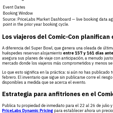
Event Dates
Booking Window
Source: PriceLabs Market Dashboard — live booking data ag
point in the prior year booking cycle.
Los viajeros del Comic-Con planifican
A diferencia del Super Bowl, que genera una oleada de últim
huéspedes reservan alojamiento
entre 157 y 161 días ant
asegura sus planes de viaje con anticipación, a menudo justo
mercado donde los viajeros más comprometidos y menos sen
Lo que esto significa en la práctica: si aún no has publicad
febrero. El inventario que sigue sin publicarse corre el rie
disponibles a medida que se acerca el evento.
Estrategia para anfitriones en el Com
Publica tu propiedad de inmediato para el 22 al 26 de julio
PriceLabs Dynamic Pricing
para establecer ahora un precio 