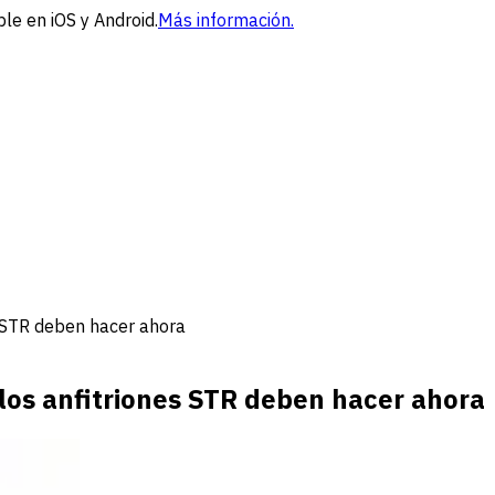
le en iOS y Android.
Más información.
s STR deben hacer ahora
los anfitriones STR deben hacer ahora