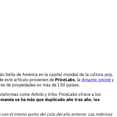
ás bella de América en la capital mundial de la cultura pop,
de este artículo provienen de
PriceLabs
, la
dynamic pricing
y
ores de propiedades en más de 150 países.
lataformas como Airbnb y Vrbo, PriceLabs ofrece a los
emanda se ha más que duplicado año tras año, los
con el mismo punto del ciclo del año anterior. Las métricas