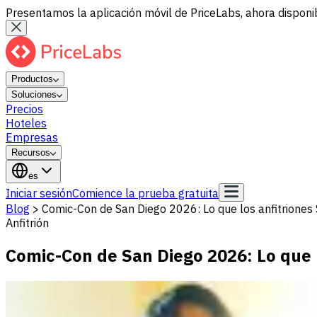
Presentamos la aplicación móvil de PriceLabs, ahora disponib
Productos
Soluciones
Precios
Hoteles
Empresas
Recursos
es
Iniciar sesión
Comience la prueba gratuita
Blog
>
Comic-Con de San Diego 2026: Lo que los anfitrione
Anfitrión
Comic-Con de San Diego 2026: Lo que 