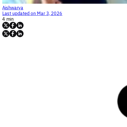
Aishwarya
Last updated on
Mar 3, 2026
4 min