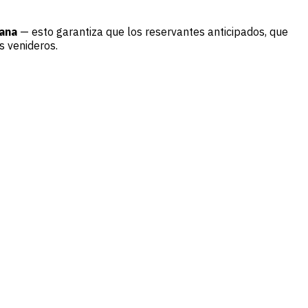
jana
— esto garantiza que los reservantes anticipados, que
s venideros.