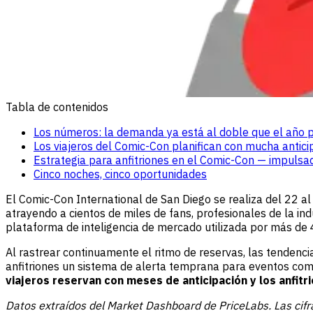
Tabla de contenidos
Los números: la demanda ya está al doble que el año 
Los viajeros del Comic-Con planifican con mucha antici
Estrategia para anfitriones en el Comic-Con — impulsa
Cinco noches, cinco oportunidades
El Comic-Con International de San Diego se realiza del 22 al
atrayendo a cientos de miles de fans, profesionales de la in
plataforma de inteligencia de mercado utilizada por más de 
Al rastrear continuamente el ritmo de reservas, las tendenc
anfitriones un sistema de alerta temprana para eventos com
viajeros reservan con meses de anticipación y los anfitr
Datos extraídos del Market Dashboard de PriceLabs. Las cifr