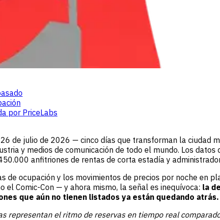
pasado
pación
da por PriceLabs
 26 de julio de 2026 — cinco días que transforman la ciudad m
dustria y medios de comunicación de todo el mundo. Los datos 
450.000 anfitriones de rentas de corta estadía y administrad
ias de ocupación y los movimientos de precios por noche en p
o el Comic-Con — y ahora mismo, la señal es inequívoca:
la d
iones que aún no tienen listados ya están quedando atrás.
as representan el ritmo de reservas en tiempo real comparado 