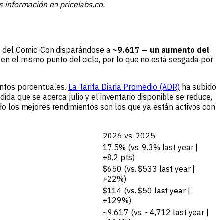
 información en pricelabs.co.
s del Comic-Con disparándose a
~9.617 — un aumento del
 en el mismo punto del ciclo, por lo que no está sesgada por
untos porcentuales.
La Tarifa Diaria Promedio (ADR)
ha subido
 que se acerca julio y el inventario disponible se reduce,
do los mejores rendimientos son los que ya están activos con
2026 vs. 2025
17.5% (vs. 9.3% last year |
+8.2 pts)
$650 (vs. $533 last year |
+22%)
$114 (vs. $50 last year |
+129%)
~9,617 (vs. ~4,712 last year |