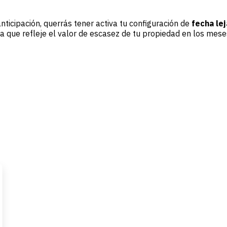
icipación, querrás tener activa tu configuración de
fecha le
fa que refleje el valor de escasez de tu propiedad en los mese