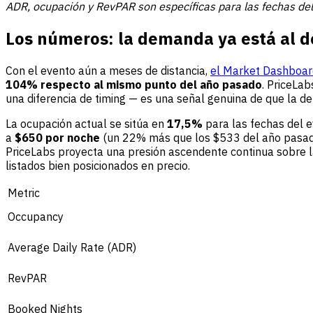
ADR, ocupación y RevPAR son específicas para las fechas del
Los números: la demanda ya está al d
Con el evento aún a meses de distancia,
el Market Dashboar
104% respecto al mismo punto del año pasado
. PriceLab
una diferencia de timing — es una señal genuina de que la 
La ocupación actual se sitúa en
17,5%
para las fechas del 
a
$650 por noche
(un 22% más que los $533 del año pasado)
PriceLabs proyecta una presión ascendente continua sobre la
listados bien posicionados en precio.
Metric
Occupancy
Average Daily Rate (ADR)
RevPAR
Booked Nights