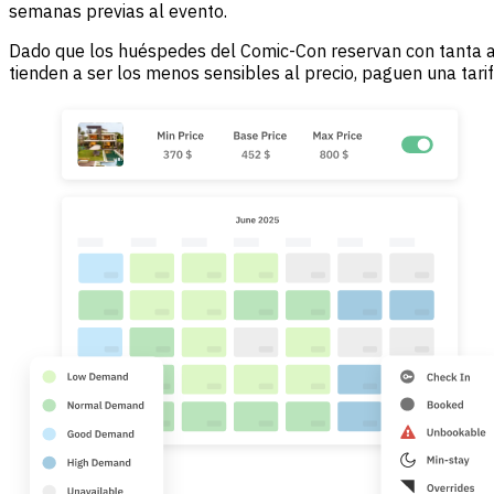
semanas previas al evento.
Dado que los huéspedes del Comic-Con reservan con tanta ant
tienden a ser los menos sensibles al precio, paguen una tari