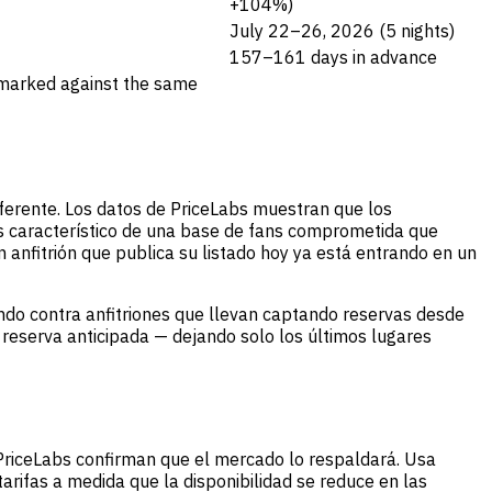
+104%)
July 22–26, 2026 (5 nights)
157–161 days in advance
hmarked against the same
iferente. Los datos de PriceLabs muestran que los
 característico de una base de fans comprometida que
 anfitrión que publica su listado hoy ya está entrando en un
iendo contra anfitriones que llevan captando reservas desde
y reserva anticipada — dejando solo los últimos lugares
 PriceLabs confirman que el mercado lo respaldará. Usa
rifas a medida que la disponibilidad se reduce en las