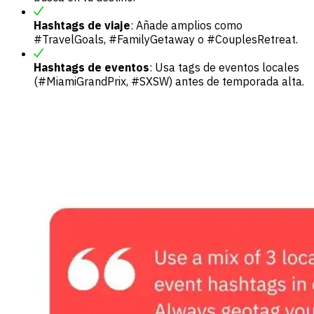
Hashtags de viaje
: Añade amplios como
#TravelGoals, #FamilyGetaway o #CouplesRetreat.
Hashtags de eventos
: Usa tags de eventos locales
(#MiamiGrandPrix, #SXSW) antes de temporada alta.