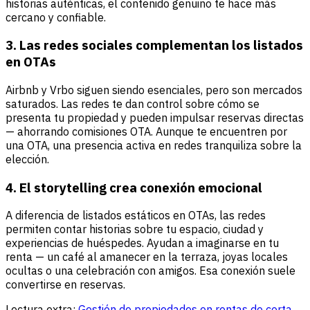
historias auténticas, el contenido genuino te hace más
cercano y confiable.
3. Las redes sociales complementan los listados
en OTAs
Airbnb y Vrbo siguen siendo esenciales, pero son mercados
saturados. Las redes te dan control sobre cómo se
presenta tu propiedad y pueden impulsar reservas directas
— ahorrando comisiones OTA. Aunque te encuentren por
una OTA, una presencia activa en redes tranquiliza sobre la
elección.
4. El storytelling crea conexión emocional
A diferencia de listados estáticos en OTAs, las redes
permiten contar historias sobre tu espacio, ciudad y
experiencias de huéspedes. Ayudan a imaginarse en tu
renta — un café al amanecer en la terraza, joyas locales
ocultas o una celebración con amigos. Esa conexión suele
convertirse en reservas.
Lectura extra:
Gestión de propiedades en rentas de corta