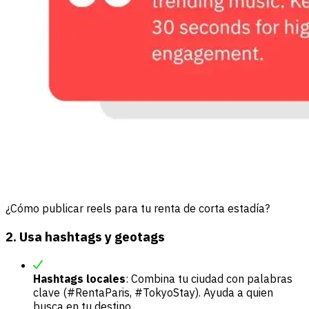
¿Cómo publicar reels para tu renta de corta estadía?
2. Usa hashtags y geotags
Hashtags locales
: Combina tu ciudad con palabras
clave (#RentaParis, #TokyoStay). Ayuda a quien
busca en tu destino.