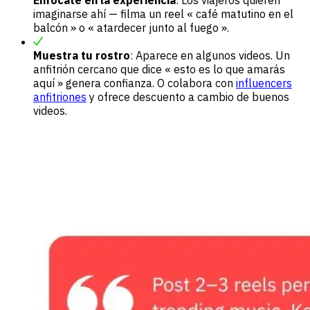
Enfócate en la experiencia
: Los viajeros quieren
imaginarse ahí — filma un reel « café matutino en el
balcón » o « atardecer junto al fuego ».
Muestra tu rostro
: Aparece en algunos videos. Un
anfitrión cercano que dice « esto es lo que amarás
aquí » genera confianza. O colabora con
influencers
anfitriones
y ofrece descuento a cambio de buenos
videos.