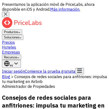
Presentamos la aplicación móvil de PriceLabs, ahora
disponible en iOS y Android.
Más información.
Productos
Soluciones
Precios
Hoteles
Empresas
Recursos
es
Iniciar sesión
Comience la prueba gratuita
Blog
>
Consejos de redes sociales para anfitriones: impulsa
tu marketing en Airbnb
Administrador de Propiedades
Consejos de redes sociales para
anfitriones: impulsa tu marketing en