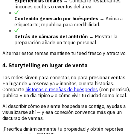
Experiencias locales
→ Comparte restaurantes,
rincones ocultos o eventos del área.
Contenido generado por huéspedes
→ Anima a
etiquetarte; republica para credibilidad.
Detrás de cámaras del anfitrión
→ Mostrar la
preparación añade un toque personal.
Alternar estos temas mantiene tu feed fresco y atractivo.
4. Storytelling en lugar de venta
Las redes sirven para conectar, no para presionar ventas.
En lugar de « reserva ya » infinitos, cuenta historias.
Comparte
historias o reseñas de huéspedes
(con permiso),
publica « un día típico » o cómo vivir tu ciudad como local.
Al describir cómo se siente hospedarse contigo, ayudas a
visualizarse ahí — y esa conexión convence más que un
discurso de ventas.
¡Precifica dinámicamente tu propiedad y obtén reportes