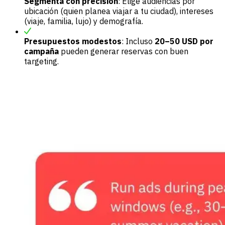
Segmenta con precisión
: Elige audiencias por
ubicación (quien planea viajar a tu ciudad), intereses
(viaje, familia, lujo) y demografía.
Presupuestos modestos
: Incluso
20–50 USD por
campaña
pueden generar reservas con buen
targeting.