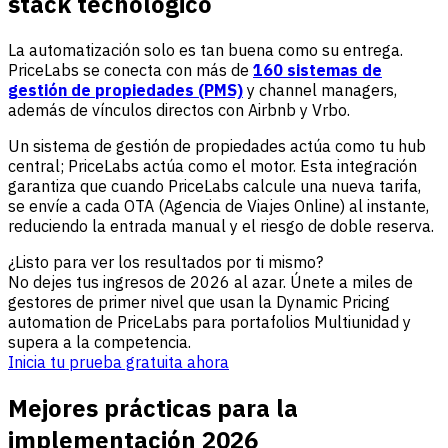
stack tecnológico
La automatización solo es tan buena como su entrega.
PriceLabs se conecta con más de
160 sistemas de
gestión de propiedades (PMS)
y channel managers,
además de vínculos directos con Airbnb y Vrbo.
Un sistema de gestión de propiedades actúa como tu hub
central; PriceLabs actúa como el motor. Esta integración
garantiza que cuando PriceLabs calcule una nueva tarifa,
se envíe a cada OTA (Agencia de Viajes Online) al instante,
reduciendo la entrada manual y el riesgo de doble reserva.
¿Listo para ver los resultados por ti mismo?
No dejes tus ingresos de 2026 al azar. Únete a miles de
gestores de primer nivel que usan la Dynamic Pricing
automation de PriceLabs para portafolios Multiunidad y
supera a la competencia.
Inicia tu prueba gratuita ahora
Mejores prácticas para la
implementación 2026