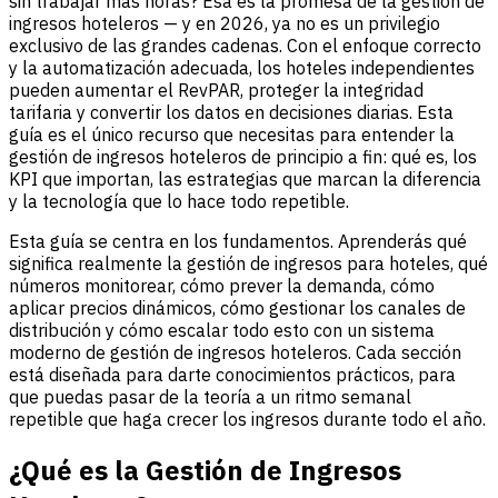
sin trabajar más horas? Esa es la promesa de la gestión de
ingresos hoteleros — y en 2026, ya no es un privilegio
exclusivo de las grandes cadenas. Con el enfoque correcto
y la automatización adecuada, los hoteles independientes
pueden aumentar el RevPAR, proteger la integridad
tarifaria y convertir los datos en decisiones diarias. Esta
guía es el único recurso que necesitas para entender la
gestión de ingresos hoteleros de principio a fin: qué es, los
KPI que importan, las estrategias que marcan la diferencia
y la tecnología que lo hace todo repetible.
Esta guía se centra en los fundamentos. Aprenderás qué
significa realmente la gestión de ingresos para hoteles, qué
números monitorear, cómo prever la demanda, cómo
aplicar precios dinámicos, cómo gestionar los canales de
distribución y cómo escalar todo esto con un sistema
moderno de gestión de ingresos hoteleros. Cada sección
está diseñada para darte conocimientos prácticos, para
que puedas pasar de la teoría a un ritmo semanal
repetible que haga crecer los ingresos durante todo el año.
¿Qué es la Gestión de Ingresos