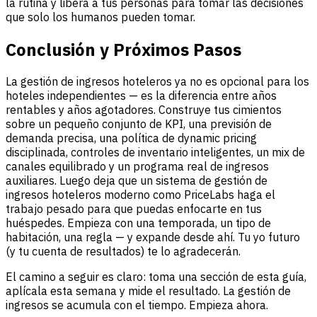
la rutina y libera a tus personas para tomar las decisiones
que solo los humanos pueden tomar.
Conclusión y Próximos Pasos
La gestión de ingresos hoteleros ya no es opcional para los
hoteles independientes — es la diferencia entre años
rentables y años agotadores. Construye tus cimientos
sobre un pequeño conjunto de KPI, una previsión de
demanda precisa, una política de dynamic pricing
disciplinada, controles de inventario inteligentes, un mix de
canales equilibrado y un programa real de ingresos
auxiliares. Luego deja que un sistema de gestión de
ingresos hoteleros moderno como PriceLabs haga el
trabajo pesado para que puedas enfocarte en tus
huéspedes. Empieza con una temporada, un tipo de
habitación, una regla — y expande desde ahí. Tu yo futuro
(y tu cuenta de resultados) te lo agradecerán.
El camino a seguir es claro: toma una sección de esta guía,
aplícala esta semana y mide el resultado. La gestión de
ingresos se acumula con el tiempo. Empieza ahora.