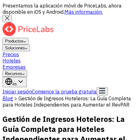
Presentamos la aplicación móvil de PriceLabs, ahora
disponible en iOS y Android.
Más información.
Productos
Soluciones
Precios
Hoteles
Empresas
Recursos
es
Iniciar sesión
Comience la prueba gratuita
Blog
>
Gestión de Ingresos Hoteleros: La Guía Completa
para Hoteles Independientes para Aumentar el RevPAR
Gestión de Ingresos Hoteleros: La
Guía Completa para Hoteles
Independientes para Aumentar el