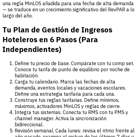
una regla MinLOS añadida para una fecha de alta demanda
— se traduce en un crecimiento significativo del RevPAR a lo
largo del año.
Tu Plan de Gestión de Ingresos
Hoteleros en 6 Pasos (Para
Independientes)
Define tu precio de base. Compárate con tu comp set.
Conoce tu tarifa de punto de equilibrio por noche de
habitación.
Carga tu calendario. Marca las fechas de alta
demanda, eventos locales y vacaciones escolares.
Define una estrategia tarifaria para cada una.
Construye tus reglas tarifarias. Define mínimos,
máximos, activadores MinLOS y reglas de cierre.
Integra tus sistemas. Conecta tu RMS con tu PMS y
channel manager. Activa la sincronización
bidireccional.
Revisión semanal. Cada lunes: revisa el ritmo frente al
año pasado, examina el pickup de los últimos 7 días y