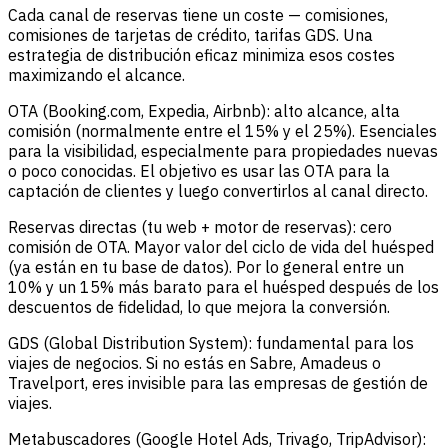
Cada canal de reservas tiene un coste — comisiones,
comisiones de tarjetas de crédito, tarifas GDS. Una
estrategia de distribución eficaz minimiza esos costes
maximizando el alcance.
OTA (Booking.com, Expedia, Airbnb): alto alcance, alta
comisión (normalmente entre el 15% y el 25%). Esenciales
para la visibilidad, especialmente para propiedades nuevas
o poco conocidas. El objetivo es usar las OTA para la
captación de clientes y luego convertirlos al canal directo.
Reservas directas (tu web + motor de reservas): cero
comisión de OTA. Mayor valor del ciclo de vida del huésped
(ya están en tu base de datos). Por lo general entre un
10% y un 15% más barato para el huésped después de los
descuentos de fidelidad, lo que mejora la conversión.
GDS (Global Distribution System): fundamental para los
viajes de negocios. Si no estás en Sabre, Amadeus o
Travelport, eres invisible para las empresas de gestión de
viajes.
Metabuscadores (Google Hotel Ads, Trivago, TripAdvisor):