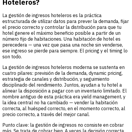
Hoteleros?
La gestión de ingresos hoteleros es la práctica
estructurada de utilizar datos para prever la demanda, fijar
el precio correcto y controlar la distribución para que tu
hotel genere el máximo beneficio posible a partir de un
número fijo de habitaciones. Una habitación de hotel es
perecedera — una vez que pasa una noche sin venderse,
ese ingreso se pierde para siempre. El pricing y el timing lo
son todo.
La gestión de ingresos hoteleros moderna se sustenta en
cuatro pilares: previsión de la demanda, dynamic pricing,
estrategia de canales y distribución, y seguimiento
disciplinado del rendimiento. Juntos, ayudan a tu hotel a
alinear la disposición a pagar con un inventario limitado. El
nombre antiguo de esta práctica era yield management, y
la idea central no ha cambiado — vender la habitación
correcta, al huésped correcto, en el momento correcto, al
precio correcto, a través del mejor canal.
Punto clave: la gestión de ingresos no consiste en cobrar
más. Se trata de cobrar bien. A veces la decisión correcta