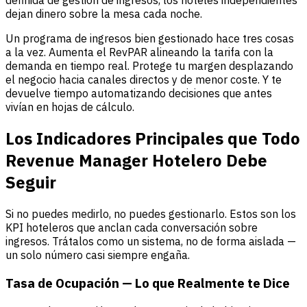
definida de gestión de ingresos, los hoteles independientes
dejan dinero sobre la mesa cada noche.
Un programa de ingresos bien gestionado hace tres cosas
a la vez. Aumenta el RevPAR alineando la tarifa con la
demanda en tiempo real. Protege tu margen desplazando
el negocio hacia canales directos y de menor coste. Y te
devuelve tiempo automatizando decisiones que antes
vivían en hojas de cálculo.
Los Indicadores Principales que Todo
Revenue Manager Hotelero Debe
Seguir
Si no puedes medirlo, no puedes gestionarlo. Estos son los
KPI hoteleros que anclan cada conversación sobre
ingresos. Trátalos como un sistema, no de forma aislada —
un solo número casi siempre engaña.
Tasa de Ocupación — Lo que Realmente te Dice