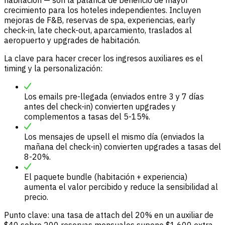
habitación — son la palanca de beneficio de mayor
crecimiento para los hoteles independientes. Incluyen
mejoras de F&B, reservas de spa, experiencias, early
check-in, late check-out, aparcamiento, traslados al
aeropuerto y upgrades de habitación.
La clave para hacer crecer los ingresos auxiliares es el
timing y la personalización:
Los emails pre-llegada (enviados entre 3 y 7 días
antes del check-in) convierten upgrades y
complementos a tasas del 5-15%.
Los mensajes de upsell el mismo día (enviados la
mañana del check-in) convierten upgrades a tasas del
8-20%.
El paquete bundle (habitación + experiencia)
aumenta el valor percibido y reduce la sensibilidad al
precio.
Punto clave: una tasa de attach del 20% en un auxiliar de