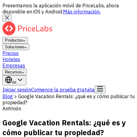
Presentamos la aplicación móvil de PriceLabs, ahora
disponible en iOS y Android.
Más información.
Productos
Soluciones
Precios
Hoteles
Empresas
Recursos
es
Iniciar sesión
Comience la prueba gratuita
Blog
>
Google Vacation Rentals: ¿qué es y cómo publicar tu
propiedad?
Anfitrión
Google Vacation Rentals: ¿qué es y
cómo publicar tu propiedad?