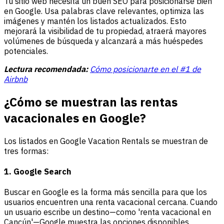
Tu sitio web necesita un buen SEO para posicionarse bien
en Google. Usa palabras clave relevantes, optimiza las
imágenes y mantén los listados actualizados. Esto
mejorará la visibilidad de tu propiedad, atraerá mayores
volúmenes de búsqueda y alcanzará a más huéspedes
potenciales.
Lectura recomendada:
Cómo posicionarte en el #1 de
Airbnb
¿Cómo se muestran las rentas
vacacionales en Google?
Los listados en Google Vacation Rentals se muestran de
tres formas:
1. Google Search
Buscar en Google es la forma más sencilla para que los
usuarios encuentren una renta vacacional cercana. Cuando
un usuario escribe un destino—como 'renta vacacional en
Cancún'—Google muestra las opciones disponibles