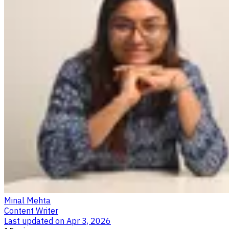
Minal Mehta
Content Writer
Last updated on
Apr 3, 2026