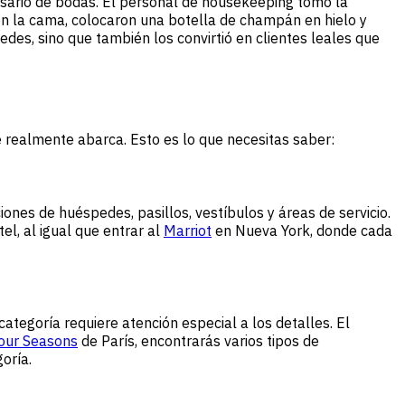
ario de bodas. El personal de housekeeping tomó la
 en la cama, colocaron una botella de champán en hielo y
des, sino que también los convirtió en clientes leales que
 realmente abarca. Esto es lo que necesitas saber:
iones de huéspedes, pasillos, vestíbulos y áreas de servicio.
l, al igual que entrar al
Marriot
en Nueva York, donde cada
ategoría requiere atención especial a los detalles. El
our Seasons
de París, encontrarás varios tipos de
oría.