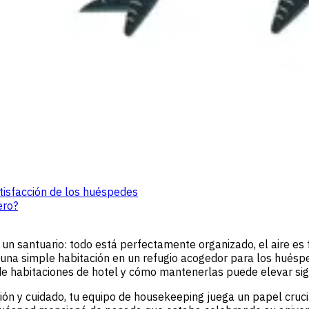
tisfacción de los huéspedes
ero?
 un santuario: todo está perfectamente organizado, el aire es
 una simple habitación en un refugio acogedor para los hués
s de habitaciones de hotel y cómo mantenerlas puede elevar sig
cisión y cuidado, tu equipo de housekeeping juega un papel cru