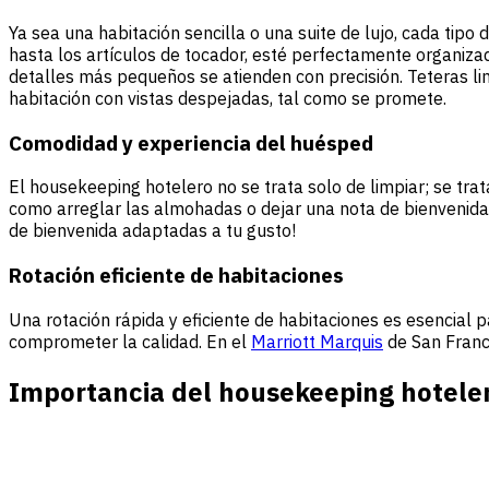
Ya sea una habitación sencilla o una suite de lujo, cada tip
hasta los artículos de tocador, esté perfectamente organiza
detalles más pequeños se atienden con precisión. Teteras li
habitación con vistas despejadas, tal como se promete.
Comodidad y experiencia del huésped
El housekeeping hotelero no se trata solo de limpiar; se tr
como arreglar las almohadas o dejar una nota de bienvenida
de bienvenida adaptadas a tu gusto!
Rotación eficiente de habitaciones
Una rotación rápida y eficiente de habitaciones es esencial 
comprometer la calidad. En el
Marriott Marquis
de San Franci
Importancia del housekeeping hotele