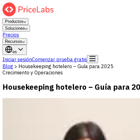
Productos
Soluciones
Precios
Recursos
es
Iniciar sesión
Comenzar prueba gratis
Blog
>
Housekeeping hotelero – Guía para 2025
Crecimiento y Operaciones
Housekeeping hotelero – Guía para 2