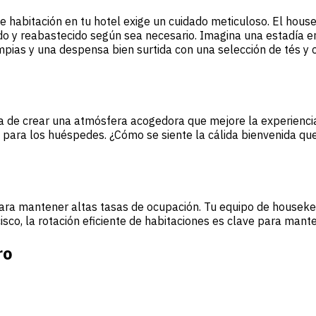
o de habitación en tu hotel exige un cuidado meticuloso. El ho
do y reabastecido según sea necesario. Imagina una estadía e
mpias y una despensa bien surtida con una selección de tés y
ata de crear una atmósfera acogedora que mejore la experienci
 para los huéspedes. ¿Cómo se siente la cálida bienvenida que
para mantener altas tasas de ocupación. Tu equipo de housekee
sco, la rotación eficiente de habitaciones es clave para mant
ro