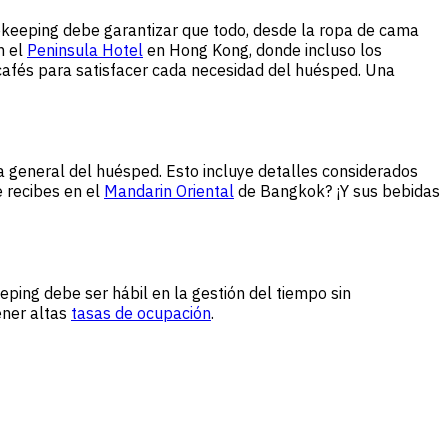
usekeeping debe garantizar que todo, desde la ropa de cama
n el
Peninsula Hotel
en Hong Kong, donde incluso los
 cafés para satisfacer cada necesidad del huésped. Una
a general del huésped. Esto incluye detalles considerados
 recibes en el
Mandarin Oriental
de Bangkok? ¡Y sus bebidas
ping debe ser hábil en la gestión del tiempo sin
ener altas
tasas de ocupación
.