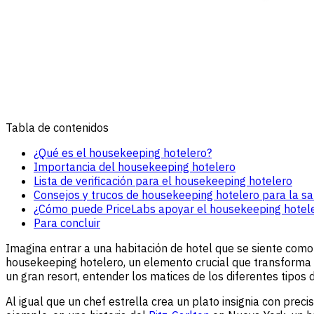
Tabla de contenidos
¿Qué es el housekeeping hotelero?
Importancia del housekeeping hotelero
Lista de verificación para el housekeeping hotelero
Consejos y trucos de housekeeping hotelero para la sa
¿Cómo puede PriceLabs apoyar el housekeeping hotel
Para concluir
Imagina entrar a una habitación de hotel que se siente como
housekeeping hotelero, un elemento crucial que transforma
un gran resort, entender los matices de los diferentes tipo
Al igual que un chef estrella crea un plato insignia con pre