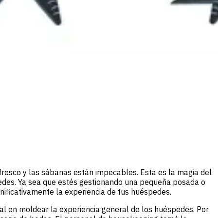
 fresco y las sábanas están impecables. Esta es la magia del
pedes. Ya sea que estés gestionando una pequeña posada o
nificativamente la experiencia de tus huéspedes.
cial en moldear la experiencia general de los huéspedes. Por