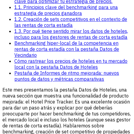
clave para optimizar tu estrategia de precios.
1.1. Principios clave del benchmarking para una
estrategia de precios ganadora
1.2. Creación de sets competitivos en el contexto de
las rentas de corta estadía
1.3. Por qué tiene sentido mirar los datos de hoteles,
incluso para los gestores de rentas de corta estadía
Benchmarking hiper-local de la competencia en
rentas de corta estadía con la pestaña Datos de
Vecindario
Cómo rastrear los precios de hoteles en tu mercado
local con la pestaña Datos de Hoteles
Pestaña de Informes de ritmo mejorada: nuevos
puntos de datos y métricas comparativas
Este mes presentamos la pestaña Datos de Hoteles, una
nueva sección que muestra una funcionalidad de producto
mejorada: el Hotel Price Tracker. Es una excelente ocasión
para dar un paso atrás y explicar por qué deberías
preocuparte por hacer benchmarking de tus competidores,
el mercado local e incluso los hoteles (aunque seas gestor
de rentas de corta estadía). Hablaremos sobre
benchmarking, creación de set competitivo de propiedades