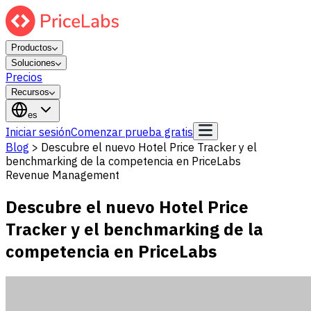
Productos
Soluciones
Precios
Recursos
es
Iniciar sesión
Comenzar prueba gratis
Blog
>
Descubre el nuevo Hotel Price Tracker y el
benchmarking de la competencia en PriceLabs
Revenue Management
Descubre el nuevo Hotel Price
Tracker y el benchmarking de la
competencia en PriceLabs