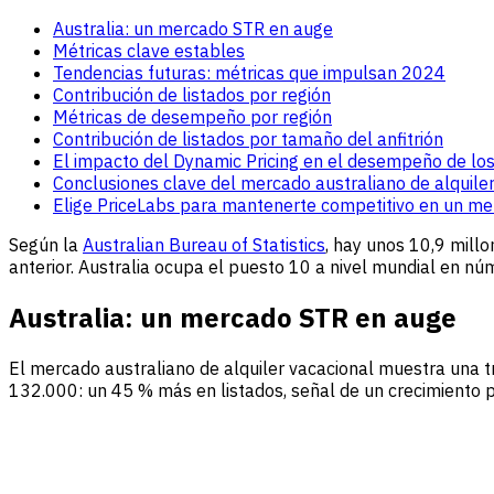
Australia: un mercado STR en auge
Métricas clave estables
Tendencias futuras: métricas que impulsan 2024
Contribución de listados por región
Métricas de desempeño por región
Contribución de listados por tamaño del anfitrión
El impacto del Dynamic Pricing en el desempeño de los
Conclusiones clave del mercado australiano de alquile
Elige PriceLabs para mantenerte competitivo en un 
Según la
Australian Bureau of Statistics
, hay unos 10,9 millo
anterior. Australia ocupa el puesto 10 a nivel mundial en nú
Australia: un mercado STR en auge
El mercado australiano de alquiler vacacional muestra una 
132.000: un 45 % más en listados, señal de un crecimiento 