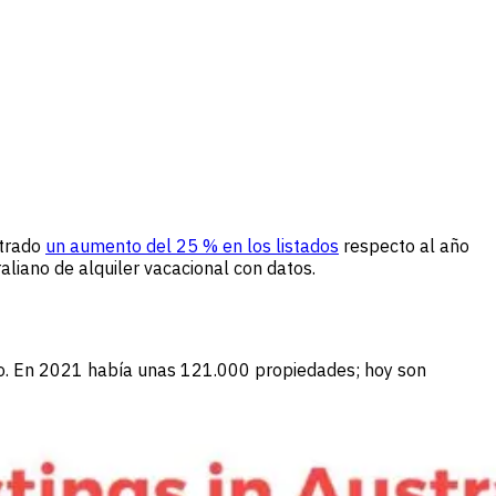
strado
un aumento del 25 % en los listados
respecto al año
aliano de alquiler vacacional con datos.
año. En 2021 había unas 121.000 propiedades; hoy son