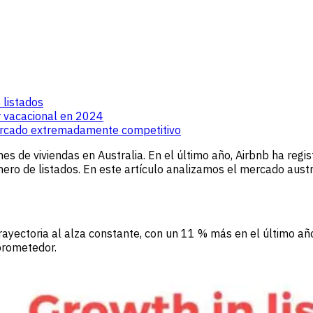
 listados
r vacacional en 2024
mercado extremadamente competitivo
nes de viviendas en Australia. En el último año, Airbnb ha regi
mero de listados. En este artículo analizamos el mercado austr
trayectoria al alza constante, con un 11 % más en el último 
prometedor.