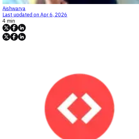
Aishwarya
Last updated on
Apr 6, 2026
4 min