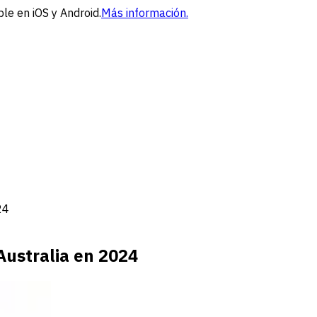
le en iOS y Android.
Más información.
24
Australia en 2024