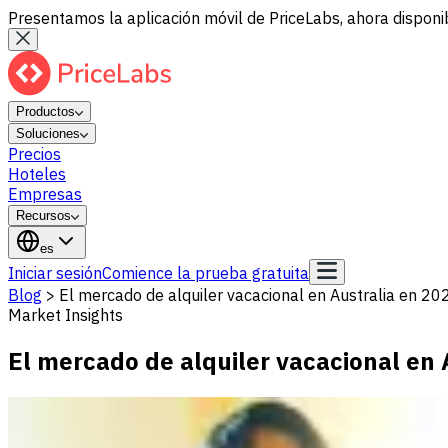
Presentamos la aplicación móvil de PriceLabs, ahora disponib
Productos
Soluciones
Precios
Hoteles
Empresas
Recursos
es
Iniciar sesión
Comience la prueba gratuita
Blog
>
El mercado de alquiler vacacional en Australia en 20
Market Insights
El mercado de alquiler vacacional en 