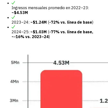
Ingresos mensuales promedio en 2022–23:
~$4.53M
2023–24:
~$1.24M
(
-72% vs. línea de base
)
2024–25:
~$1.03M
(
-77% vs. línea de base,
~-16% vs. 2023–24
)