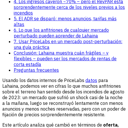
4. Los ingresos cayeron ~70% – pero el RevPAR está
sorprendentemente cerca de los niveles previos a los
incendios
5. El ADR se disparó: menos anuncios, tarifas más
altas
6. Lo que los anfitriones de cualquier mercado
perturbado pueden aprender de Lahaina
7. Usar PriceLabs en un mercado post-perturbación:
una guía práctica
Conclusión: Lahaina muestra cuán frágiles – y
flexibles – pueden ser los mercados de rentas de
corta estadía
Preguntas frecuentes
Usando los datos internos de PriceLabs
datos
para
Lahaina, podemos ver en cifras lo que muchos anfitriones
sobre el terreno han sentido desde los incendios de agosto
de 2023: un mercado que sufrió un shock casi de la noche
a la mañana, luego se reconstruyó lentamente con menos
anuncios y menos noches reservadas, pero con un poder de
fijación de precios sorprendentemente resistente.
Este artículo analiza qué cambió en términos de
oferta,