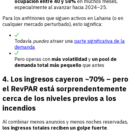
ocupación entre 40 y 58%
en muchos meses,
especialmente al avanzar hacia 2024–25.
Para los anfitriones que siguen activos en Lahaina (o en
cualquier mercado perturbado), esto significa:
Todavía
puedes
atraer una
parte significativa de la
demanda
Pero operas con
más volatilidad
y
un pool de
demanda total más pequeño
que antes
4. Los ingresos cayeron ~70% – pero
el RevPAR está sorprendentemente
cerca de los niveles previos a los
incendios
Al combinar menos anuncios y menos noches reservadas,
los ingresos totales reciben un golpe fuerte
.