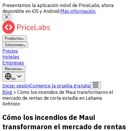
Presentamos la aplicación móvil de PriceLabs, ahora
disponible en iOS y Android.
Más información.
Productos
Soluciones
Precios
Hoteles
Empresas
Recursos
es
Iniciar sesión
Comience la prueba gratuita
Blog
>
Cómo los incendios de Maui transformaron el
mercado de rentas de corta estadía en Lahaina
Anfitrión
Cómo los incendios de Maui
transformaron el mercado de rentas