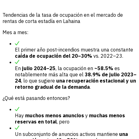
Tendencias de la tasa de ocupación en el mercado de
rentas de corta estadía en Lahaina
Mes a mes:
El primer año post-incendios muestra una constante
caída de ocupación del 20–30%
vs. 2022–23.
En
julio 2024–25
, la ocupación en
~58.5%
es
notablemente más alta que el
38.9% de julio 2023–
24
, lo que sugiere
una recuperación estacional y un
retorno gradual de la demanda
.
¿Qué está pasando entonces?
Hay
muchos menos anuncios
y
muchas menos
reservas en total
, pero
Un subconjunto de anuncios activos mantiene
una