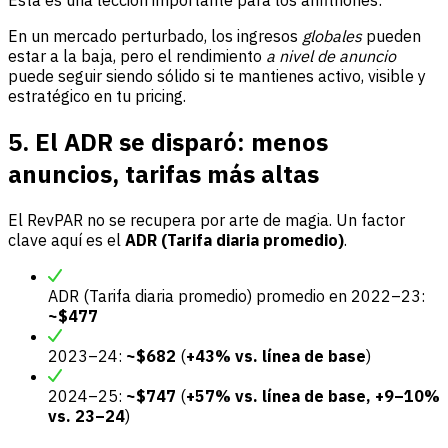
En un mercado perturbado, los ingresos
globales
pueden
estar a la baja, pero el rendimiento
a nivel de anuncio
puede seguir siendo sólido si te mantienes activo, visible y
estratégico en tu pricing.
5. El ADR se disparó: menos
anuncios, tarifas más altas
El RevPAR no se recupera por arte de magia. Un factor
clave aquí es el
ADR (Tarifa diaria promedio)
.
ADR (Tarifa diaria promedio) promedio en 2022–23:
~$477
2023–24:
~$682
(
+43% vs. línea de base
)
2024–25:
~$747
(
+57% vs. línea de base, +9–10%
vs. 23–24
)