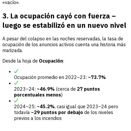
«vacío».
3. La ocupación cayó con fuerza –
luego se estabilizó en un nuevo nivel
A pesar del colapso en las noches reservadas, la tasa de
ocupación de los anuncios activos cuenta una historia más
matizada.
Desde la hoja de
Ocupación
:
Ocupación promedio en 2022–23:
~73.7%
2023–24:
~46.9%
(cerca de
27 puntos
porcentuales menos
)
2024–25:
~45.2%
, casi igual que 2023–24 pero
todavía
~29 puntos por debajo
de los niveles
previos a los incendios