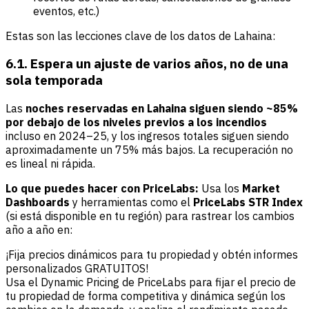
eventos, etc.)
Estas son las lecciones clave de los datos de Lahaina:
6.1. Espera un ajuste de varios años, no de una
sola temporada
Las
noches reservadas en Lahaina siguen siendo ~85%
por debajo de los niveles previos a los incendios
incluso en 2024–25, y los ingresos totales siguen siendo
aproximadamente un 75% más bajos. La recuperación no
es lineal ni rápida.
Lo que puedes hacer con PriceLabs:
Usa los
Market
Dashboards
y herramientas como el
PriceLabs STR Index
(si está disponible en tu región) para rastrear los cambios
año a año en:
¡Fija precios dinámicos para tu propiedad y obtén informes
personalizados GRATUITOS!
Usa el Dynamic Pricing de PriceLabs para fijar el precio de
tu propiedad de forma competitiva y dinámica según los