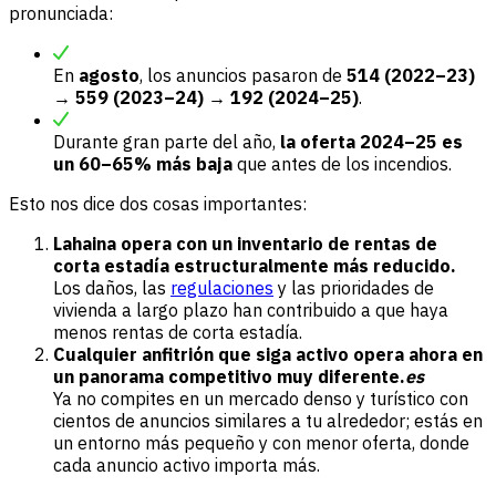
pronunciada:
En
agosto
, los anuncios pasaron de
514 (2022–23)
→
559 (2023–24)
→
192 (2024–25)
.
Durante gran parte del año,
la oferta 2024–25 es
un 60–65% más baja
que antes de los incendios.
Esto nos dice dos cosas importantes:
Lahaina opera con un inventario de rentas de
corta estadía estructuralmente más reducido.
Los daños, las
regulaciones
y las prioridades de
vivienda a largo plazo han contribuido a que haya
menos rentas de corta estadía.
Cualquier anfitrión que siga activo opera ahora en
un panorama competitivo muy diferente.
es
Ya no compites en un mercado denso y turístico con
cientos de anuncios similares a tu alrededor; estás en
un entorno más pequeño y con menor oferta, donde
cada anuncio activo importa más.