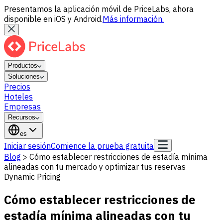
Presentamos la aplicación móvil de PriceLabs, ahora
disponible en iOS y Android.
Más información.
Productos
Soluciones
Precios
Hoteles
Empresas
Recursos
es
Iniciar sesión
Comience la prueba gratuita
Blog
>
Cómo establecer restricciones de estadía mínima
alineadas con tu mercado y optimizar tus reservas
Dynamic Pricing
Cómo establecer restricciones de
estadía mínima alineadas con tu