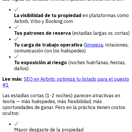
La visibilidad de tu propiedad
en plataformas como
Airbnb, Vrbo y Booking.com
Tus patrones de reserva
(estadías largas vs. cortas)
Tu carga de trabajo operativa
(
limpieza
, rotaciones,
comunicación con los huéspedes)
Tu exposición al riesgo
(noches huérfanas, fiestas,
daños)
Lee más:
SEO en Airbnb: optimiza tu listado para el puesto
#1
Las estadías cortas (1-2 noches) parecen atractivas en
teoría — más huéspedes, más flexibilidad, más
oportunidades de ganar. Pero en la práctica tienen costos
ocultos:
Mayor desgaste de la propiedad