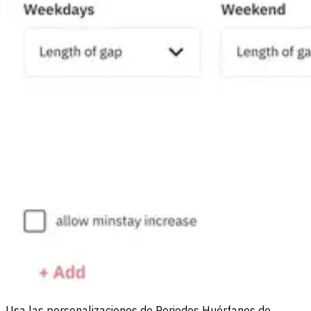
Usa las personalizaciones de Periodos Huérfanos de