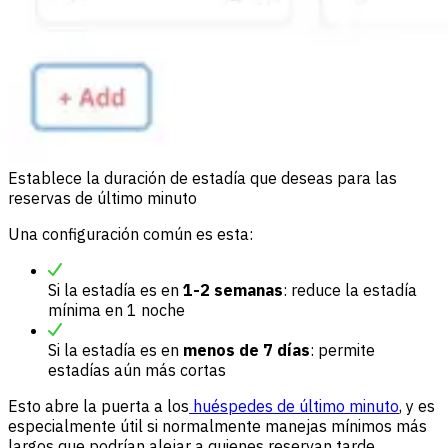
Establece la duración de estadía que deseas para las
reservas de último minuto
Una configuración común es esta:
Si la estadía es en
1-2 semanas
: reduce la estadía
mínima en 1 noche
Si la estadía es en
menos de 7 días
: permite
estadías aún más cortas
Esto abre la puerta a los
huéspedes de último minuto
, y es
especialmente útil si normalmente manejas mínimos más
largos que podrían alejar a quienes reservan tarde.