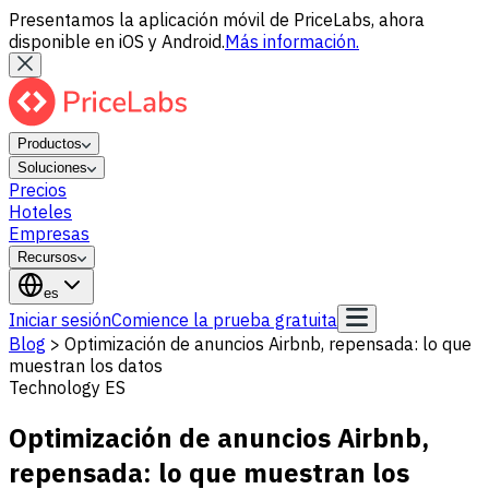
Presentamos la aplicación móvil de PriceLabs, ahora
disponible en iOS y Android.
Más información.
Productos
Soluciones
Precios
Hoteles
Empresas
Recursos
es
Iniciar sesión
Comience la prueba gratuita
Blog
>
Optimización de anuncios Airbnb, repensada: lo que
muestran los datos
Technology ES
Optimización de anuncios Airbnb,
repensada: lo que muestran los