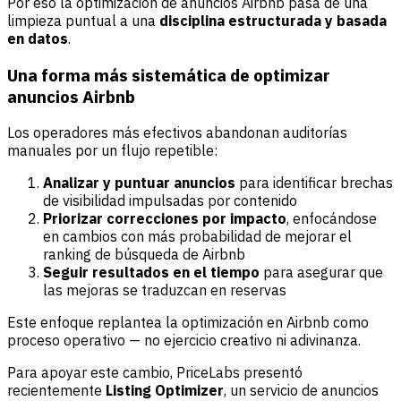
Por eso la optimización de anuncios Airbnb pasa de una
limpieza puntual a una
disciplina estructurada y basada
en datos
.
Una forma más sistemática de optimizar
anuncios Airbnb
Los operadores más efectivos abandonan auditorías
manuales por un flujo repetible:
Analizar y puntuar anuncios
para identificar brechas
de visibilidad impulsadas por contenido
Priorizar correcciones por impacto
, enfocándose
en cambios con más probabilidad de mejorar el
ranking de búsqueda de Airbnb
Seguir resultados en el tiempo
para asegurar que
las mejoras se traduzcan en reservas
Este enfoque replantea la optimización en Airbnb como
proceso operativo — no ejercicio creativo ni adivinanza.
Para apoyar este cambio, PriceLabs presentó
recientemente
Listing Optimizer
, un servicio de anuncios