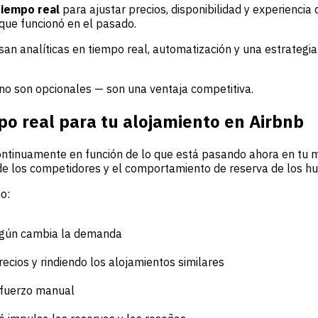
tiempo real
para ajustar precios, disponibilidad y experienci
que funcionó en el pasado.
an analíticas en tiempo real, automatización y una estrategia
 no son opcionales — son una ventaja competitiva.
po real para tu alojamiento en Airbnb
ontinuamente en función de lo que está pasando ahora en tu m
s de los competidores y el comportamiento de reserva de los h
o:
según cambia la demanda
ecios y rindiendo los alojamientos similares
fuerzo manual