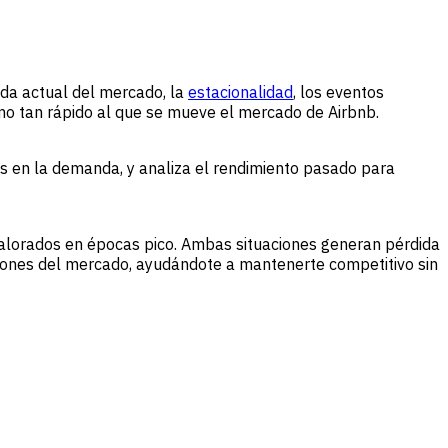
nda actual del mercado, la
estacionalidad
, los eventos
itmo tan rápido al que se mueve el mercado de Airbnb.
os en la demanda, y analiza el rendimiento pasado para
alorados en épocas pico. Ambas situaciones generan pérdida
iciones del mercado, ayudándote a mantenerte competitivo sin