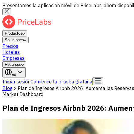
Presentamos la aplicación móvil de PriceLabs, ahora disponib
Productos
Soluciones
Precios
Hoteles
Empresas
Recursos
es
Iniciar sesión
Comience la prueba gratuita
Blog
>
Plan de Ingresos Airbnb 2026: Aumenta las Reservas
Market Dashboard
Plan de Ingresos Airbnb 2026: Aument