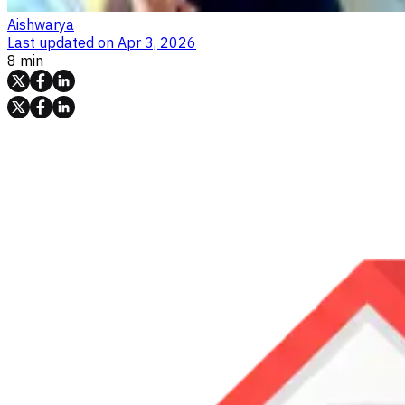
Aishwarya
Last updated on
Apr 3, 2026
8 min