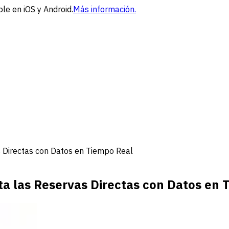
le en iOS y Android.
Más información.
 Directas con Datos en Tiempo Real
a las Reservas Directas con Datos en 