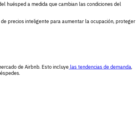
a del huésped a medida que cambian las condiciones del
 de precios inteligente para aumentar la ocupación, proteger
ercado de Airbnb. Esto incluye
las tendencias de demanda
,
uéspedes.