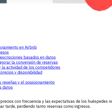
alojamiento en Airbnb
resos
 descripciones basados en datos
jorar la conversión de reservas
la actividad de los competidores
precios y disponibilidad
s reseñas y el posicionamiento
s datos
recios con frecuencia y las expectativas de los huéspedes no
nar tarde, perdiendo tanto reservas como ingresos.