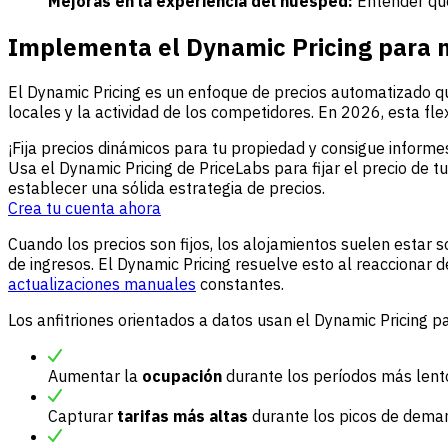
Mejoras en la experiencia del huésped:
Entender qué
Implementa el Dynamic Pricing para m
El Dynamic Pricing es un enfoque de precios automatizado q
locales y la actividad de los competidores. En 2026, esta fle
¡Fija precios dinámicos para tu propiedad y consigue inform
Usa el Dynamic Pricing de PriceLabs para fijar el precio de
establecer una sólida estrategia de precios.
Crea tu cuenta ahora
Cuando los precios son fijos, los alojamientos suelen estar
de ingresos. El Dynamic Pricing resuelve esto al reaccionar 
actualizaciones manuales
constantes.
Los anfitriones orientados a datos usan el Dynamic Pricing p
Aumentar la
ocupación
durante los períodos más lent
Capturar
tarifas más altas
durante los picos de dema