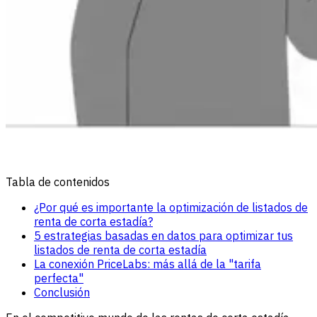
Tabla de contenidos
¿Por qué es importante la optimización de listados de
renta de corta estadía?
5 estrategias basadas en datos para optimizar tus
listados de renta de corta estadía
La conexión PriceLabs: más allá de la "tarifa
perfecta"
Conclusión