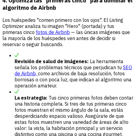
4. Optimiza las "primeras cinco" para dominar el
algoritmo de Airbnb
Los huéspedes "comen primero con los ojos". El Listing
Optimizer analiza tu imagen "Hero" (portada) y tus
primeras cinco
fotos de Airbnb
— las únicas imágenes que
la mayoría de los huéspedes ven antes de decidir si
reservar o seguir buscando.
Revisión de salud de imágenes:
La herramienta
señala los problemas técnicos que perjudican tu
SEO
de Airbnb,
como archivos de baja resolución, fotos
borrosas o con poca luz, que indican al algoritmo una
operación amateur.
La estrategia:
Tus cinco primeras fotos deben contar
una historia completa. Si tres de tus primeras cinco
fotos muestran el mismo ángulo de la sala, estás
desperdiciando espacio valioso. Asegúrate de que
estas fotos muestren una variedad de áreas de alto
valor: la vista, la habitación principal y un servicio
distintivo como una piscina o una cocina gourmet.