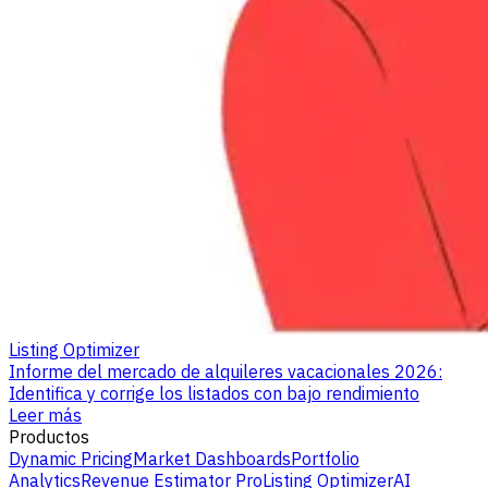
Listing Optimizer
Informe del mercado de alquileres vacacionales 2026:
Identifica y corrige los listados con bajo rendimiento
Leer más
Productos
Dynamic Pricing
Market Dashboards
Portfolio
Analytics
Revenue Estimator Pro
Listing Optimizer
AI