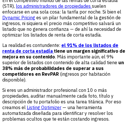
En el competitivo mundo de las rentas de corta estadía
(STR),
los administradores de propiedades
suelen
enfocarse en una sola cosa: la tarifa por noche. Si bien el
Dynamic Pricing
es un pilar fundamental de la gestión de
ingresos, ni siquiera el precio más competitivo salvará un
listado que no genera confianza — de ahí la necesidad de
optimizar los listados de renta de corta estadía.
La realidad es contundente:
el 91% de los listados de
renta de corta estadía
tiene un margen significativo de
mejora en su contenido
. Más importante aún, el 9%
superior de listados con contenido de alta calidad tiene
un
38% más de probabilidades de superar a sus
competidores en RevPAR
(ingresos por habitación
disponible).
Si eres un administrador profesional con 10 o más
propiedades, auditar manualmente cada foto, título y
descripción de tu portafolio es una tarea titánica. Por eso
creamos el
Listing Optimizer
— una herramienta
automatizada diseñada para identificar y resolver los
problemas ocultos que te están costando ingresos.