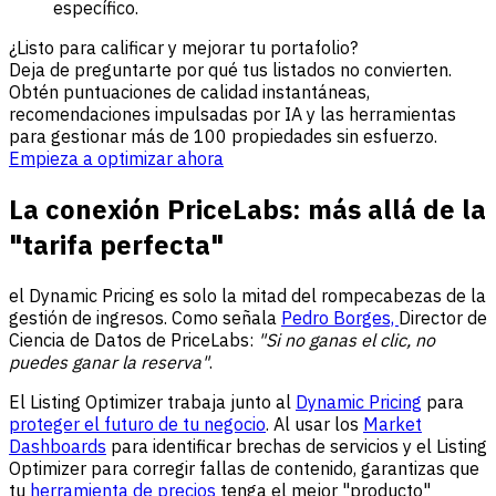
específico.
¿Listo para calificar y mejorar tu portafolio?
Deja de preguntarte por qué tus listados no convierten.
Obtén puntuaciones de calidad instantáneas,
recomendaciones impulsadas por IA y las herramientas
para gestionar más de 100 propiedades sin esfuerzo.
Empieza a optimizar ahora
La conexión PriceLabs: más allá de la
"tarifa perfecta"
el Dynamic Pricing es solo la mitad del rompecabezas de la
gestión de ingresos. Como señala
Pedro Borges,
Director de
Ciencia de Datos de PriceLabs:
"Si no ganas el clic, no
puedes ganar la reserva"
.
El Listing Optimizer trabaja junto al
Dynamic Pricing
para
proteger el futuro de tu negocio
. Al usar los
Market
Dashboards
para identificar brechas de servicios y el Listing
Optimizer para corregir fallas de contenido, garantizas que
tu
herramienta de precios
tenga el mejor "producto"