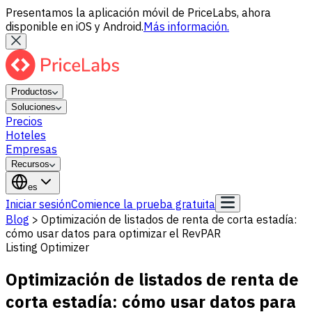
Presentamos la aplicación móvil de PriceLabs, ahora
disponible en iOS y Android.
Más información.
Productos
Soluciones
Precios
Hoteles
Empresas
Recursos
es
Iniciar sesión
Comience la prueba gratuita
Blog
>
Optimización de listados de renta de corta estadía:
cómo usar datos para optimizar el RevPAR
Listing Optimizer
Optimización de listados de renta de
corta estadía: cómo usar datos para