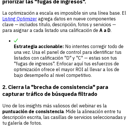
priorizar las "fugas de ingresos".
La optimización a escala es imposible sin una línea base. El
Listing Optimizer
agrega datos en nueve componentes
clave — incluidos título, descripción, fotos y servicios —
para asignar a cada listado una calificación de
A a D
.
Estrategia accionable:
No intentes corregir todo de
una vez. Usa el panel de control para identificar tus
listados con calificación "D" y "C" — estas son tus
"fugas de ingresos". Enfocar aquí tus esfuerzos de
optimización ofrece el mayor ROI al llevar a los de
bajo desempeño al nivel competitivo.
2. Cierra la "brecha de consistencia" para
capturar tráfico de búsqueda filtrado
Uno de los insights más valiosos del webinar es la
puntuación de consistencia
. Mide la alineación entre tu
descripción escrita, las casillas de servicios seleccionadas y
tu galería de fotos.