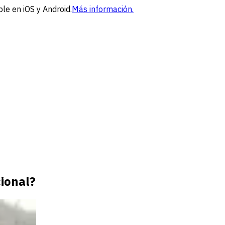
le en iOS y Android.
Más información.
cional?