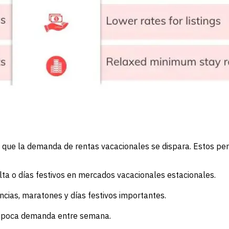
 que la demanda de rentas vacacionales se dispara. Estos per
a o días festivos en mercados vacacionales estacionales.
cias, maratones y días festivos importantes.
on poca demanda entre semana.