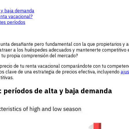
a y baja demanda
enta vacacional?
tes períodos
gunta desafiante pero fundamental con la que propietarios y a
 atraer a los huéspedes adecuados y mantenerte competitivo e
ún tu propia comprensión del mercado?
el precio de tu renta vacacional comparándote con tu compete
os clave de una estrategia de precios efectiva, incluyendo
aju
itivas.
 períodos de alta y baja demanda