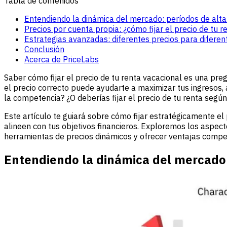
Tabla de contenidos
Entendiendo la dinámica del mercado: períodos de alt
Precios por cuenta propia: ¿cómo fijar el precio de tu r
Estrategias avanzadas: diferentes precios para diferen
Conclusión
Acerca de PriceLabs
Saber cómo fijar el precio de tu renta vacacional es una pre
el precio correcto puede ayudarte a maximizar tus ingresos,
la competencia? ¿O deberías fijar el precio de tu renta seg
Este artículo te guiará sobre cómo fijar estratégicamente 
alineen con tus objetivos financieros. Exploremos los aspect
herramientas de precios dinámicos y ofrecer ventajas compet
Entendiendo la dinámica del mercado: