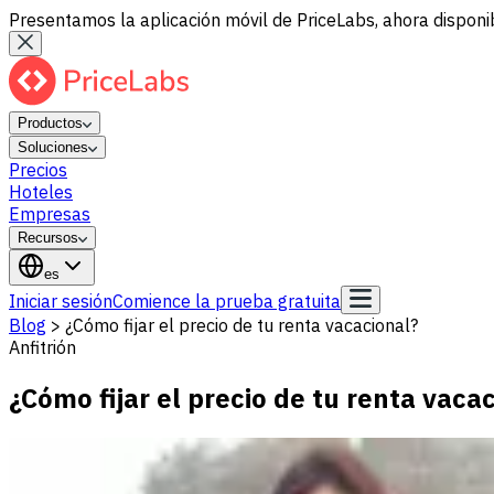
Presentamos la aplicación móvil de PriceLabs, ahora disponib
Productos
Soluciones
Precios
Hoteles
Empresas
Recursos
es
Iniciar sesión
Comience la prueba gratuita
Blog
>
¿Cómo fijar el precio de tu renta vacacional?
Anfitrión
¿Cómo fijar el precio de tu renta vaca