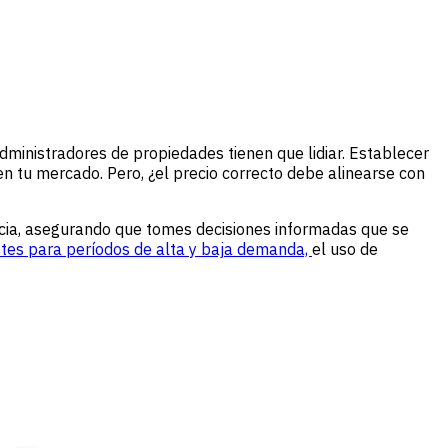
dministradores de propiedades tienen que lidiar. Establecer
n tu mercado. Pero, ¿el precio correcto debe alinearse con
ncia, asegurando que tomes decisiones informadas que se
stes para períodos de alta y baja demanda,
el uso de