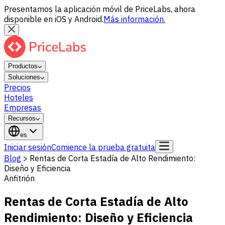
Presentamos la aplicación móvil de PriceLabs, ahora
disponible en iOS y Android.
Más información.
Productos
Soluciones
Precios
Hoteles
Empresas
Recursos
es
Iniciar sesión
Comience la prueba gratuita
Blog
>
Rentas de Corta Estadía de Alto Rendimiento:
Diseño y Eficiencia
Anfitrión
Rentas de Corta Estadía de Alto
Rendimiento: Diseño y Eficiencia