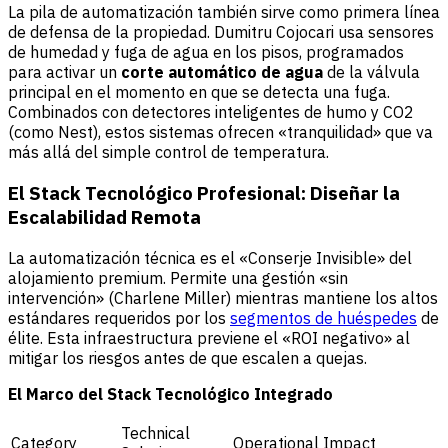
La pila de automatización también sirve como primera línea
de defensa de la propiedad. Dumitru Cojocari usa sensores
de humedad y fuga de agua en los pisos, programados
para activar un
corte automático de agua
de la válvula
principal en el momento en que se detecta una fuga.
Combinados con detectores inteligentes de humo y CO2
(como Nest), estos sistemas ofrecen «tranquilidad» que va
más allá del simple control de temperatura.
El Stack Tecnológico Profesional: Diseñar la
Escalabilidad Remota
La automatización técnica es el «Conserje Invisible» del
alojamiento premium. Permite una gestión «sin
intervención» (Charlene Miller) mientras mantiene los altos
estándares requeridos por los
segmentos de huéspedes
de
élite. Esta infraestructura previene el «ROI negativo» al
mitigar los riesgos antes de que escalen a quejas.
El Marco del Stack Tecnológico Integrado
Technical
Category
Operational Impact