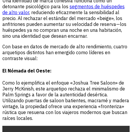
Una identidad de marca cohesiva funciona como un
detonante psicológico para los
segmentos de huéspedes
de alto valor
, reduciendo eficazmente la sensibilidad al
precio. Al rechazar el estándar del mercado «beige», los
anfitriones pueden aumentar su velocidad de reserva—los
huéspedes ya no compran una noche en una habitación,
sino una identidad que desean encarnar.
Con base en datos de mercado de alto rendimiento, cuatro
arquetipos distintos han emergido como líderes en
contraste visual:
El Nómada del Oeste:
Como lo ejemplifica el enfoque «Joshua Tree Saloon» de
Jerry McKinish, este arquetipo rechaza el minimalismo de
Palm Springs a favor de la autenticidad desértica.
Utilizando puertas de saloon batientes, macramé y madera
vintage, la propiedad ofrece una experiencia «fronteriza»
rústica que resuena con los viajeros modernos que buscan
raíces locales.