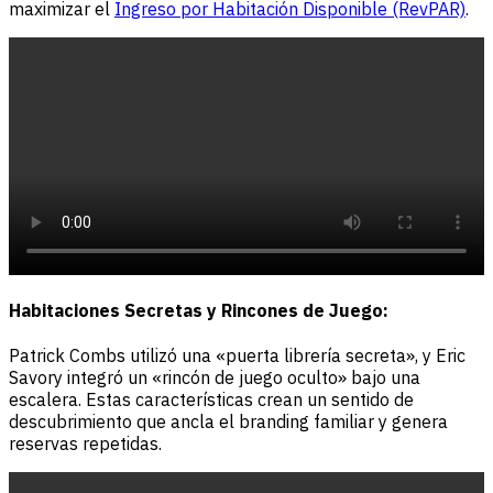
maximizar el
Ingreso por Habitación Disponible (RevPAR)
.
Habitaciones Secretas y Rincones de Juego:
Patrick Combs utilizó una «puerta librería secreta», y Eric
Savory integró un «rincón de juego oculto» bajo una
escalera. Estas características crean un sentido de
descubrimiento que ancla el branding familiar y genera
reservas repetidas.