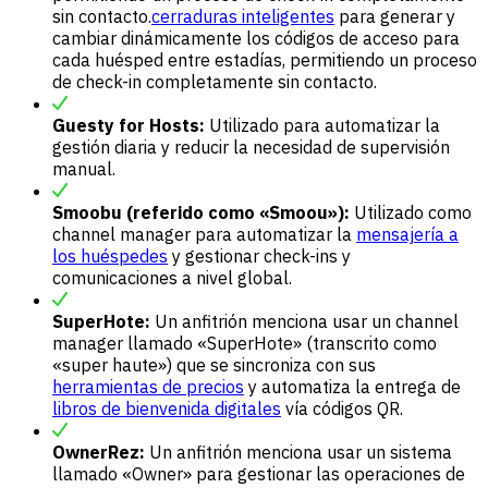
sin contacto.
cerraduras inteligentes
para generar y
cambiar dinámicamente los códigos de acceso para
cada huésped entre estadías, permitiendo un proceso
de check-in completamente sin contacto.
Guesty for Hosts:
Utilizado para automatizar la
gestión diaria y reducir la necesidad de supervisión
manual.
Smoobu (referido como «Smoou»):
Utilizado como
channel manager para automatizar la
mensajería a
los huéspedes
y gestionar check-ins y
comunicaciones a nivel global.
SuperHote:
Un anfitrión menciona usar un channel
manager llamado «SuperHote» (transcrito como
«super haute») que se sincroniza con sus
herramientas de precios
y automatiza la entrega de
libros de bienvenida digitales
vía códigos QR.
OwnerRez:
Un anfitrión menciona usar un sistema
llamado «Owner» para gestionar las operaciones de