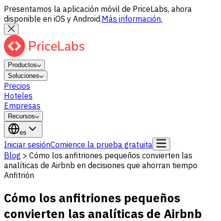
Presentamos la aplicación móvil de PriceLabs, ahora
disponible en iOS y Android.
Más información.
Productos
Soluciones
Precios
Hoteles
Empresas
Recursos
es
Iniciar sesión
Comience la prueba gratuita
Blog
>
Cómo los anfitriones pequeños convierten las
analíticas de Airbnb en decisiones que ahorran tiempo
Anfitrión
Cómo los anfitriones pequeños
convierten las analíticas de Airbnb