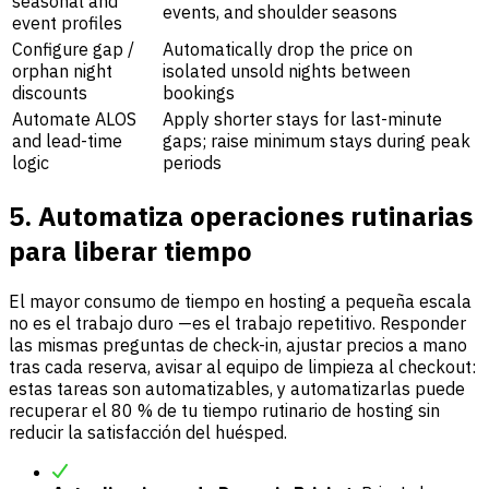
seasonal and
events, and shoulder seasons
event profiles
Configure gap /
Automatically drop the price on
orphan night
isolated unsold nights between
discounts
bookings
Automate ALOS
Apply shorter stays for last-minute
and lead-time
gaps; raise minimum stays during peak
logic
periods
5. Automatiza operaciones rutinarias
para liberar tiempo
El mayor consumo de tiempo en hosting a pequeña escala
no es el trabajo duro —es el trabajo repetitivo. Responder
las mismas preguntas de check-in, ajustar precios a mano
tras cada reserva, avisar al equipo de limpieza al checkout:
estas tareas son automatizables, y automatizarlas puede
recuperar el 80 % de tu tiempo rutinario de hosting sin
reducir la satisfacción del huésped.