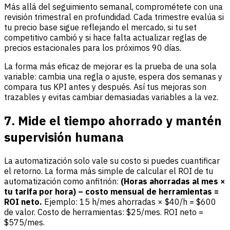
Más allá del seguimiento semanal, comprométete con una
revisión trimestral en profundidad. Cada trimestre evalúa si
tu precio base sigue reflejando el mercado, si tu set
competitivo cambió y si hace falta actualizar reglas de
precios estacionales para los próximos 90 días.
La forma más eficaz de mejorar es la prueba de una sola
variable: cambia una regla o ajuste, espera dos semanas y
compara tus KPI antes y después. Así tus mejoras son
trazables y evitas cambiar demasiadas variables a la vez.
7. Mide el tiempo ahorrado y mantén
supervisión humana
La automatización solo vale su costo si puedes cuantificar
el retorno. La forma más simple de calcular el ROI de tu
automatización como anfitrión:
(Horas ahorradas al mes ×
tu tarifa por hora) – costo mensual de herramientas =
ROI neto.
Ejemplo: 15 h/mes ahorradas × $40/h = $600
de valor. Costo de herramientas: $25/mes. ROI neto =
$575/mes.