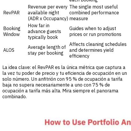
Revenue per every
The single most useful
RevPAR
available night
combined performance
(ADR x Occupancy)
measure
How far in
Booking
Guides when to adjust
advance guests
Window
prices or run promotions
typically book
Affects cleaning schedules
Average length of
ALOS
and determines yield
stay per booking
efficiency
La idea clave: el RevPAR es la única métrica que captura a
la vez tu poder de precio y tu eficiencia de ocupación en un
solo número. Un anfitrión con 95 % de ocupación a tarifa
baja no supera necesariamente a uno con 75 % de
ocupación a tarifa más alta. Mira siempre el panorama
combinado.