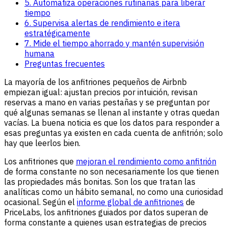
5. Automatiza operaciones rutinarias para liberar
tiempo
6. Supervisa alertas de rendimiento e itera
estratégicamente
7. Mide el tiempo ahorrado y mantén supervisión
humana
Preguntas frecuentes
La mayoría de los anfitriones pequeños de Airbnb
empiezan igual: ajustan precios por intuición, revisan
reservas a mano en varias pestañas y se preguntan por
qué algunas semanas se llenan al instante y otras quedan
vacías. La buena noticia es que los datos para responder a
esas preguntas ya existen en cada cuenta de anfitrión; solo
hay que leerlos bien.
Los anfitriones que
mejoran el rendimiento como anfitrión
de forma constante no son necesariamente los que tienen
las propiedades más bonitas. Son los que tratan las
analíticas como un hábito semanal, no como una curiosidad
ocasional. Según el
informe global de anfitriones
de
PriceLabs, los anfitriones guiados por datos superan de
forma constante a quienes usan estrategias de precios