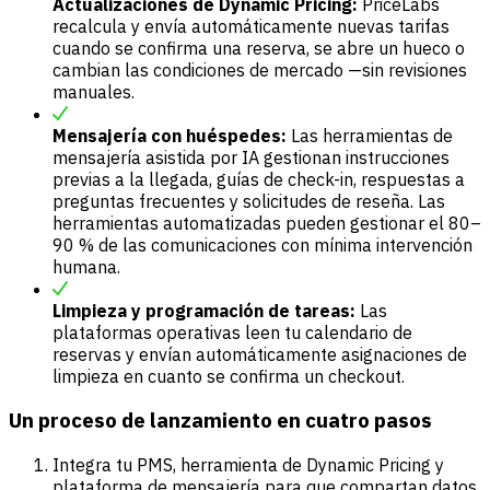
Actualizaciones de Dynamic Pricing:
PriceLabs
recalcula y envía automáticamente nuevas tarifas
cuando se confirma una reserva, se abre un hueco o
cambian las condiciones de mercado —sin revisiones
manuales.
Mensajería con huéspedes:
Las herramientas de
mensajería asistida por IA gestionan instrucciones
previas a la llegada, guías de check-in, respuestas a
preguntas frecuentes y solicitudes de reseña. Las
herramientas automatizadas pueden gestionar el 80–
90 % de las comunicaciones con mínima intervención
humana.
Limpieza y programación de tareas:
Las
plataformas operativas leen tu calendario de
reservas y envían automáticamente asignaciones de
limpieza en cuanto se confirma un checkout.
Un proceso de lanzamiento en cuatro pasos
Integra tu PMS, herramienta de Dynamic Pricing y
plataforma de mensajería para que compartan datos