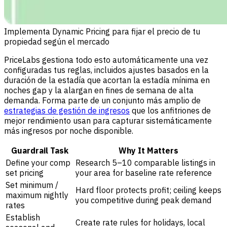
Implementa Dynamic Pricing para fijar el precio de tu
propiedad según el mercado
PriceLabs gestiona todo esto automáticamente una vez
configuradas tus reglas, incluidos ajustes basados en la
duración de la estadía que acortan la estadía mínima en
noches gap y la alargan en fines de semana de alta
demanda. Forma parte de un conjunto más amplio de
estrategias de gestión de ingresos
que los anfitriones de
mejor rendimiento usan para capturar sistemáticamente
más ingresos por noche disponible.
Guardrail Task
Why It Matters
Define your comp
Research 5–10 comparable listings in
set pricing
your area for baseline rate reference
Set minimum /
Hard floor protects profit; ceiling keeps
maximum nightly
you competitive during peak demand
rates
Establish
Create rate rules for holidays, local